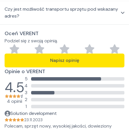
Czy jest możliwość transportu sprzętu pod wskazany
adres?
Oceń VERENT
Podziel się z swoją opinią.
Napisz opinię
Opinie o VERENT
5
4.5
4
3
2
4 opinii
1
Solution development
23.11.2023
Polecam, sprzęt nowy, wysokiej jakości, dowieziony