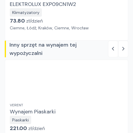
ELEKTROLUX EXP09CN1W2
Klimatyzatory
73.80
zł/
dzień
Ciemne, Łódź, Kraków, Ciemne, Wrocław
Inny sprzęt na wynajem tej
wypożyczalni
VERENT
Wynajem Piaskarki
Piaskarki
221.00
zł/
dzień