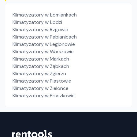
Klimatyzatory
w Łomiankach
Klimatyzatory
w Łodzi
Klimatyzatory
w Rzgowie
Klimatyzatory
w Pabianicach
Klimatyzatory
w Legionowie
Klimatyzatory
w Warszawie
Klimatyzatory
w Markach
Klimatyzatory
w Ząbkach
Klimatyzatory
w Zgierzu
Klimatyzatory
w Piastowie
Klimatyzatory
w Zielonce
Klimatyzatory
w Pruszkowie