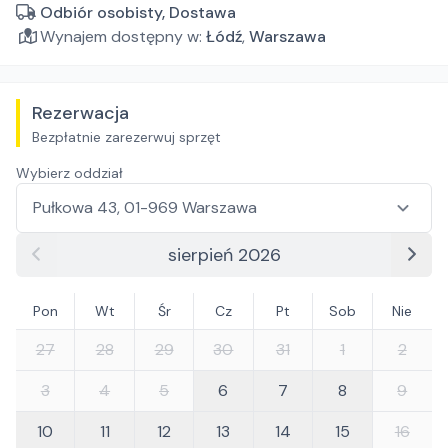
Odbiór osobisty, Dostawa
Wynajem dostępny w:
Łódź
,
Warszawa
Rezerwacja
Bezpłatnie zarezerwuj sprzęt
Wybierz oddział
sierpień 2026
Pon
Wt
Śr
Cz
Pt
Sob
Nie
27
28
29
30
31
1
2
3
4
5
6
7
8
9
10
11
12
13
14
15
16