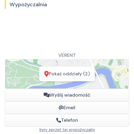
Wypożyczalnia
VERENT
Pokaż oddziały (2)
Wyślij wiadomość
Email
Telefon
Inny sprzęt tej wypożyczalni