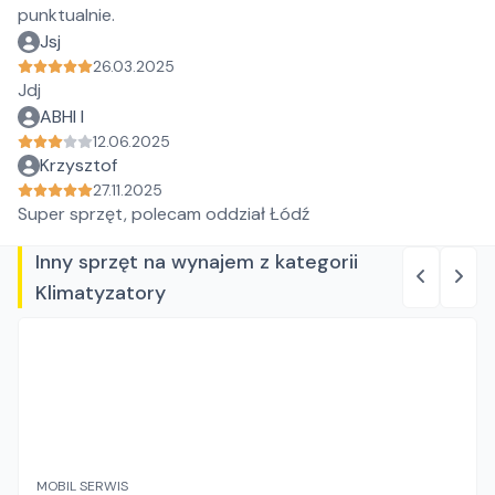
punktualnie.
Jsj
26.03.2025
Jdj
ABHI I
12.06.2025
Krzysztof
27.11.2025
Super sprzęt, polecam oddział Łódź
Inny sprzęt na wynajem z kategorii
Klimatyzatory
MOBIL SERWIS