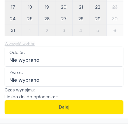
17
18
19
20
21
22
23
24
25
26
27
28
29
30
31
1
2
3
4
5
6
Wyczyść wybór
Odbiór
:
Nie wybrano
Zwrot
:
Nie wybrano
Czas wynajmu:
-
Liczba
dni
do opłacenia:
-
Dalej