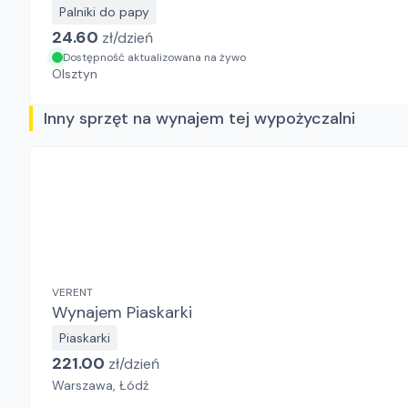
Palniki do papy
24.60
zł/
dzień
Dostępność aktualizowana na żywo
Olsztyn
Inny sprzęt na wynajem tej wypożyczalni
VERENT
Wynajem Piaskarki
Piaskarki
221.00
zł/
dzień
Warszawa, Łódź