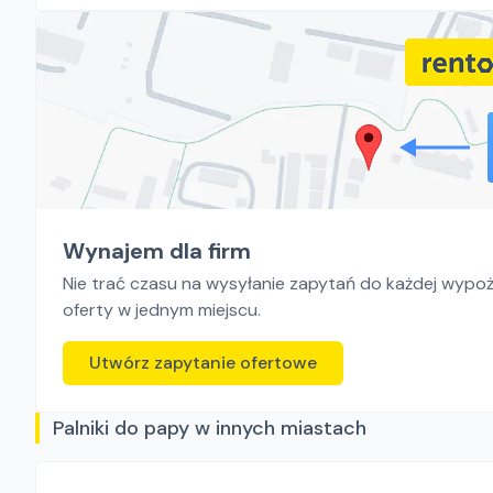
Wynajem dla firm
Nie trać czasu na wysyłanie zapytań do każdej wypoży
oferty w jednym miejscu.
Utwórz zapytanie ofertowe
Palniki do papy w innych miastach