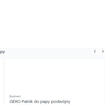
apy
Budrent
GEKO Palnik do papy podwójny