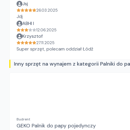
Jsj
26.03.2025
Jdj
ABHI I
12.06.2025
Krzysztof
27.11.2025
Super sprzęt, polecam oddział Łódź
Inny sprzęt na wynajem z kategorii Palniki do p
Budrent
GEKO Palnik do papy pojedynczy