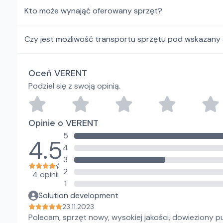
Kto może wynająć oferowany sprzęt?
Czy jest możliwość transportu sprzętu pod wskazany
Oceń VERENT
Podziel się z swoją opinią.
Opinie o VERENT
5
4.5
4
3
2
4 opinii
1
Solution development
23.11.2023
Polecam, sprzęt nowy, wysokiej jakości, dowieziony pu