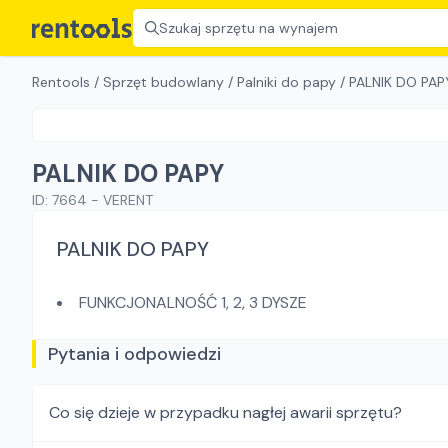
Szukaj sprzętu na wynajem
Rentools
/
Sprzęt budowlany
/
Palniki do papy
/
PALNIK DO PAP
PALNIK DO PAPY
ID:
7664
-
VERENT
PALNIK DO PAPY
FUNKCJONALNOŚĆ 1, 2, 3 DYSZE
Pytania i odpowiedzi
Co się dzieje w przypadku nagłej awarii sprzętu?