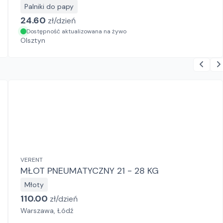
Palniki do papy
24.60
zł/
dzień
Dostępność aktualizowana na żywo
Olsztyn
VERENT
MŁOT PNEUMATYCZNY 21 - 28 KG
Młoty
110.00
zł/
dzień
Warszawa, Łódź