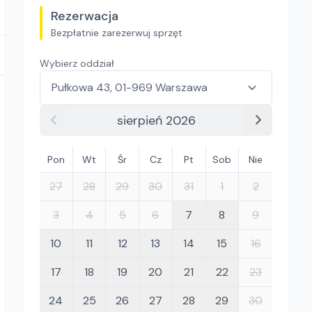
Rezerwacja
Bezpłatnie zarezerwuj sprzęt
Wybierz oddział
sierpień 2026
Pon
Wt
Śr
Cz
Pt
Sob
Nie
27
28
29
30
31
1
2
3
4
5
6
7
8
9
10
11
12
13
14
15
16
17
18
19
20
21
22
23
24
25
26
27
28
29
30