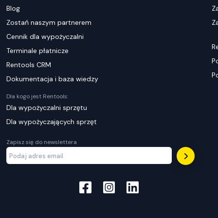
Blog
Z
Zostań naszym partnerem
Za
Cennik dla wypożyczalni
R
Terminale płatnicze
P
Rentools CRM
P
Dokumentacja i baza wiedzy
Dla kogo jest Rentools:
Dla wypożyczalni sprzętu
Dla wypożyczających sprzęt
Zapisz się do newslettera