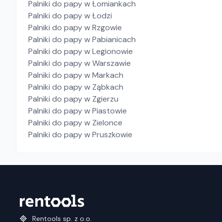
Palniki do papy
w Łomiankach
Palniki do papy
w Łodzi
Palniki do papy
w Rzgowie
Palniki do papy
w Pabianicach
Palniki do papy
w Legionowie
Palniki do papy
w Warszawie
Palniki do papy
w Markach
Palniki do papy
w Ząbkach
Palniki do papy
w Zgierzu
Palniki do papy
w Piastowie
Palniki do papy
w Zielonce
Palniki do papy
w Pruszkowie
Rentools sp. z o.o.