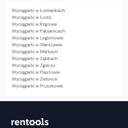
Wyciągarki
w Łomiankach
Wyciągarki
w Łodzi
Wyciągarki
w Rzgowie
Wyciągarki
w Pabianicach
Wyciągarki
w Legionowie
Wyciągarki
w Warszawie
Wyciągarki
w Markach
Wyciągarki
w Ząbkach
Wyciągarki
w Zgierzu
Wyciągarki
w Piastowie
Wyciągarki
w Zielonce
Wyciągarki
w Pruszkowie