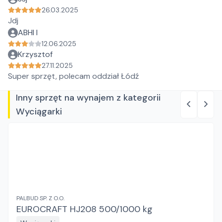
26.03.2025
Jdj
ABHI I
12.06.2025
Krzysztof
27.11.2025
Super sprzęt, polecam oddział Łódź
Inny sprzęt na wynajem z kategorii
Wyciągarki
PALBUD SP. Z O.O.
EUROCRAFT HJ208 500/1000 kg