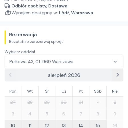
Odbiór osobisty, Dostawa
Wynajem dostępny w:
Łódź
,
Warszawa
Rezerwacja
Bezpłatnie zarezerwuj sprzęt
Wybierz oddział
sierpień 2026
Pon
Wt
Śr
Cz
Pt
Sob
Nie
27
28
29
30
31
1
2
3
4
5
6
7
8
9
10
11
12
13
14
15
16