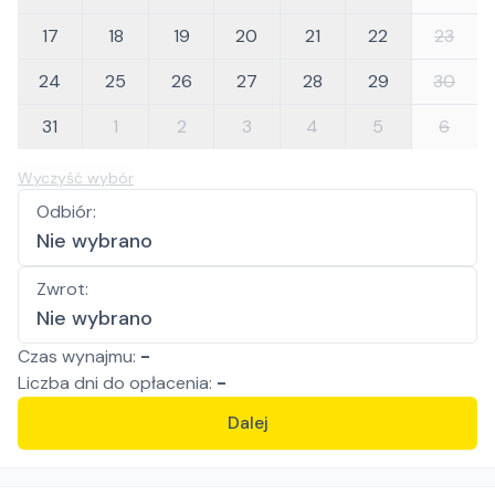
17
18
19
20
21
22
23
24
25
26
27
28
29
30
31
1
2
3
4
5
6
Wyczyść wybór
Odbiór
:
Nie wybrano
Zwrot
:
Nie wybrano
Czas wynajmu:
-
Liczba
dni
do opłacenia:
-
Dalej