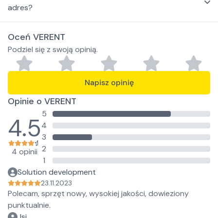
adres?
Oceń VERENT
Podziel się z swoją opinią.
Napisz opinię
Opinie o VERENT
5
4.5
4
3
2
4 opinii
1
Solution development
23.11.2023
Polecam, sprzęt nowy, wysokiej jakości, dowieziony
punktualnie.
Jsj