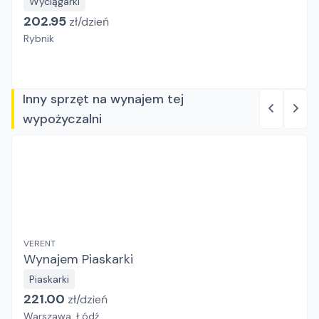
Wyciągarki
202.95
zł/
dzień
Rybnik
Inny sprzęt na wynajem tej
wypożyczalni
VERENT
Wynajem Piaskarki
Piaskarki
221.00
zł/
dzień
Warszawa, Łódź