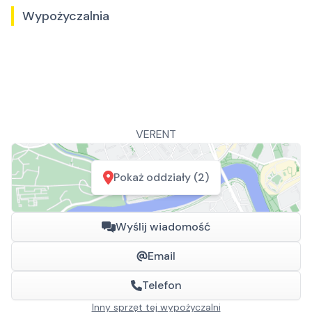
Wypożyczalnia
VERENT
Pokaż oddziały (2)
Wyślij wiadomość
Email
Telefon
Inny sprzęt tej wypożyczalni