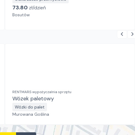
73.80
zł/
dzień
Bosutów
RENTMARS wypożyczalnia sprzętu
Wózek paletowy
Wózki do palet
Murowana Goślina