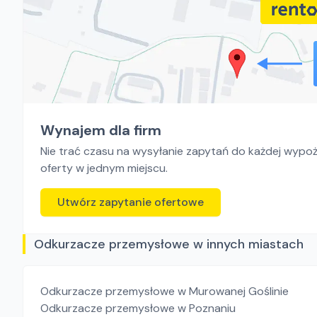
Wynajem dla firm
Nie trać czasu na wysyłanie zapytań do każdej wypoży
oferty w jednym miejscu.
Utwórz zapytanie ofertowe
Odkurzacze przemysłowe w innych miastach
Odkurzacze przemysłowe
w Murowanej Goślinie
Odkurzacze przemysłowe
w Poznaniu