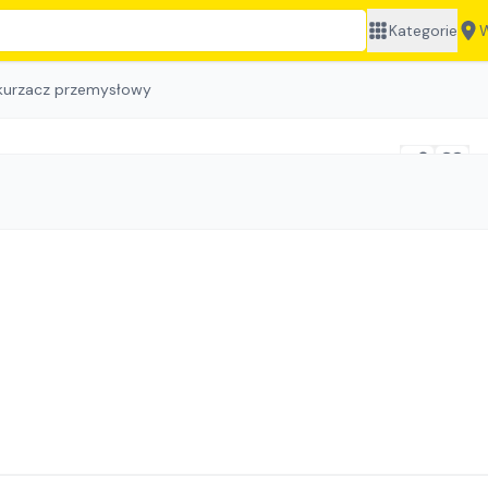
Kategorie
W
urzacz przemysłowy