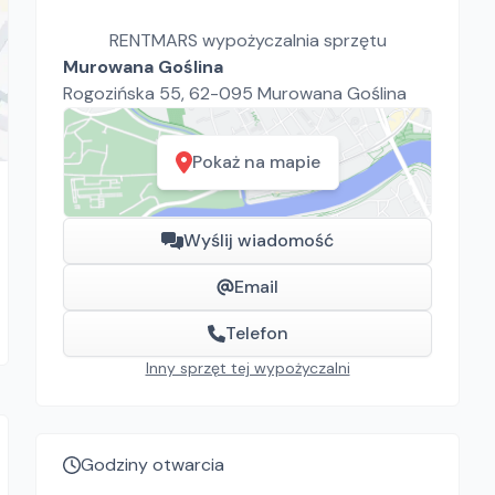
RENTMARS wypożyczalnia sprzętu
Murowana Goślina
Rogozińska 55, 62-095 Murowana Goślina
Pokaż na mapie
Wyślij wiadomość
Email
Telefon
Inny sprzęt tej wypożyczalni
Godziny otwarcia