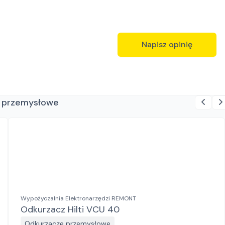
Napisz opinię
e przemysłowe
Wypożyczalnia Elektronarzędzi REMONT
Odkurzacz Hilti VCU 40
Odkurzacze przemysłowe