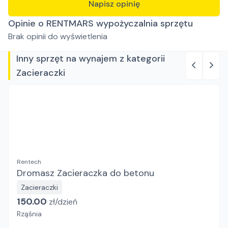
Napisz opinię
Opinie o RENTMARS wypożyczalnia sprzętu
Brak opinii do wyświetlenia
Inny sprzęt na wynajem z kategorii
Zacieraczki
Rentech
Dromasz Zacieraczka do betonu
Zacieraczki
150.00
zł/
dzień
Rząśnia