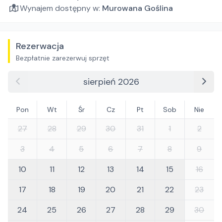
Wynajem dostępny w:
Murowana Goślina
Rezerwacja
Bezpłatnie zarezerwuj sprzęt
sierpień 2026
Pon
Wt
Śr
Cz
Pt
Sob
Nie
27
28
29
30
31
1
2
3
4
5
6
7
8
9
10
11
12
13
14
15
16
17
18
19
20
21
22
23
24
25
26
27
28
29
30