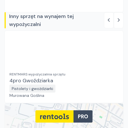
Inny sprzęt na wynajem tej
wypożyczalni
RENTMARS wypożyczalnia sprzętu
4pro Gwoździarka
Pistolety i gwożdziarki
Murowana Goślina