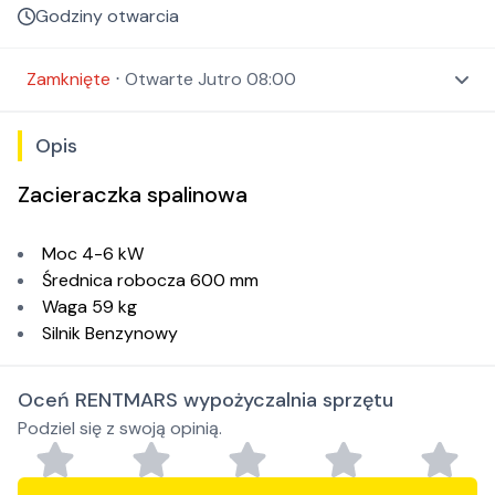
Godziny otwarcia
Zamknięte
⋅
Otwarte
Jutro 08:00
Opis
Zacieraczka spalinowa
Moc 4-6 kW
Średnica robocza 600 mm
Waga 59 kg
Silnik Benzynowy
Oceń RENTMARS wypożyczalnia sprzętu
Podziel się z swoją opinią.