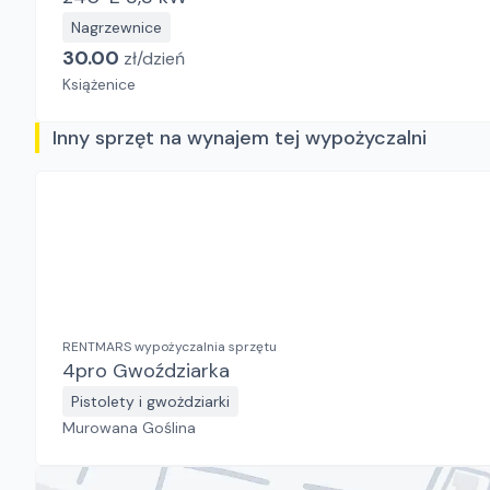
Nagrzewnice
30.00
zł/
dzień
Książenice
Inny sprzęt na wynajem tej wypożyczalni
RENTMARS wypożyczalnia sprzętu
4pro Gwoździarka
Pistolety i gwożdziarki
Murowana Goślina