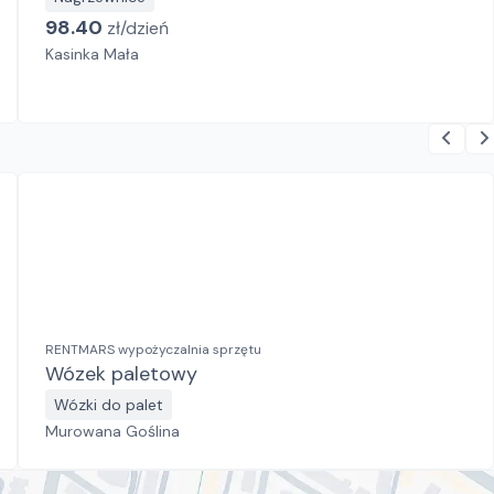
98.40
zł/
dzień
Kasinka Mała
RENTMARS wypożyczalnia sprzętu
Wózek paletowy
Wózki do palet
Murowana Goślina