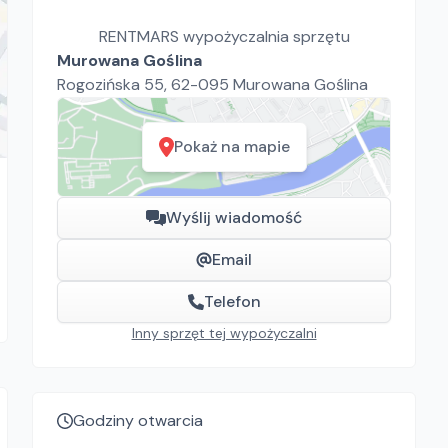
RENTMARS wypożyczalnia sprzętu
Murowana Goślina
Rogozińska 55, 62-095 Murowana Goślina
Pokaż na mapie
Wyślij wiadomość
Email
Telefon
Inny sprzęt tej wypożyczalni
Godziny otwarcia