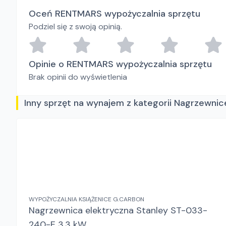
Oceń RENTMARS wypożyczalnia sprzętu
Podziel się z swoją opinią.
Opinie o RENTMARS wypożyczalnia sprzętu
Brak opinii do wyświetlenia
Inny sprzęt na wynajem z kategorii Nagrzewnic
WYPOŻYCZALNIA KSIĄŻENICE G.CARBON
Nagrzewnica elektryczna Stanley ST-033-
240-E 3,3 kW