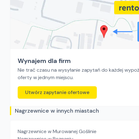
Wynajem dla firm
Nie trać czasu na wysyłanie zapytań do każdej wypoży
oferty w jednym miejscu.
Utwórz zapytanie ofertowe
Nagrzewnice w innych miastach
Nagrzewnice
w Murowanej Goślinie
Nagrzewnice
w Poznaniu