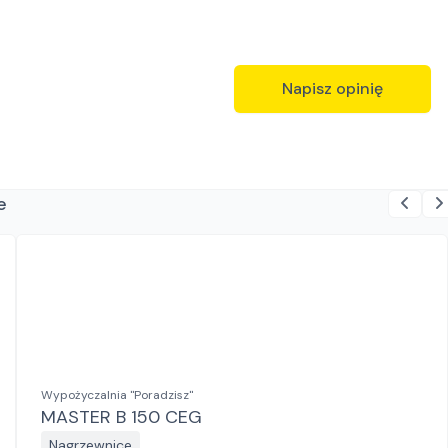
Napisz opinię
e
Wypożyczalnia "Poradzisz"
MASTER B 150 CEG
Nagrzewnice