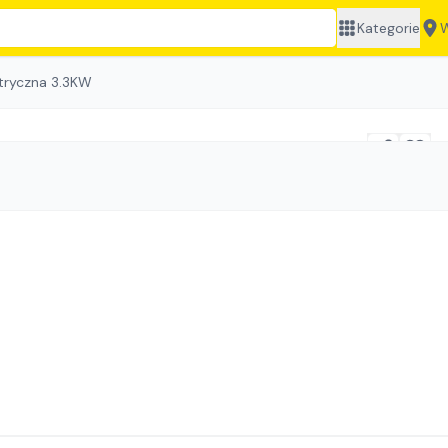
Kategorie
W
tryczna 3.3KW