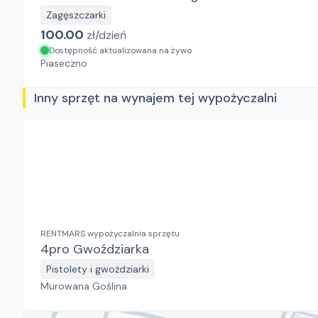
Zagęszczarki
100.00
zł/
dzień
Dostępność aktualizowana na żywo
Piaseczno
Inny sprzęt na wynajem tej wypożyczalni
RENTMARS wypożyczalnia sprzętu
4pro Gwoździarka
Pistolety i gwożdziarki
Murowana Goślina