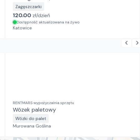
Zagęszczarki
120.00
zł/
dzień
Dostępność aktualizowana na żywo
Katowice
RENTMARS wypożyczalnia sprzętu
Wózek paletowy
Wózki do palet
Murowana Goślina