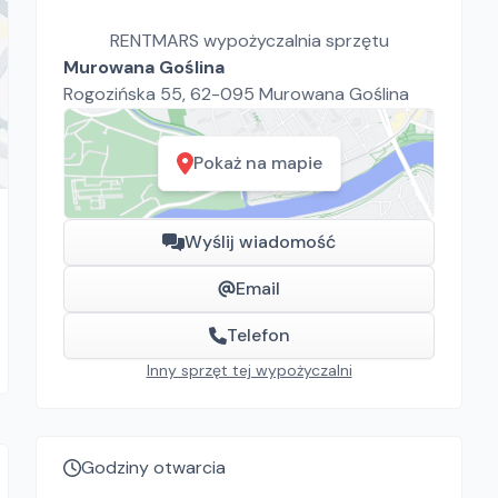
RENTMARS wypożyczalnia sprzętu
Murowana Goślina
Rogozińska 55, 62-095 Murowana Goślina
Pokaż na mapie
Wyślij wiadomość
Email
Telefon
Inny sprzęt tej wypożyczalni
Godziny otwarcia