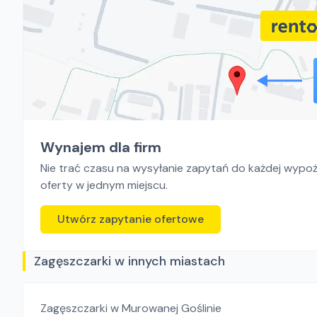
Wynajem dla firm
Nie trać czasu na wysyłanie zapytań do każdej wypoży
oferty w jednym miejscu.
Utwórz zapytanie ofertowe
Zagęszczarki w innych miastach
Zagęszczarki
w Murowanej Goślinie