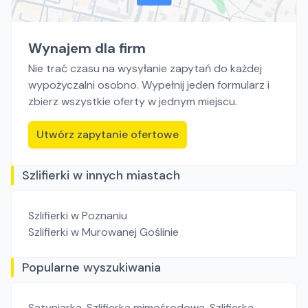
Wynajem dla firm
Nie trać czasu na wysyłanie zapytań do każdej
wypożyczalni osobno. Wypełnij jeden formularz i
zbierz wszystkie oferty w jednym miejscu.
Utwórz zapytanie ofertowe
Szlifierki w innych miastach
Szlifierki
w Poznaniu
Szlifierki
w Murowanej Goślinie
Popularne wyszukiwania
Satyniarka
,
Szlifierka mimośrodowa
,
Szlifierka