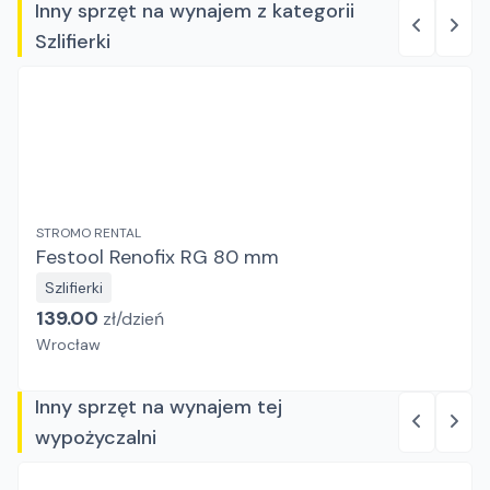
Inny sprzęt na wynajem z kategorii
Szlifierki
STROMO RENTAL
Festool Renofix RG 80 mm
Szlifierki
139.00
zł/
dzień
Wrocław
Inny sprzęt na wynajem tej
wypożyczalni