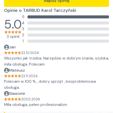
Napisz opinię
Opinie o TARBUD Karol Tarczyński
5
5.0
4
3
2
3 opinii
1
Jan
22.10.2024
Wszystko jak trzeba. Narzędzie w dobrym stanie, szybka,
miła obsługa. Polecam
Mateusz
22.11.2024
Polecam w 100 % , dobry sprzęt , bezproblemowa
obsługa.
Slawomir
20.02.2026
Miła obsługa, pełen profesionalizm