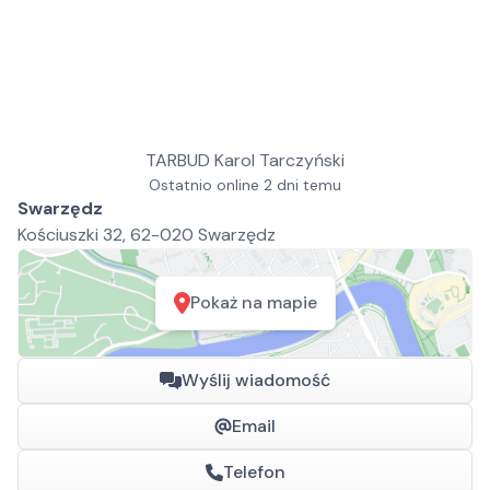
TARBUD Karol Tarczyński
Ostatnio online 2 dni temu
Swarzędz
Kościuszki 32, 62-020 Swarzędz
Pokaż na mapie
Wyślij wiadomość
Email
Telefon