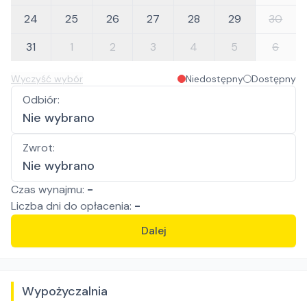
24
25
26
27
28
29
30
31
1
2
3
4
5
6
Wyczyść wybór
Niedostępny
Dostępny
Odbiór
:
Nie wybrano
Zwrot
:
Nie wybrano
Czas wynajmu:
-
Liczba
dni
do opłacenia:
-
Dalej
Wypożyczalnia