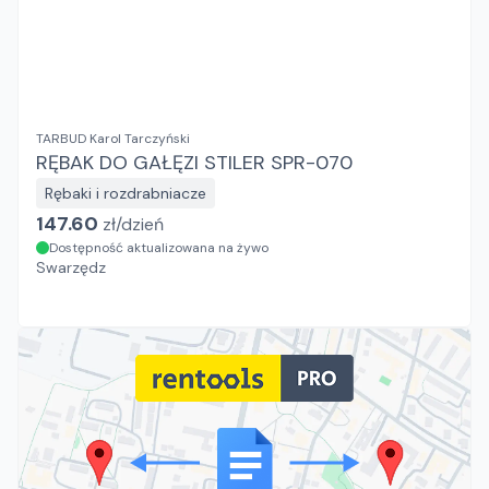
TARBUD Karol Tarczyński
RĘBAK DO GAŁĘZI STILER SPR-070
Rębaki i rozdrabniacze
147.60
zł/
dzień
Dostępność aktualizowana na żywo
Swarzędz