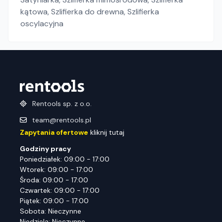
kątowa
,
Szlifierka do drewna
,
Szlifierka
oscylacyjna
Rentools sp. z o.o.
team@rentools.pl
Zapytania ofertowe
kliknij tutaj
Godziny pracy
Poniedziałek: 09:00 - 17:00
Wtorek: 09:00 - 17:00
Środa: 09:00 - 17:00
Czwartek: 09:00 - 17:00
Piątek: 09:00 - 17:00
Sobota: Nieczynne
Niedziela: Nieczynne