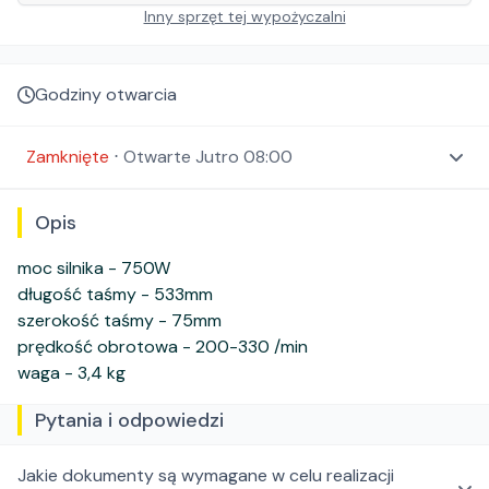
Inny sprzęt tej wypożyczalni
Godziny otwarcia
Zamknięte
⋅
Otwarte
Jutro 08:00
Opis
moc silnika - 750W
długość taśmy - 533mm
szerokość taśmy - 75mm
prędkość obrotowa - 200-330 /min
waga - 3,4 kg
Pytania i odpowiedzi
Jakie dokumenty są wymagane w celu realizacji