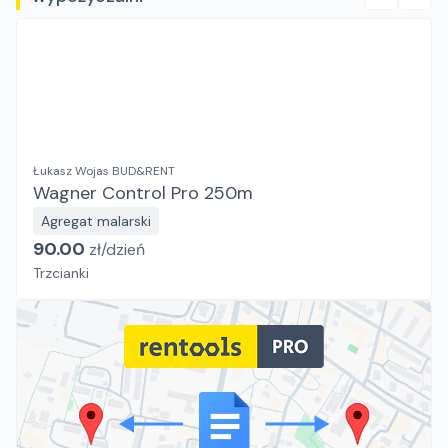
Łukasz Wojas BUD&RENT
Wagner Control Pro 250m
Agregat malarski
90.00
zł/
dzień
Trzcianki