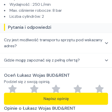
Wydajność : 250 L/min
Max. ciśnienie robocze: 8 bar
Liczba cylindrów: 2
Pytania i odpowiedzi
Czy jest możliwość transportu sprzętu pod wskazany
adres?
Gdzie mogę zapoznać się z pełną ofertą?
Oceń Łukasz Wojas BUD&RENT
Podziel się z swoją opinią.
Napisz opinię
Opinie o Łukasz Wojas BUD&RENT