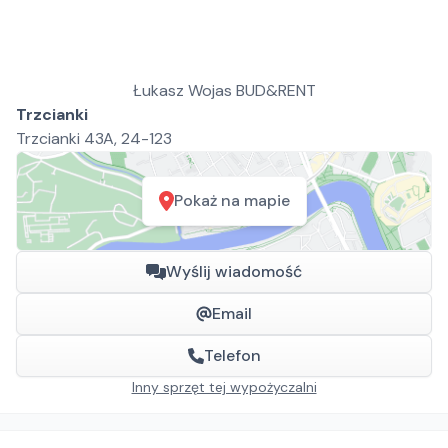
Łukasz Wojas BUD&RENT
Trzcianki
Trzcianki 43A, 24-123
Pokaż na mapie
Wyślij wiadomość
Email
Telefon
Inny sprzęt tej wypożyczalni