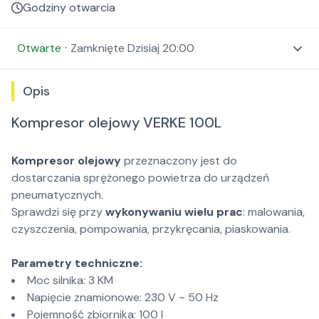
Godziny otwarcia
Otwarte
⋅
Zamknięte
Dzisiaj 20:00
Opis
Kompresor olejowy VERKE 100L
Kompresor olejowy
przeznaczony jest do
dostarczania sprężonego powietrza do urządzeń
pneumatycznych.
Sprawdzi się przy
wykonywaniu wielu prac
: malowania,
czyszczenia, pompowania, przykręcania, piaskowania.
Parametry techniczne:
Moc silnika: 3 KM
Napięcie znamionowe: 230 V ~ 50 Hz
Pojemność zbiornika: 100 l