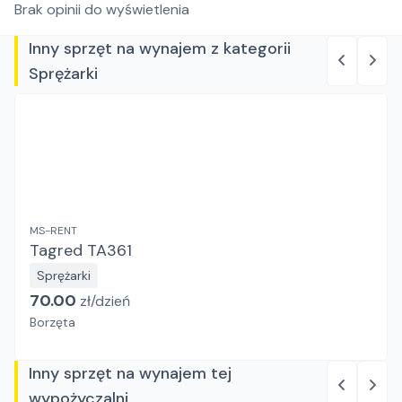
Brak opinii do wyświetlenia
Inny sprzęt na wynajem z kategorii
Sprężarki
MS-RENT
Tagred TA361
Sprężarki
70.00
zł/
dzień
Borzęta
Inny sprzęt na wynajem tej
wypożyczalni