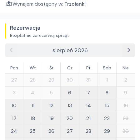
Wynajem dostępny w:
Trzcianki
Rezerwacja
Bezpłatnie zarezerwuj sprzęt
sierpień 2026
Pon
Wt
Śr
Cz
Pt
Sob
Nie
27
28
29
30
31
1
2
3
4
5
6
7
8
9
10
11
12
13
14
15
16
17
18
19
20
21
22
23
24
25
26
27
28
29
30