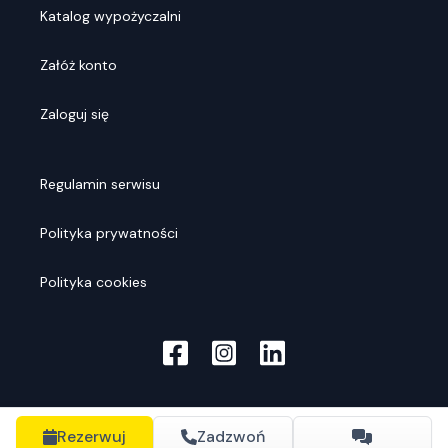
Katalog wypożyczalni
Załóż konto
Zaloguj się
Regulamin serwisu
Polityka prywatności
Polityka cookies
Rezerwuj
Zadzwoń
© Rentools
2026
. Wszelkie prawa zastrzeżone.