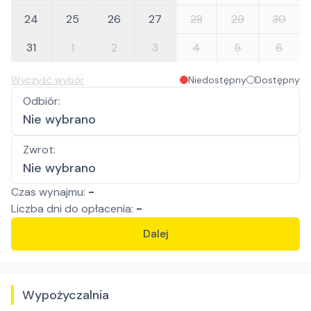
24
25
26
27
28
29
30
31
1
2
3
4
5
6
Wyczyść wybór
Niedostępny
Dostępny
Odbiór
:
Nie wybrano
Zwrot
:
Nie wybrano
Czas wynajmu:
-
Liczba
dni
do opłacenia:
-
Dalej
Wypożyczalnia