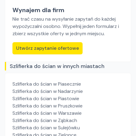
Wynajem dla firm
Nie trać czasu na wysyłanie zapytań do każdej
wypożyczalni osobno. Wypełnij jeden formularz i
zbierz wszystkie oferty w jednym miejscu.
Utwórz zapytanie ofertowe
Szlifierka do ścian w innych miastach
Szlifierka do ścian
w Piasecznie
Szlifierka do ścian
w Nadarzynie
Szlifierka do ścian
w Piastowie
Szlifierka do ścian
w Pruszkowie
Szlifierka do ścian
w Warszawie
Szlifierka do ścian
w Ząbkach
Szlifierka do ścian
w Sulejówku
Szlifierka do ścian
w Zielonce