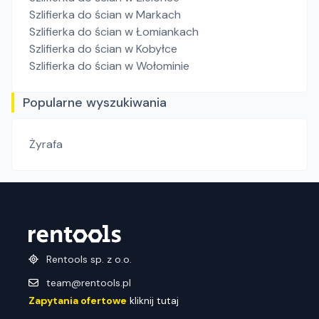
Szlifierka do ścian
w Markach
Szlifierka do ścian
w Łomiankach
Szlifierka do ścian
w Kobyłce
Szlifierka do ścian
w Wołominie
Popularne wyszukiwania
Żyrafa
Rentools sp. z o.o.
team@rentools.pl
Zapytania ofertowe
kliknij tutaj