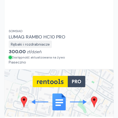
SOMSIAD
LUMAG RAMBO HC10 PRO
Rębaki i rozdrabniacze
300.00
zł/
dzień
Dostępność aktualizowana na żywo
Piaseczno