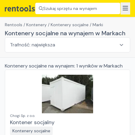
Szukaj sprzętu na wynajem
Rentools
/
Kontenery
/
Kontenery socjalne
/
Marki
Kontenery socjalne na wynajem w Markach
Kontenery socjalne
na wynajem:
1
wyników
w Markach
Chogi Sp. z o.o.
Kontener socjalny
Kontenery socjalne