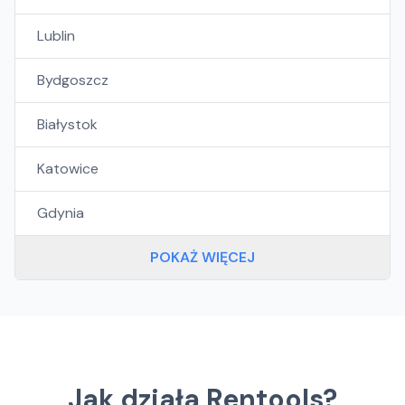
Lublin
Bydgoszcz
Białystok
Katowice
Gdynia
POKAŻ WIĘCEJ
Jak działa Rentools?