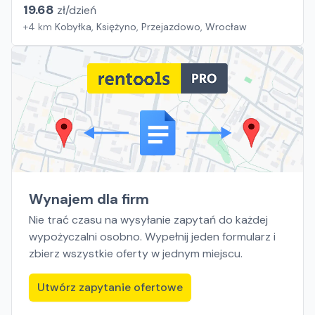
19.68
zł/
dzień
+
4
km
Kobyłka, Księżyno, Przejazdowo, Wrocław
Wynajem dla firm
Nie trać czasu na wysyłanie zapytań do każdej
wypożyczalni osobno. Wypełnij jeden formularz i
zbierz wszystkie oferty w jednym miejscu.
Utwórz zapytanie ofertowe