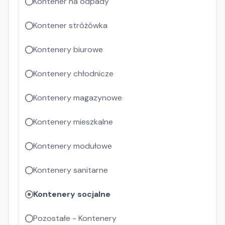
Kontener na odpady
Kontener stróżówka
Kontenery biurowe
Kontenery chłodnicze
Kontenery magazynowe
Kontenery mieszkalne
Kontenery modułowe
Kontenery sanitarne
Kontenery socjalne
Pozostałe - Kontenery