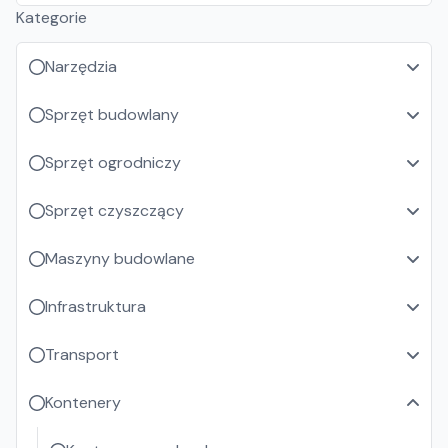
Kategorie
Narzędzia
Sprzęt budowlany
Sprzęt ogrodniczy
Sprzęt czyszczący
Maszyny budowlane
Infrastruktura
Transport
Kontenery