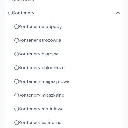
Kontenery
Kontener na odpady
Kontener stróżówka
Kontenery biurowe
Kontenery chłodnicze
Kontenery magazynowe
Kontenery mieszkalne
Kontenery modułowe
Kontenery sanitarne