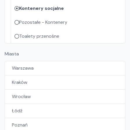
Kontenery socjalne
Pozostałe - Kontenery
Toalety przenośne
Miasta
Warszawa
Kraków
Wrocław
Łódź
Poznań