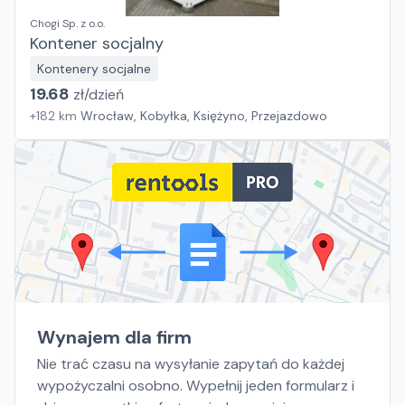
Chogi Sp. z o.o.
Kontener socjalny
Kontenery socjalne
19.68
zł/
dzień
+
182
km
Wrocław, Kobyłka, Księżyno, Przejazdowo
Wynajem dla firm
Nie trać czasu na wysyłanie zapytań do każdej
wypożyczalni osobno. Wypełnij jeden formularz i