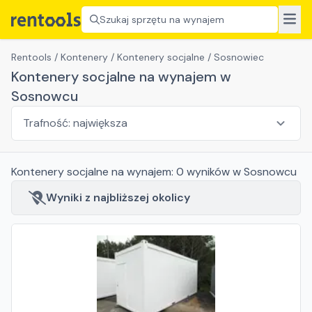
Szukaj sprzętu na wynajem
Rentools
/
Kontenery
/
Kontenery socjalne
/
Sosnowiec
Kontenery socjalne na wynajem w
Sosnowcu
Kontenery socjalne
na wynajem:
0
wyników
w Sosnowcu
Wyniki z najbliższej okolicy