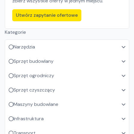
zbierz wszystkie oferty w jednym miejscu.
Utwórz zapytanie ofertowe
Kategorie
Narzędzia
Sprzęt budowlany
Sprzęt ogrodniczy
Sprzęt czyszczący
Maszyny budowlane
Infrastruktura
Transport