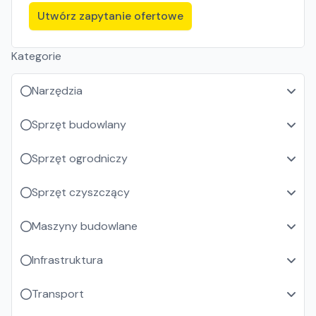
Utwórz zapytanie ofertowe
Kategorie
Narzędzia
Sprzęt budowlany
Sprzęt ogrodniczy
Sprzęt czyszczący
Maszyny budowlane
Infrastruktura
Transport