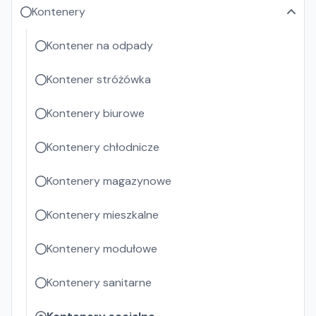
Kontenery
Kontener na odpady
Kontener stróżówka
Kontenery biurowe
Kontenery chłodnicze
Kontenery magazynowe
Kontenery mieszkalne
Kontenery modułowe
Kontenery sanitarne