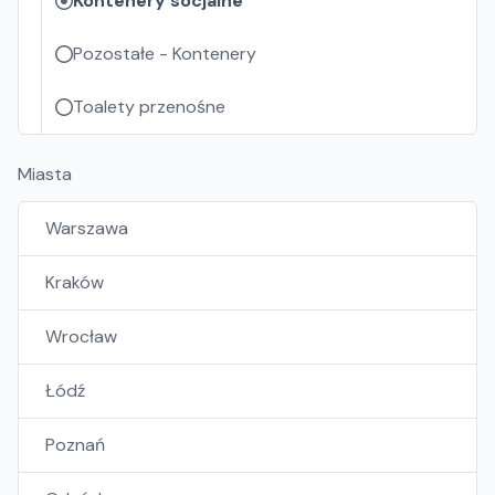
Kontenery socjalne
Pozostałe - Kontenery
Toalety przenośne
Miasta
Warszawa
Kraków
Wrocław
Łódź
Poznań