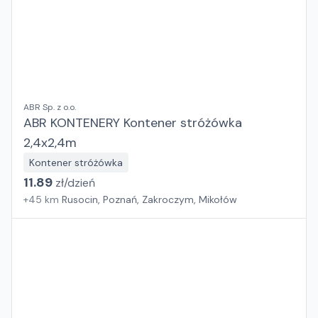
ABR Sp. z o.o.
ABR KONTENERY Kontener stróżówka
2,4x2,4m
Kontener stróżówka
11.89
zł/
dzień
+
45
km
Rusocin, Poznań, Zakroczym, Mikołów