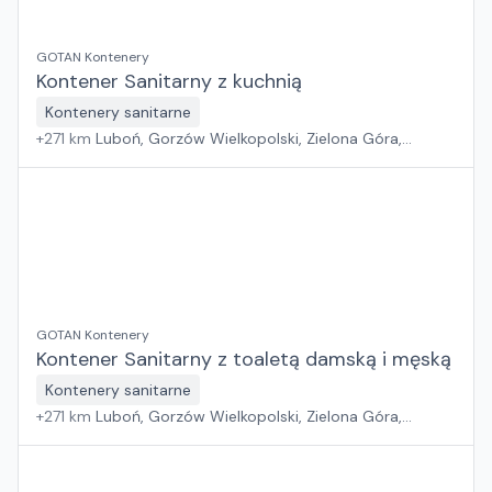
GOTAN Kontenery
Kontener Sanitarny z kuchnią
Kontenery sanitarne
+
271
km
Luboń, Gorzów Wielkopolski, Zielona Góra,
Wrocław
GOTAN Kontenery
Kontener Sanitarny z toaletą damską i męską
Kontenery sanitarne
+
271
km
Luboń, Gorzów Wielkopolski, Zielona Góra,
Wrocław