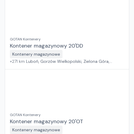
GOTAN Kontenery
Kontener magazynowy 20'DD
Kontenery magazynowe
+
271
km
Luboń, Gorzów Wielkopolski, Zielona Góra,
Wrocław
GOTAN Kontenery
Kontener magazynowy 20'OT
Kontenery magazynowe