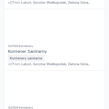
+
271
km
Luboń, Gorzów Wielkopolski, Zielona Góra,
Wrocław
GOTAN Kontenery
Kontener Sanitarny
Kontenery sanitarne
+
271
km
Luboń, Gorzów Wielkopolski, Zielona Góra,
Wrocław
GOTAN Kontenery