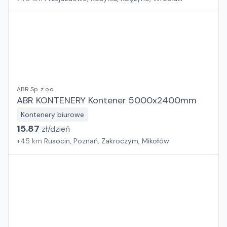
ABR Sp. z o.o.
ABR KONTENERY Kontener 5000x2400mm
Kontenery biurowe
15.87
zł/
dzień
+
45
km
Rusocin, Poznań, Zakroczym, Mikołów