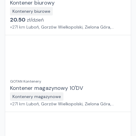
Kontener biurowy
Kontenery biurowe
20.50
zł/
dzień
+
271
km
Luboń, Gorzów Wielkopolski, Zielona Góra,
Wrocław
GOTAN Kontenery
Kontener magazynowy 10'DV
Kontenery magazynowe
+
271
km
Luboń, Gorzów Wielkopolski, Zielona Góra,
Wrocław