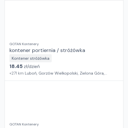
GOTAN Kontenery
kontener portiernia / stróżówka
Kontener stróżówka
18.45
zł/
dzień
+
271
km
Luboń, Gorzów Wielkopolski, Zielona Góra,
Wrocław
GOTAN Kontenery