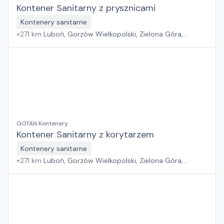
Kontener Sanitarny z prysznicami
Kontenery sanitarne
+
271
km
Luboń, Gorzów Wielkopolski, Zielona Góra,
Wrocław
GOTAN Kontenery
Kontener Sanitarny z korytarzem
Kontenery sanitarne
+
271
km
Luboń, Gorzów Wielkopolski, Zielona Góra,
Wrocław