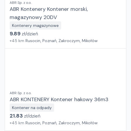
ABR Sp. z o.o.
ABR Kontenery Kontener morski,
magazynowy 20DV
Kontenery magazynowe
9.89
zł/
dzień
+
45
km
Rusocin, Poznań, Zakroczym, Mikołów
ABR Sp. z o.o.
ABR KONTENERY Kontener hakowy 36m3
Kontener na odpady
21.83
zł/
dzień
+
45
km
Rusocin, Poznań, Zakroczym, Mikołów