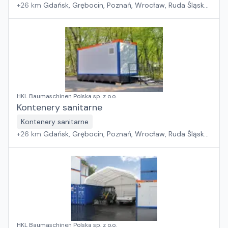
+
26
km
Gdańsk, Grębocin, Poznań, Wrocław, Ruda Śląska,
Kryspinów
HKL Baumaschinen Polska sp. z o.o.
Kontenery sanitarne
Kontenery sanitarne
+
26
km
Gdańsk, Grębocin, Poznań, Wrocław, Ruda Śląska,
Kryspinów
HKL Baumaschinen Polska sp. z o.o.