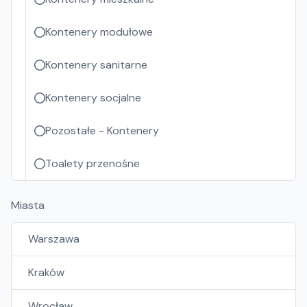
Kontenery modułowe
Kontenery sanitarne
Kontenery socjalne
Pozostałe - Kontenery
Toalety przenośne
Miasta
Warszawa
Kraków
Wrocław