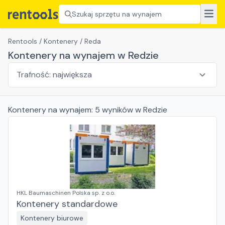
Szukaj sprzętu na wynajem
Rentools
/
Kontenery
/
Reda
Kontenery na wynajem w Redzie
Kontenery
na wynajem:
5
wyników
w Redzie
HKL Baumaschinen Polska sp. z o.o.
Kontenery standardowe
Kontenery biurowe