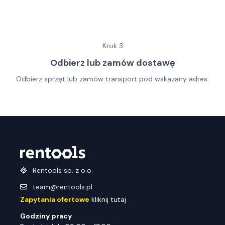
Krok
3
Odbierz lub zamów dostawę
Odbierz sprzęt lub zamów transport pod wskazany adres.
Rentools sp. z o.o.
team@rentools.pl
Zapytania ofertowe
kliknij tutaj
Godziny pracy