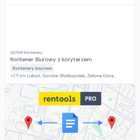
Wrocław
GOTAN Kontenery
Kontener Biurowy z korytarzem
Kontenery biurowe
+
271
km
Luboń, Gorzów Wielkopolski, Zielona Góra,
Wrocław