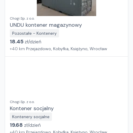
Chogi Sp. z o.o.
UNDU kontener magazynowy
Pozostałe - Kontenery
18.45
zł/
dzień
+
40
km
Przejazdowo, Kobyłka, Księżyno, Wrocław
Chogi Sp. z o.o.
Kontener socjalny
Kontenery socjalne
19.68
zł/
dzień
+
40
km
Przejazdowo, Kobyłka, Księżyno, Wrocław