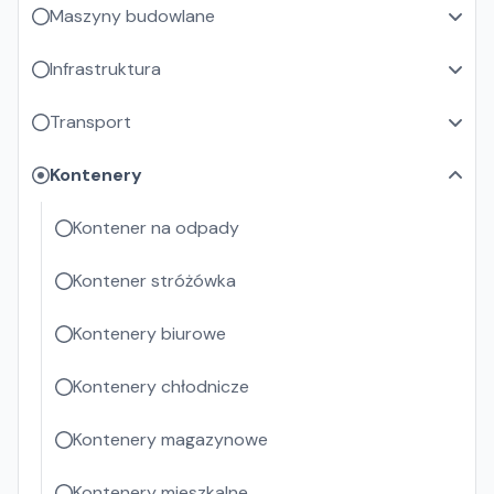
Maszyny budowlane
Infrastruktura
Transport
Kontenery
Kontener na odpady
Kontener stróżówka
Kontenery biurowe
Kontenery chłodnicze
Kontenery magazynowe
Kontenery mieszkalne