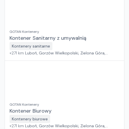
GOTAN Kontenery
Kontener Sanitarny z umywalnią
Kontenery sanitarne
+
271
km
Luboń, Gorzów Wielkopolski, Zielona Góra,
Wrocław
GOTAN Kontenery
Kontener Biurowy
Kontenery biurowe
+
271
km
Luboń, Gorzów Wielkopolski, Zielona Góra,