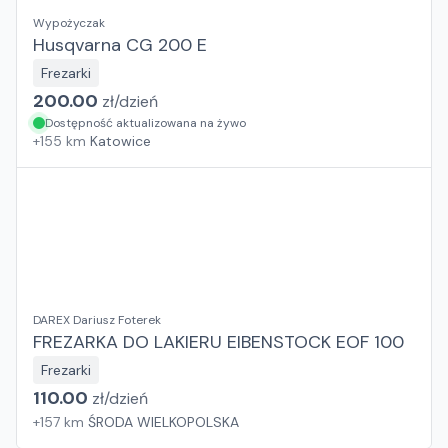
Wypożyczak
Husqvarna CG 200 E
Frezarki
200.00
zł/
dzień
Dostępność aktualizowana na żywo
+
155
km
Katowice
DAREX Dariusz Foterek
FREZARKA DO LAKIERU EIBENSTOCK EOF 100
Frezarki
110.00
zł/
dzień
+
157
km
ŚRODA WIELKOPOLSKA