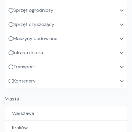
Sprzęt ogrodniczy
Sprzęt czyszczący
Maszyny budowlane
Infrastruktura
Transport
Kontenery
Miasta
Warszawa
Kraków