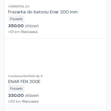
VOXRENTAL S.C
Frezarka do betonu Enar 200 mm
Frezarki
350.00
zł/
dzień
+
131
km
Warszawa
Condensa Berliński Sp. K.
ENAR FEN 200E
Frezarki
330.00
zł/
dzień
+
132
km
Warszawa