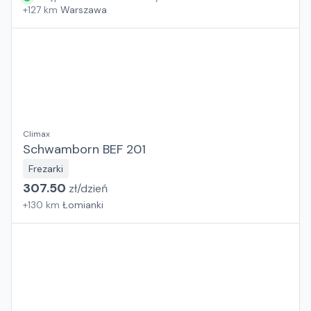
+
127
km
Warszawa
Climax
Schwamborn BEF 201
Frezarki
307.50
zł/
dzień
+
130
km
Łomianki