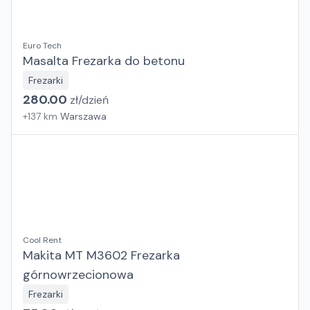
Euro Tech
Masalta Frezarka do betonu
Frezarki
280.00
zł/
dzień
+
137
km
Warszawa
Cool Rent
Makita MT M3602 Frezarka
górnowrzecionowa
Frezarki