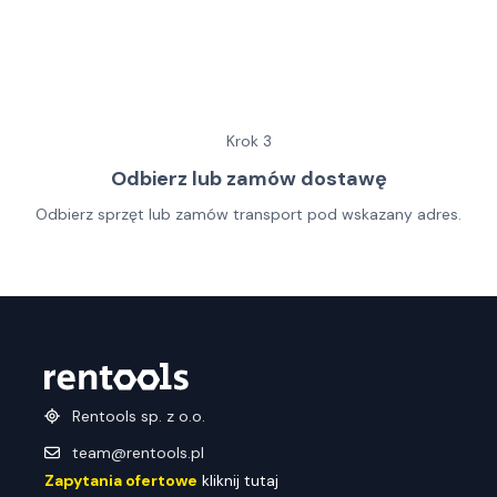
Krok
3
Odbierz lub zamów dostawę
Odbierz sprzęt lub zamów transport pod wskazany adres.
Rentools sp. z o.o.
team@rentools.pl
Zapytania ofertowe
kliknij tutaj