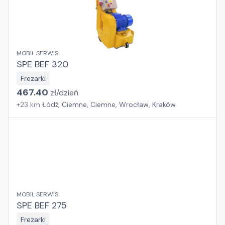
MOBIL SERWIS
SPE BEF 320
Frezarki
467.40
zł/
dzień
+
23
km
Łódź, Ciemne, Ciemne, Wrocław, Kraków
MOBIL SERWIS
SPE BEF 275
Frezarki