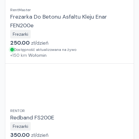
RentMaster
Frezarka Do Betonu Asfaltu Kleju Enar
FEN200e
Frezarki
250.00
zł/
dzień
Dostępność aktualizowana na żywo
+
150
km
Wołomin
RENTOR
Redband FS200E
Frezarki
350.00
zł/
dzień