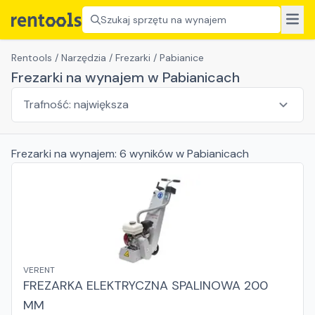
Szukaj sprzętu na wynajem
Rentools
/
Narzędzia
/
Frezarki
/
Pabianice
Frezarki na wynajem w Pabianicach
Frezarki
na wynajem:
6
wyników
w Pabianicach
VERENT
FREZARKA ELEKTRYCZNA SPALINOWA 200
MM