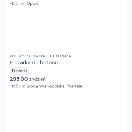
+
150
km
Opole
WYPOŻYCZALNIA SPRZĘTU "ŁOPATKA"
Frezarka do betonu
Frezarki
295.00
zł/
dzień
+
155
km
Środa Wielkopolska, Psarskie