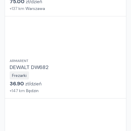
75.00
zł/
dzień
+
137
km
Warszawa
ARMARENT
DEWALT DW682
Frezarki
36.90
zł/
dzień
+
147
km
Będzin