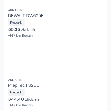
ARMARENT
DEWALT DW625E
Frezarki
55.35
zł/
dzień
+
147
km
Będzin
ARMARENT
PrepTec FS200
Frezarki
344.40
zł/
dzień
+
147
km
Będzin