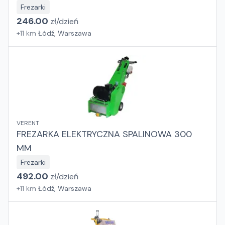
Frezarki
246.00
zł/
dzień
+
11
km
Łódź, Warszawa
VERENT
FREZARKA ELEKTRYCZNA SPALINOWA 300
MM
Frezarki
492.00
zł/
dzień
+
11
km
Łódź, Warszawa