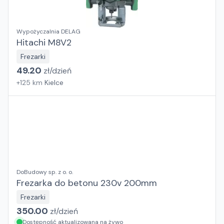
Wypożyczalnia DELAG
Hitachi M8V2
Frezarki
49.20
zł/
dzień
+
125
km
Kielce
DoBudowy sp. z o. o.
Frezarka do betonu 230v 200mm
Frezarki
350.00
zł/
dzień
Dostępność aktualizowana na żywo