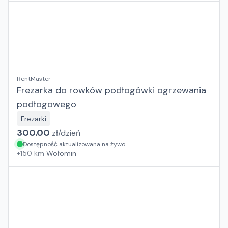
RentMaster
Frezarka do rowków podłogówki ogrzewania
podłogowego
Frezarki
300.00
zł/
dzień
Dostępność aktualizowana na żywo
+
150
km
Wołomin