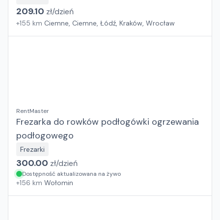
209.10
zł/
dzień
+
155
km
Ciemne, Ciemne, Łódź, Kraków, Wrocław
RentMaster
Frezarka do rowków podłogówki ogrzewania
podłogowego
Frezarki
300.00
zł/
dzień
Dostępność aktualizowana na żywo
+
156
km
Wołomin