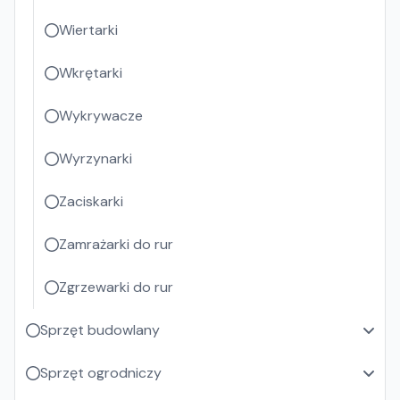
Wiertarki
Wkrętarki
Wykrywacze
Wyrzynarki
Zaciskarki
Zamrażarki do rur
Zgrzewarki do rur
Sprzęt budowlany
Sprzęt ogrodniczy