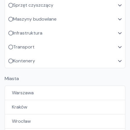
Sprzęt czyszczący
Maszyny budowlane
Infrastruktura
Transport
Kontenery
Miasta
Warszawa
Kraków
Wrocław