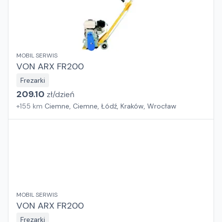
MOBIL SERWIS
VON ARX FR200
Frezarki
209.10
zł/
dzień
+
155
km
Ciemne, Ciemne, Łódź, Kraków, Wrocław
MOBIL SERWIS
VON ARX FR200
Frezarki