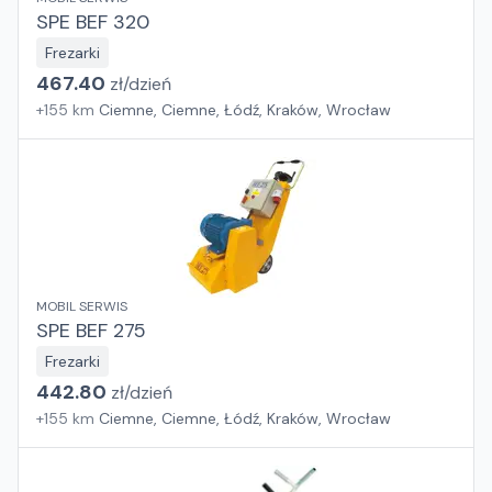
SPE BEF 320
Frezarki
467.40
zł/
dzień
+
155
km
Ciemne, Ciemne, Łódź, Kraków, Wrocław
MOBIL SERWIS
SPE BEF 275
Frezarki
442.80
zł/
dzień
+
155
km
Ciemne, Ciemne, Łódź, Kraków, Wrocław