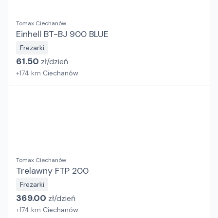
Tomax Ciechanów
Einhell BT-BJ 900 BLUE
Frezarki
61.50
zł/
dzień
+
174
km
Ciechanów
Tomax Ciechanów
Trelawny FTP 200
Frezarki
369.00
zł/
dzień
+
174
km
Ciechanów