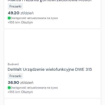
Frezarki
49.20
zł/
dzień
Dostępność aktualizowana na żywo
+
188
km
Olsztyn
Budrent
DeWalt Urządzenie wielofunkcyjne DWE 315
Frezarki
36.90
zł/
dzień
Dostępność aktualizowana na żywo
+
188
km
Olsztyn