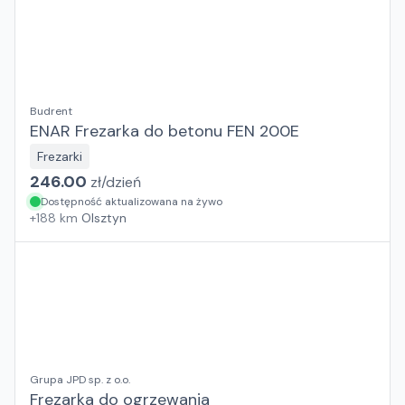
Budrent
ENAR Frezarka do betonu FEN 200E
Frezarki
246.00
zł/
dzień
Dostępność aktualizowana na żywo
+
188
km
Olsztyn
Grupa JPD sp. z o.o.
Frezarka do ogrzewania