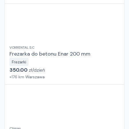
VOXRENTAL S.C
Frezarka do betonu Enar 200 mm
Frezarki
350.00
zł/
dzień
+
176
km
Warszawa
Climax