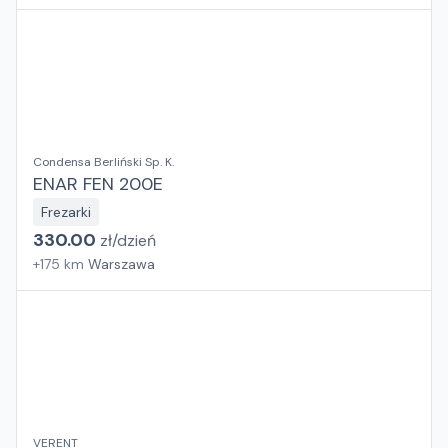
Condensa Berliński Sp. K.
ENAR FEN 200E
Frezarki
330.00
zł/
dzień
+
175
km
Warszawa
VERENT