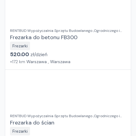
RENTBUD Wypożyczalnia Sprzętu Budowlanego ,Ogrodniczego i
Elektronarzędzi
Frezarka do betonu FB300
Frezarki
520.00
zł/
dzień
+
172
km
Warszawa , Warszawa
RENTBUD Wypożyczalnia Sprzętu Budowlanego ,Ogrodniczego i
Elektronarzędzi
Frezarka do ścian
Frezarki