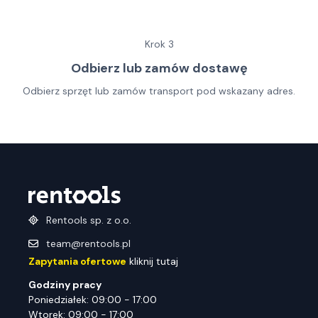
Krok
3
Odbierz lub zamów dostawę
Odbierz sprzęt lub zamów transport pod wskazany adres.
Rentools sp. z o.o.
team@rentools.pl
Zapytania ofertowe
kliknij tutaj
Godziny pracy
Poniedziałek: 09:00 - 17:00
Wtorek: 09:00 - 17:00