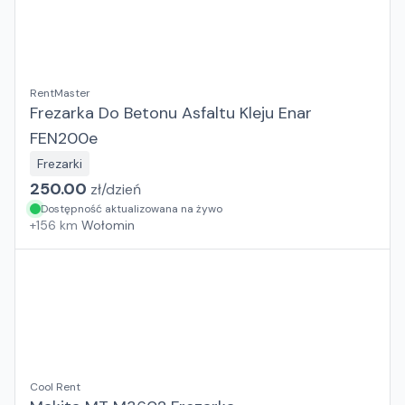
RentMaster
Frezarka Do Betonu Asfaltu Kleju Enar
FEN200e
Frezarki
250.00
zł/
dzień
Dostępność aktualizowana na żywo
+
156
km
Wołomin
Cool Rent