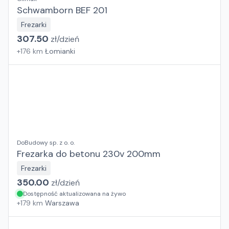
Schwamborn BEF 201
Frezarki
307.50
zł/
dzień
+
176
km
Łomianki
DoBudowy sp. z o. o.
Frezarka do betonu 230v 200mm
Frezarki
350.00
zł/
dzień
Dostępność aktualizowana na żywo
+
179
km
Warszawa