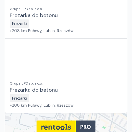
Grupa JPD sp. z o.o.
Frezarka do betonu
Frezarki
+
208
km
Puławy, Lublin, Rzeszów
Grupa JPD sp. z o.o.
Frezarka do betonu
Frezarki
+
208
km
Puławy, Lublin, Rzeszów