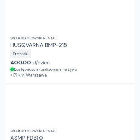
WOJCIECHOWSKI RENTAL
HUSQVARNA BMP-215
Frezarki
400.00
zł/
dzień
Dostępność aktualizowana na żywo
+
171
km
Warszawa
WOJCIECHOWSKI RENTAL
ASMP FDB1.0