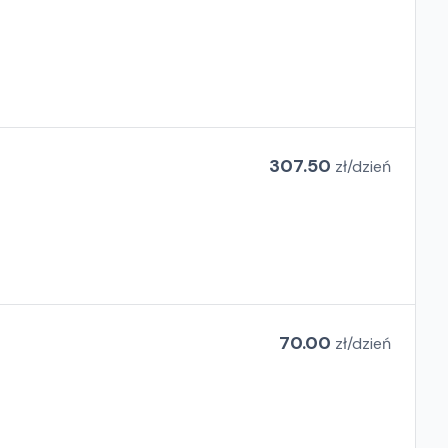
307.50
zł/
dzień
70.00
zł/
dzień