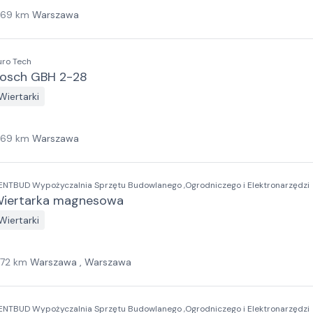
169
km
Warszawa
uro Tech
osch GBH 2-28
Wiertarki
169
km
Warszawa
ENTBUD Wypożyczalnia Sprzętu Budowlanego ,Ogrodniczego i Elektronarzędzi
iertarka magnesowa
Wiertarki
172
km
Warszawa , Warszawa
ENTBUD Wypożyczalnia Sprzętu Budowlanego ,Ogrodniczego i Elektronarzędzi