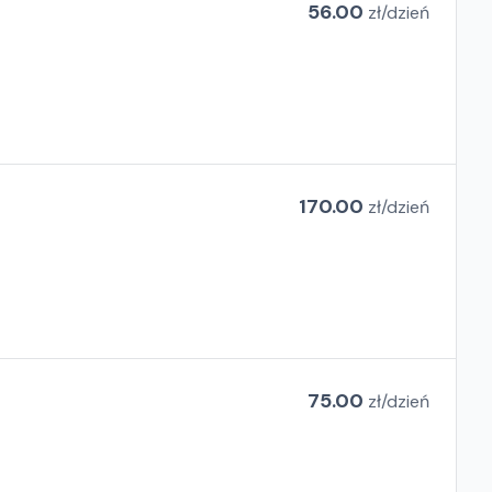
56.00
zł/
dzień
170.00
zł/
dzień
75.00
zł/
dzień