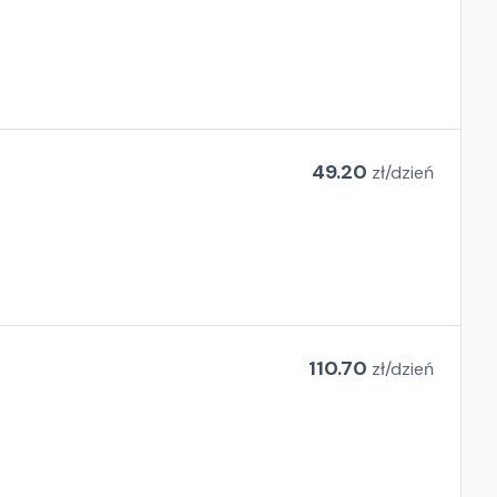
49.20
zł/
dzień
110.70
zł/
dzień