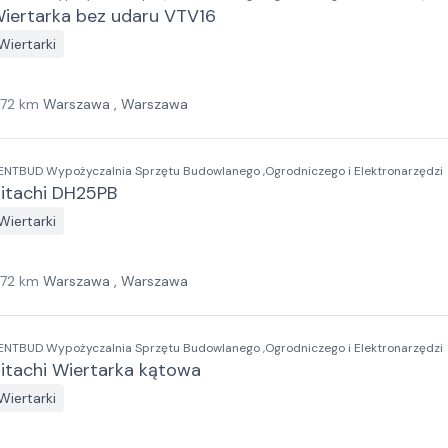
iertarka bez udaru VTV16
Wiertarki
172
km
Warszawa , Warszawa
ENTBUD Wypożyczalnia Sprzętu Budowlanego ,Ogrodniczego i Elektronarzędzi
itachi DH25PB
Wiertarki
172
km
Warszawa , Warszawa
ENTBUD Wypożyczalnia Sprzętu Budowlanego ,Ogrodniczego i Elektronarzędzi
itachi Wiertarka kątowa
Wiertarki