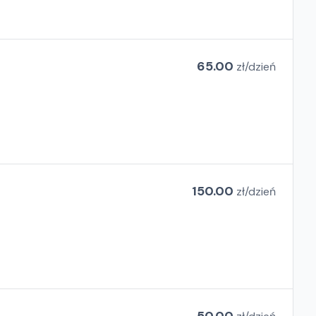
65.00
zł/
dzień
150.00
zł/
dzień