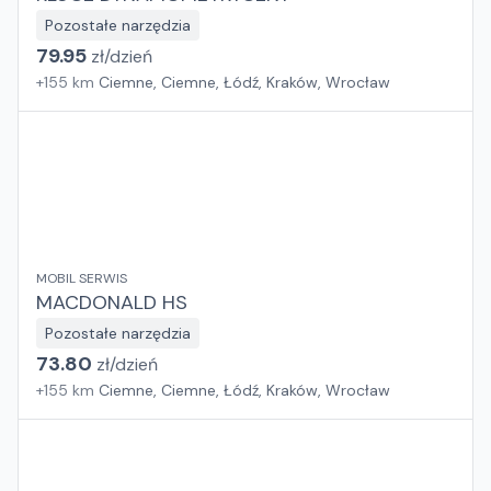
Pozostałe narzędzia
79.95
zł/
dzień
+
155
km
Ciemne, Ciemne, Łódź, Kraków, Wrocław
MOBIL SERWIS
MACDONALD HS
Pozostałe narzędzia
73.80
zł/
dzień
+
155
km
Ciemne, Ciemne, Łódź, Kraków, Wrocław