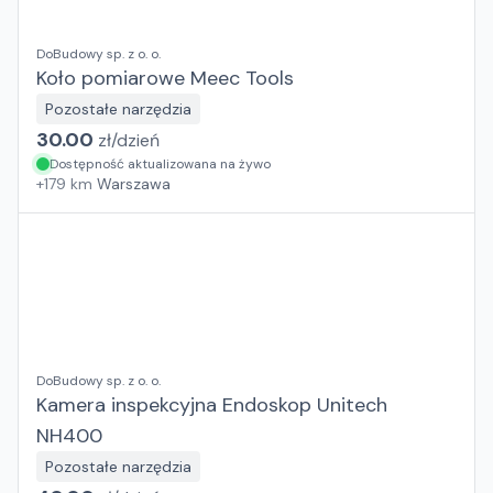
DoBudowy sp. z o. o.
Koło pomiarowe Meec Tools
Pozostałe narzędzia
30.00
zł/
dzień
Dostępność aktualizowana na żywo
+
179
km
Warszawa
DoBudowy sp. z o. o.
Kamera inspekcyjna Endoskop Unitech
NH400
Pozostałe narzędzia