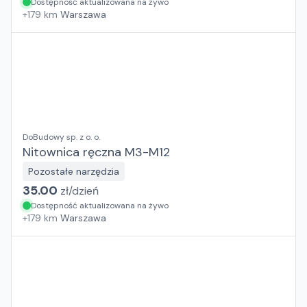
Dostępność aktualizowana na żywo
+
179
km
Warszawa
DoBudowy sp. z o. o.
Nitownica ręczna M3-M12
Pozostałe narzędzia
35.00
zł/
dzień
Dostępność aktualizowana na żywo
+
179
km
Warszawa