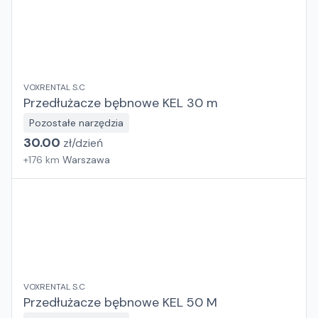
VOXRENTAL S.C
Przedłużacze bębnowe KEL 30 m
Pozostałe narzędzia
30.00
zł/
dzień
+
176
km
Warszawa
VOXRENTAL S.C
Przedłużacze bębnowe KEL 50 M