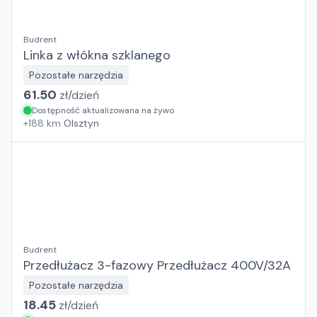
Budrent
Linka z włókna szklanego
Pozostałe narzędzia
61.50
zł/
dzień
Dostępność aktualizowana na żywo
+
188
km
Olsztyn
Budrent
Przedłużacz 3-fazowy Przedłużacz 400V/32A
Pozostałe narzędzia
18.45
zł/
dzień