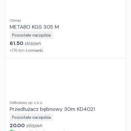
Climax
METABO KGS 305 M
Pozostałe narzędzia
61.50
zł/
dzień
+
176
km
Łomianki
DoBudowy sp. z o. o.
Przedłużacz bębnowy 30m KD4021
Pozostałe narzędzia
20.00
zł/
dzień