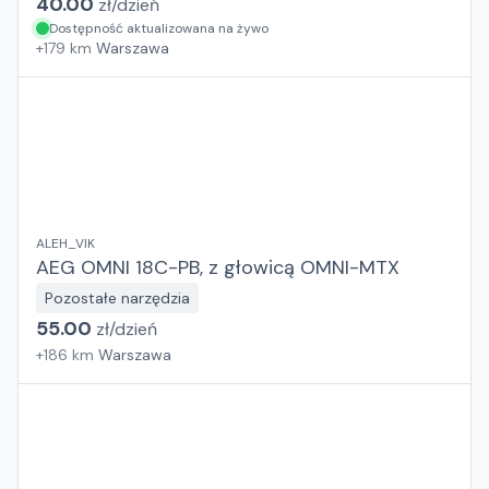
40.00
zł/
dzień
Dostępność aktualizowana na żywo
+
179
km
Warszawa
ALEH_VIK
AEG OMNI 18C-PB, z głowicą OMNI-MTX
Pozostałe narzędzia
55.00
zł/
dzień
+
186
km
Warszawa