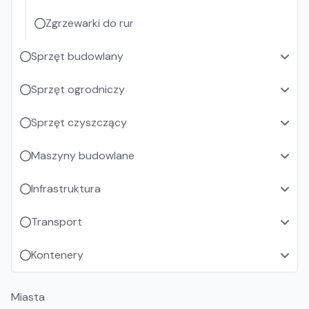
Zgrzewarki do rur
Sprzęt budowlany
Sprzęt ogrodniczy
Sprzęt czyszczący
Maszyny budowlane
Infrastruktura
Transport
Kontenery
Miasta