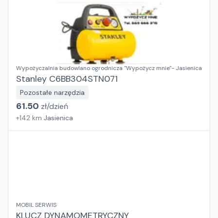
Wypożyczalnia budowlano ogrodnicza "Wypożycz mnie"- Jasienica
Stanley C6BB304STN071
Pozostałe narzędzia
61.50
zł/
dzień
+
142
km
Jasienica
MOBIL SERWIS
KLUCZ DYNAMOMETRYCZNY