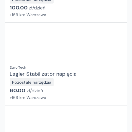
100.00
zł/
dzień
+
169
km
Warszawa
Euro Tech
Lagler Stabilizator napięcia
Pozostałe narzędzia
60.00
zł/
dzień
+
169
km
Warszawa