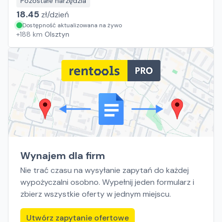
Pozostałe narzędzia
18.45
zł/
dzień
Dostępność aktualizowana na żywo
+
188
km
Olsztyn
Wynajem dla firm
Nie trać czasu na wysyłanie zapytań do każdej
wypożyczalni osobno. Wypełnij jeden formularz i
zbierz wszystkie oferty w jednym miejscu.
Utwórz zapytanie ofertowe