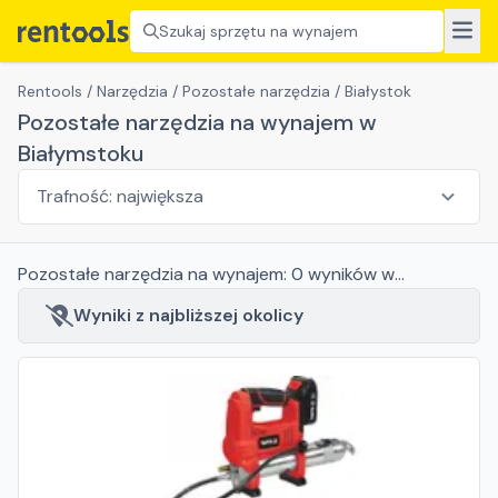
Szukaj sprzętu na wynajem
Rentools
/
Narzędzia
/
Pozostałe narzędzia
/
Białystok
Pozostałe narzędzia na wynajem w
Białymstoku
Pozostałe narzędzia
na wynajem:
0
wyników
w
Białymstoku
Wyniki z najbliższej okolicy