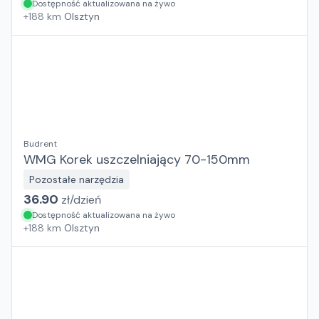
Dostępność aktualizowana na żywo
+
188
km
Olsztyn
Budrent
WMG Korek uszczelniający 70-150mm
Pozostałe narzędzia
36.90
zł/
dzień
Dostępność aktualizowana na żywo
+
188
km
Olsztyn