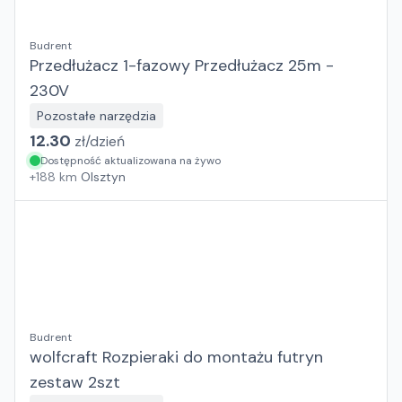
Budrent
Przedłużacz 1-fazowy Przedłużacz 25m -
230V
Pozostałe narzędzia
12.30
zł/
dzień
Dostępność aktualizowana na żywo
+
188
km
Olsztyn
Budrent
wolfcraft Rozpieraki do montażu futryn
zestaw 2szt