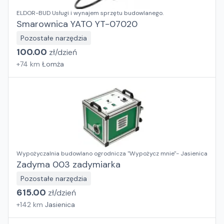
ELDOR-BUD Usługi i wynajem sprzętu budowlanego.
Smarownica YATO YT-07020
Pozostałe narzędzia
100.00
zł/
dzień
+
74
km
Łomża
Wypożyczalnia budowlano ogrodnicza "Wypożycz mnie"- Jasienica
Zadyma 003 zadymiarka
Pozostałe narzędzia
615.00
zł/
dzień
+
142
km
Jasienica