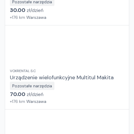
Pozostałe narzędzia
30.00
zł/
dzień
+
176
km
Warszawa
VOXRENTAL S.C
Urządzenie wielofunkcyjne Multitul Makita
Pozostałe narzędzia
70.00
zł/
dzień
+
176
km
Warszawa