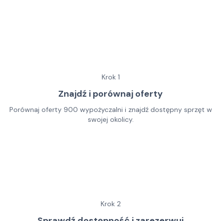
Krok
1
Znajdź i porównaj oferty
Porównaj oferty 900 wypożyczalni i znajdź dostępny sprzęt w
swojej okolicy.
Krok
2
Sprawdź dostępność i zarezerwuj