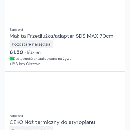
Budrent
Makita Przedłużka/adapter SDS MAX 70cm
Pozostałe narzędzia
61.50
zł/
dzień
Dostępność aktualizowana na żywo
+
188
km
Olsztyn
Budrent
GEKO Nóż termiczny do styropianu