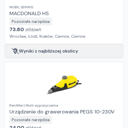
MOBIL SERWIS
MACDONALD HS
Pozostałe narzędzia
73.80
zł/
dzień
Wrocław, Łódź, Kraków, Ciemne, Ciemne
Wyniki z najbliższej okolicy
RentMart Multi wypożyczalnia
Urządzenie do grawerowania PEGS 10-230V
Pozostałe narzędzia
24.00
zł/
dzień