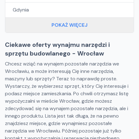
Gdynia
POKAŻ WIĘCEJ
Ciekawe oferty wynajmu narzędzi i
sprzętu budowlanego - Wrocław
Chcesz wziąć na wynajem pozostałe narzędzia we
Wrocławiu, a może interesują Cię inne narzędzia,
maszyny lub sprzęty? Teraz to naprawdę proste.
Wystarczy, że wybierzesz sprzęt, który Cię interesuje i
podasz miejsce zamieszkania. Po chwili otrzymasz listę
wypożyczalni w mieście Wrocław, gdzie możesz
zdecydować się na wynajem pozostałe narzędzia, ale i
innego produktu. Lista jest tak długa, że na pewno
znajdziesz miejsce, gdzie wynajmiesz pozostałe
narzędzia we Wrocławiu. Później pozostaje już tylko
kontakt z wypożyczalnią i rezerwacja niezbędnego