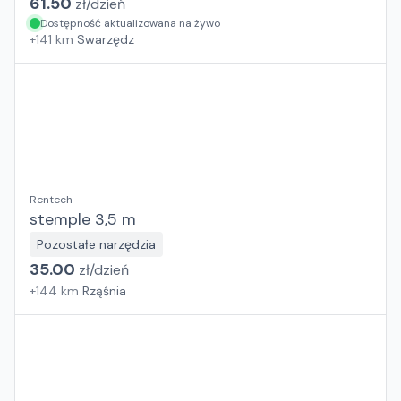
61.50
zł/
dzień
Dostępność aktualizowana na żywo
+
141
km
Swarzędz
Rentech
stemple 3,5 m
Pozostałe narzędzia
35.00
zł/
dzień
+
144
km
Rząśnia