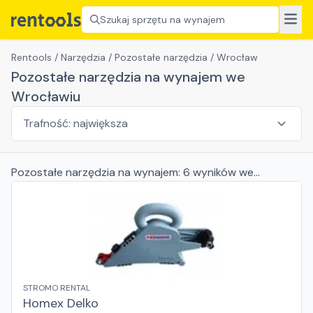
Szukaj sprzętu na wynajem
Rentools
/
Narzędzia
/
Pozostałe narzędzia
/
Wrocław
Pozostałe narzędzia na wynajem we
Wrocławiu
Pozostałe narzędzia
na wynajem:
6
wyników
we
Wrocławiu
STROMO RENTAL
Homex Delko