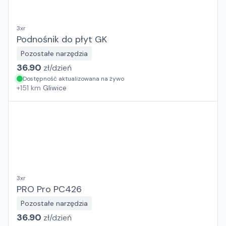
3xr
Podnośnik do płyt GK
Pozostałe narzędzia
36.90
zł/
dzień
Dostępność aktualizowana na żywo
+
151
km
Gliwice
3xr
PRO Pro PC426
Pozostałe narzędzia
36.90
zł/
dzień