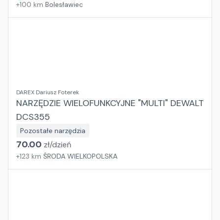
+
100
km
Bolesławiec
DAREX Dariusz Foterek
NARZĘDZIE WIELOFUNKCYJNE "MULTI" DEWALT
DCS355
Pozostałe narzędzia
70.00
zł/
dzień
+
123
km
ŚRODA WIELKOPOLSKA