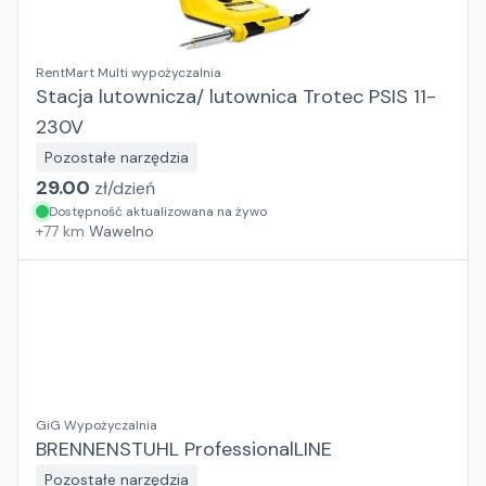
RentMart Multi wypożyczalnia
Stacja lutownicza/ lutownica Trotec PSIS 11-
230V
Pozostałe narzędzia
29.00
zł/
dzień
Dostępność aktualizowana na żywo
+
77
km
Wawelno
GiG Wypożyczalnia
BRENNENSTUHL ProfessionalLINE
Pozostałe narzędzia