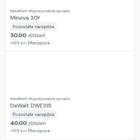
KanaRent Wypożyczalnia sprzętu
Minova 30Y
Pozostałe narzędzia
30.00
zł/
dzień
+
169
km
Mierzęcice
KanaRent Wypożyczalnia sprzętu
DeWalt DWE315
Pozostałe narzędzia
40.00
zł/
dzień
+
169
km
Mierzęcice