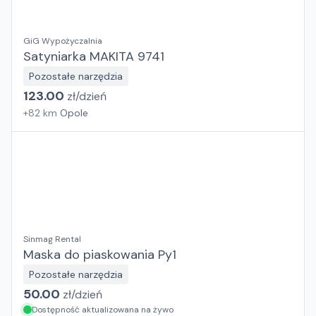
GiG Wypożyczalnia
Satyniarka MAKITA 9741
Pozostałe narzędzia
123.00
zł/
dzień
+
82
km
Opole
Sinmag Rental
Maska do piaskowania Py1
Pozostałe narzędzia
50.00
zł/
dzień
Dostępność aktualizowana na żywo