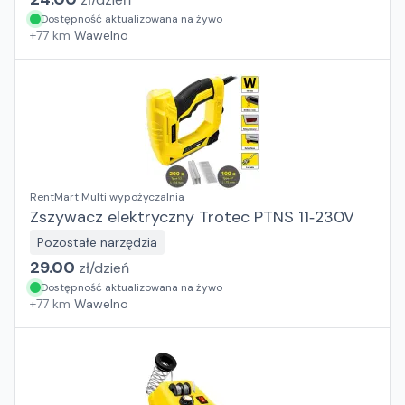
Dostępność aktualizowana na żywo
+
77
km
Wawelno
RentMart Multi wypożyczalnia
Zszywacz elektryczny Trotec PTNS 11‑230V
Pozostałe narzędzia
29.00
zł/
dzień
Dostępność aktualizowana na żywo
+
77
km
Wawelno