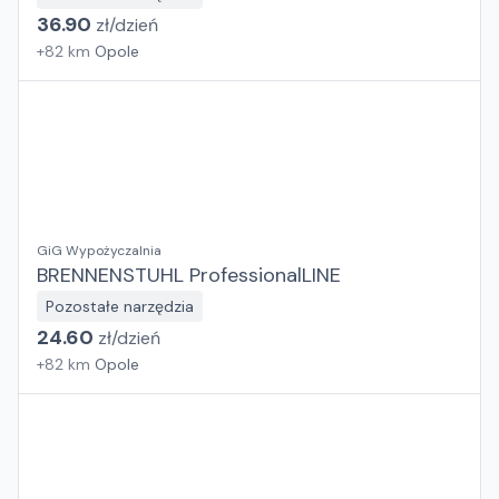
36.90
zł/
dzień
+
82
km
Opole
GiG Wypożyczalnia
BRENNENSTUHL ProfessionalLINE
Pozostałe narzędzia
24.60
zł/
dzień
+
82
km
Opole