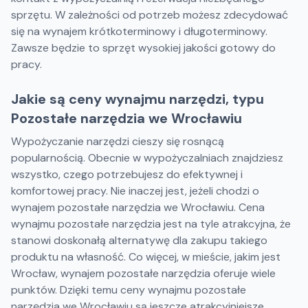
sprzętu. W zależności od potrzeb możesz zdecydować
się na wynajem krótkoterminowy i długoterminowy.
Zawsze będzie to sprzęt wysokiej jakości gotowy do
pracy.
Jakie są ceny wynajmu narzędzi, typu
Pozostałe narzędzia we Wrocławiu
Wypożyczanie narzędzi cieszy się rosnącą
popularnością. Obecnie w wypożyczalniach znajdziesz
wszystko, czego potrzebujesz do efektywnej i
komfortowej pracy. Nie inaczej jest, jeżeli chodzi o
wynajem pozostałe narzędzia we Wrocławiu. Cena
wynajmu pozostałe narzędzia jest na tyle atrakcyjna, że
stanowi doskonałą alternatywę dla zakupu takiego
produktu na własność. Co więcej, w mieście, jakim jest
Wrocław, wynajem pozostałe narzędzia oferuje wiele
punktów. Dzięki temu ceny wynajmu pozostałe
narzędzia we Wrocławiu są jeszcze atrakcyjniejsze.