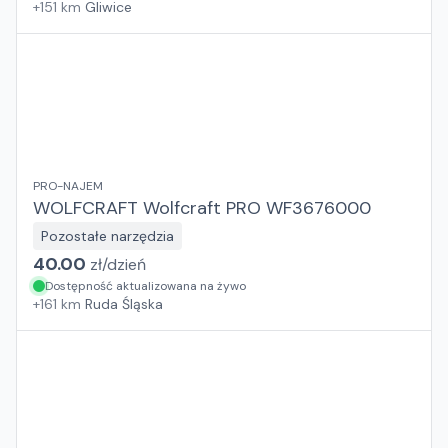
+
151
km
Gliwice
PRO-NAJEM
WOLFCRAFT Wolfcraft PRO WF3676000
Pozostałe narzędzia
40.00
zł/
dzień
Dostępność aktualizowana na żywo
+
161
km
Ruda Śląska