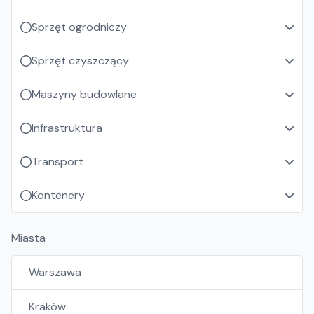
Sprzęt ogrodniczy
Sprzęt czyszczący
Maszyny budowlane
Infrastruktura
Transport
Kontenery
Miasta
Warszawa
Kraków