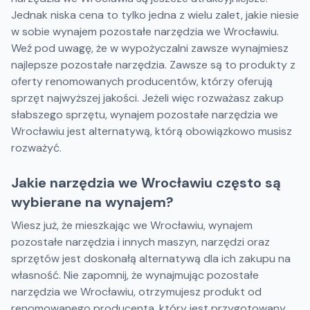
Jednak niska cena to tylko jedna z wielu zalet, jakie niesie
w sobie wynajem pozostałe narzędzia we Wrocławiu.
Weź pod uwagę, że w wypożyczalni zawsze wynajmiesz
najlepsze pozostałe narzędzia. Zawsze są to produkty z
oferty renomowanych producentów, którzy oferują
sprzęt najwyższej jakości. Jeżeli więc rozważasz zakup
słabszego sprzętu, wynajem pozostałe narzędzia we
Wrocławiu jest alternatywą, którą obowiązkowo musisz
rozważyć.
Jakie narzędzia we Wrocławiu często są
wybierane na wynajem?
Wiesz już, że mieszkając we Wrocławiu, wynajem
pozostałe narzędzia i innych maszyn, narzędzi oraz
sprzętów jest doskonałą alternatywą dla ich zakupu na
własność. Nie zapomnij, że wynajmując pozostałe
narzędzia we Wrocławiu, otrzymujesz produkt od
renomowanego producenta, który jest przygotowany