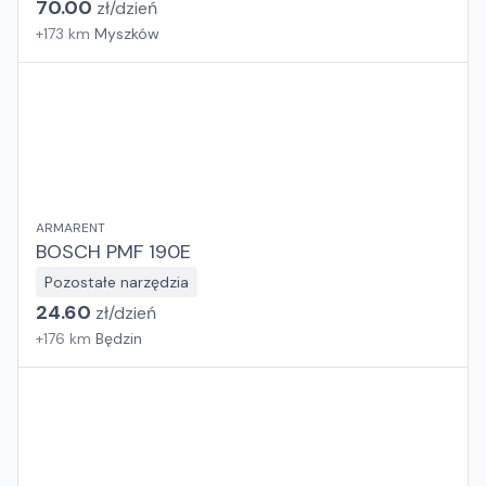
70.00
zł/
dzień
+
173
km
Myszków
ARMARENT
BOSCH PMF 190E
Pozostałe narzędzia
24.60
zł/
dzień
+
176
km
Będzin