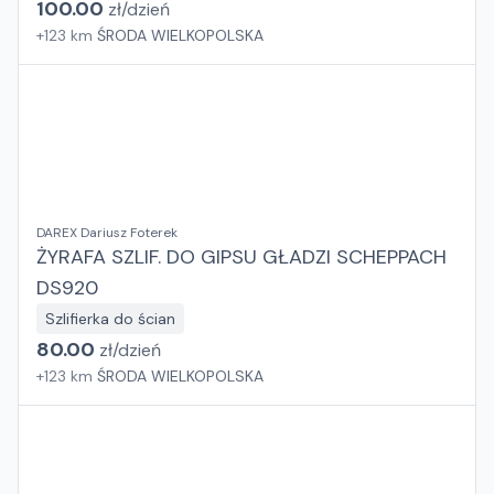
100.00
zł/
dzień
+
123
km
ŚRODA WIELKOPOLSKA
DAREX Dariusz Foterek
ŻYRAFA SZLIF. DO GIPSU GŁADZI SCHEPPACH
DS920
Szlifierka do ścian
80.00
zł/
dzień
+
123
km
ŚRODA WIELKOPOLSKA