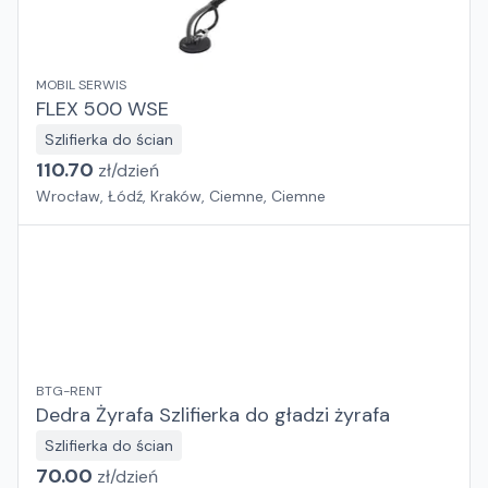
MOBIL SERWIS
FLEX 500 WSE
Szlifierka do ścian
110.70
zł/
dzień
Wrocław, Łódź, Kraków, Ciemne, Ciemne
BTG-RENT
Dedra Żyrafa Szlifierka do gładzi żyrafa
Szlifierka do ścian
70.00
zł/
dzień