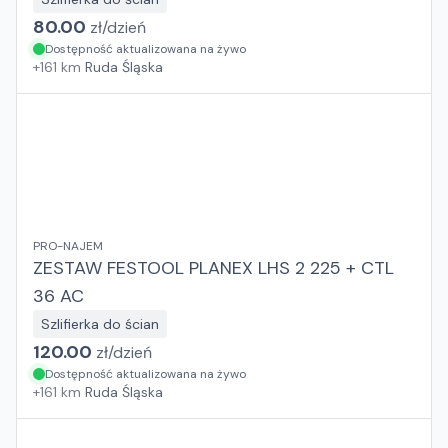
80.00
zł/
dzień
Dostępność aktualizowana na żywo
+
161
km
Ruda Śląska
PRO-NAJEM
ZESTAW FESTOOL PLANEX LHS 2 225 + CTL
36 AC
Szlifierka do ścian
120.00
zł/
dzień
Dostępność aktualizowana na żywo
+
161
km
Ruda Śląska