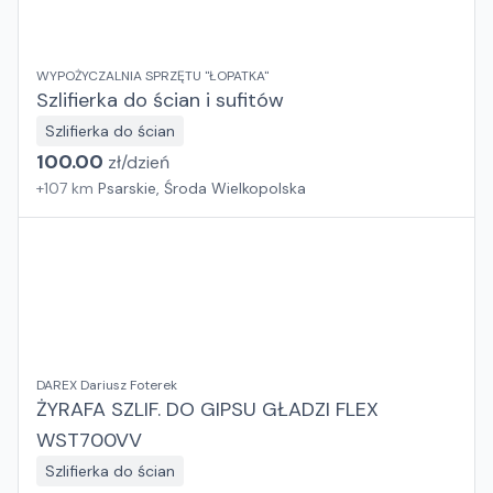
WYPOŻYCZALNIA SPRZĘTU "ŁOPATKA"
Szlifierka do ścian i sufitów
Szlifierka do ścian
100.00
zł/
dzień
+
107
km
Psarskie, Środa Wielkopolska
DAREX Dariusz Foterek
ŻYRAFA SZLIF. DO GIPSU GŁADZI FLEX
WST700VV
Szlifierka do ścian