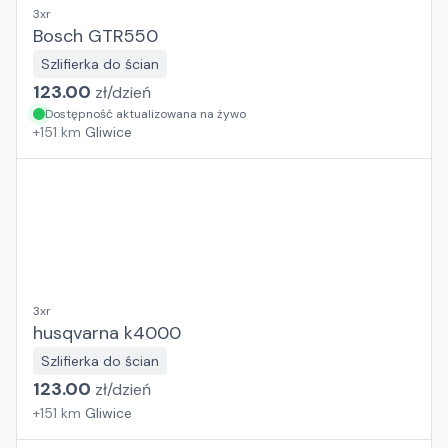
3xr
Bosch GTR550
Szlifierka do ścian
123.00
zł/
dzień
Dostępność aktualizowana na żywo
+
151
km
Gliwice
3xr
husqvarna k4000
Szlifierka do ścian
123.00
zł/
dzień
+
151
km
Gliwice