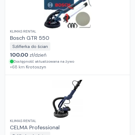
KLIMAS RENTAL
Bosch GTR 550
Szlifierka do ścian
100.00
zł/
dzień
Dostępność aktualizowana na żywo
+
68
km
Krotoszyn
KLIMAS RENTAL
CELMA Professional