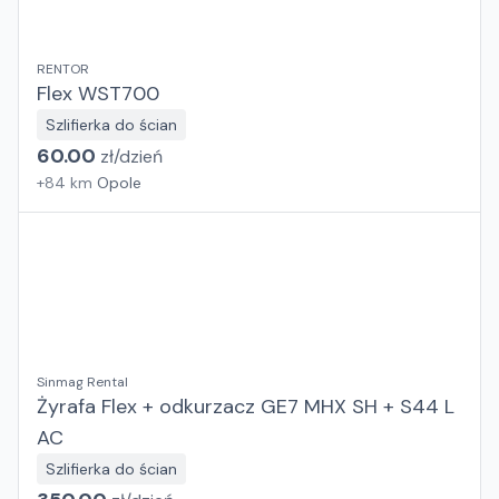
RENTOR
Flex WST700
Szlifierka do ścian
60.00
zł/
dzień
+
84
km
Opole
Sinmag Rental
Żyrafa Flex + odkurzacz GE7 MHX SH + S44 L
AC
Szlifierka do ścian