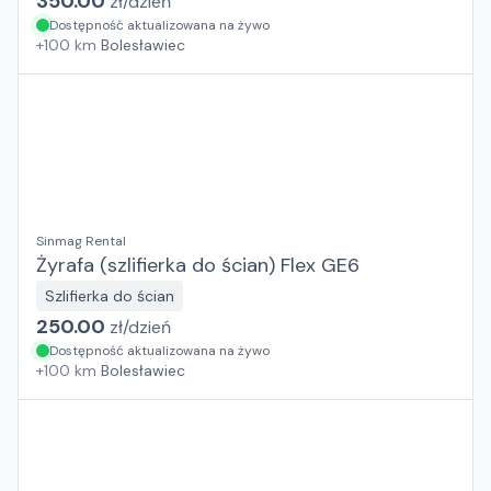
350.00
zł/
dzień
Dostępność aktualizowana na żywo
+
100
km
Bolesławiec
Sinmag Rental
Żyrafa (szlifierka do ścian) Flex GE6
Szlifierka do ścian
250.00
zł/
dzień
Dostępność aktualizowana na żywo
+
100
km
Bolesławiec