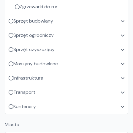
Zgrzewarki do rur
Sprzęt budowlany
Sprzęt ogrodniczy
Sprzęt czyszczący
Maszyny budowlane
Infrastruktura
Transport
Kontenery
Miasta