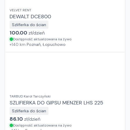
VELVET RENT
DEWALT DCE800
Szlifierka do ścian
100.00
zł/
dzień
Dostępność aktualizowana na żywo
+
140
km
Poznań, Łopuchowo
TARBUD Karol Tarczyński
SZLIFIERKA DO GIPSU MENZER LHS 225
Szlifierka do ścian
86.10
zł/
dzień
Dostępność aktualizowana na żywo