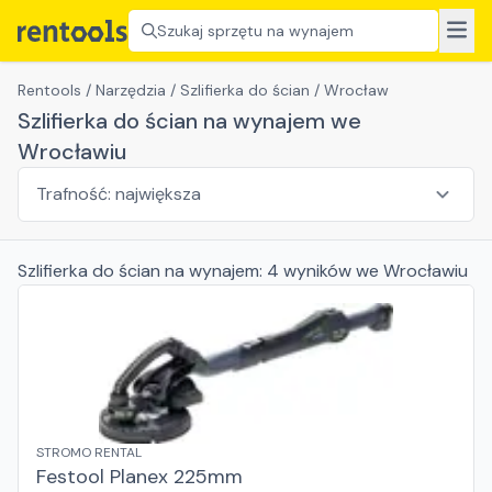
Szukaj sprzętu na wynajem
Rentools
/
Narzędzia
/
Szlifierka do ścian
/
Wrocław
Szlifierka do ścian na wynajem we
Wrocławiu
Szlifierka do ścian
na wynajem:
4
wyników
we Wrocławiu
STROMO RENTAL
Festool Planex 225mm