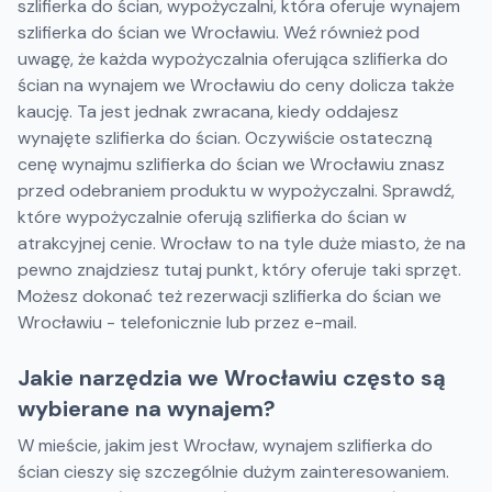
szlifierka do ścian, wypożyczalni, która oferuje wynajem
szlifierka do ścian we Wrocławiu. Weź również pod
uwagę, że każda wypożyczalnia oferująca szlifierka do
ścian na wynajem we Wrocławiu do ceny dolicza także
kaucję. Ta jest jednak zwracana, kiedy oddajesz
wynajęte szlifierka do ścian. Oczywiście ostateczną
cenę wynajmu szlifierka do ścian we Wrocławiu znasz
przed odebraniem produktu w wypożyczalni. Sprawdź,
które wypożyczalnie oferują szlifierka do ścian w
atrakcyjnej cenie. Wrocław to na tyle duże miasto, że na
pewno znajdziesz tutaj punkt, który oferuje taki sprzęt.
Możesz dokonać też rezerwacji szlifierka do ścian we
Wrocławiu - telefonicznie lub przez e-mail.
Jakie narzędzia we Wrocławiu często są
wybierane na wynajem?
W mieście, jakim jest Wrocław, wynajem szlifierka do
ścian cieszy się szczególnie dużym zainteresowaniem.