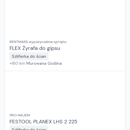
RENTMARS wypożyczalnia sprzętu
FLEX Żyrafa do gipsu
Szlifierka do ścian
+
160
km
Murowana Goślina
PRO-NAJEM
FESTOOL PLANEX LHS 2 225
Szlifierka do ścian