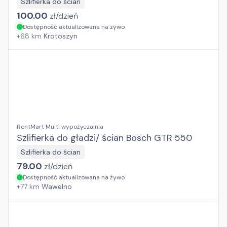
Szlifierka do ścian
100.00
zł/
dzień
Dostępność aktualizowana na żywo
+
68
km
Krotoszyn
RentMart Multi wypożyczalnia
Szlifierka do gładzi/ ścian Bosch GTR 550
Szlifierka do ścian
79.00
zł/
dzień
Dostępność aktualizowana na żywo
+
77
km
Wawelno