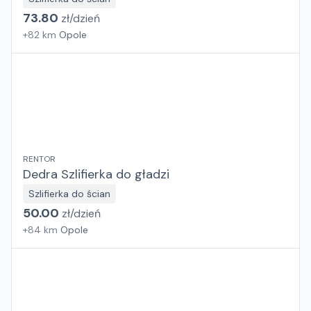
73.80
zł/
dzień
+
82
km
Opole
RENTOR
Dedra Szlifierka do gładzi
Szlifierka do ścian
50.00
zł/
dzień
+
84
km
Opole