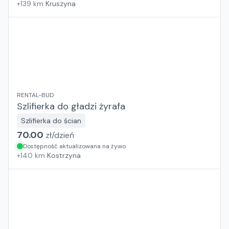
+
139
km
Kruszyna
RENTAL-BUD
Szlifierka do gładzi żyrafa
Szlifierka do ścian
70.00
zł/
dzień
Dostępność aktualizowana na żywo
+
140
km
Kostrzyna