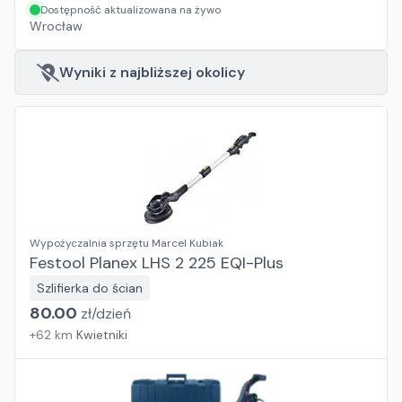
Dostępność aktualizowana na żywo
Wrocław
Wyniki z najbliższej okolicy
Wypożyczalnia sprzętu Marcel Kubiak
Festool Planex LHS 2 225 EQI-Plus
Szlifierka do ścian
80.00
zł/
dzień
+
62
km
Kwietniki