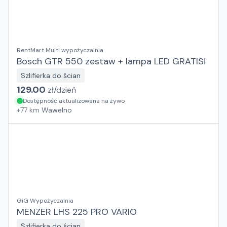
RentMart Multi wypożyczalnia
Bosch GTR 550 zestaw + lampa LED GRATIS!
Szlifierka do ścian
129.00
zł/
dzień
Dostępność aktualizowana na żywo
+
77
km
Wawelno
GiG Wypożyczalnia
MENZER LHS 225 PRO VARIO
Szlifierka do ścian