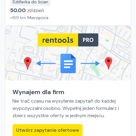
Szlifierka do ścian
50.00
zł/
dzień
+
169
km
Mierzęcice
Wynajem dla firm
Nie trać czasu na wysyłanie zapytań do każdej
wypożyczalni osobno. Wypełnij jeden formularz i
zbierz wszystkie oferty w jednym miejscu.
Utwórz zapytanie ofertowe