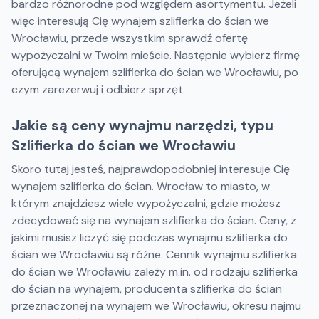
bardzo różnorodne pod względem asortymentu. Jeżeli
więc interesują Cię wynajem szlifierka do ścian we
Wrocławiu, przede wszystkim sprawdź ofertę
wypożyczalni w Twoim mieście. Następnie wybierz firmę
oferującą wynajem szlifierka do ścian we Wrocławiu, po
czym zarezerwuj i odbierz sprzęt.
Jakie są ceny wynajmu narzędzi, typu
Szlifierka do ścian we Wrocławiu
Skoro tutaj jesteś, najprawdopodobniej interesuje Cię
wynajem szlifierka do ścian. Wrocław to miasto, w
którym znajdziesz wiele wypożyczalni, gdzie możesz
zdecydować się na wynajem szlifierka do ścian. Ceny, z
jakimi musisz liczyć się podczas wynajmu szlifierka do
ścian we Wrocławiu są różne. Cennik wynajmu szlifierka
do ścian we Wrocławiu zależy m.in. od rodzaju szlifierka
do ścian na wynajem, producenta szlifierka do ścian
przeznaczonej na wynajem we Wrocławiu, okresu najmu