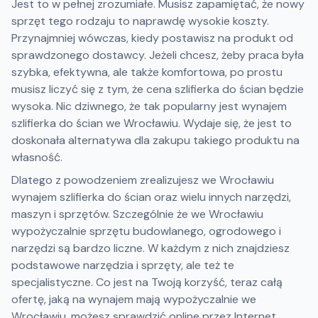
Jest to w pełnej zrozumiałe. Musisz zapamiętać, że nowy
sprzęt tego rodzaju to naprawdę wysokie koszty.
Przynajmniej wówczas, kiedy postawisz na produkt od
sprawdzonego dostawcy. Jeżeli chcesz, żeby praca była
szybka, efektywna, ale także komfortowa, po prostu
musisz liczyć się z tym, że cena szlifierka do ścian będzie
wysoka. Nic dziwnego, że tak popularny jest wynajem
szlifierka do ścian we Wrocławiu. Wydaje się, że jest to
doskonała alternatywa dla zakupu takiego produktu na
własność.
Dlatego z powodzeniem zrealizujesz we Wrocławiu
wynajem szlifierka do ścian oraz wielu innych narzędzi,
maszyn i sprzętów. Szczególnie że we Wrocławiu
wypożyczalnie sprzętu budowlanego, ogrodowego i
narzędzi są bardzo liczne. W każdym z nich znajdziesz
podstawowe narzędzia i sprzęty, ale też te
specjalistyczne. Co jest na Twoją korzyść, teraz całą
ofertę, jaką na wynajem mają wypożyczalnie we
Wrocławiu, możesz sprawdzić online przez Internet.