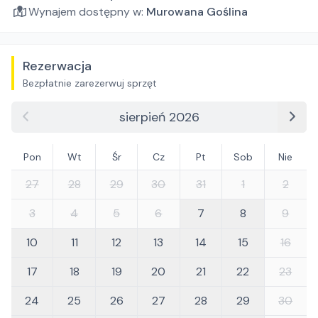
Wynajem dostępny w:
Murowana Goślina
Rezerwacja
Bezpłatnie zarezerwuj sprzęt
sierpień 2026
Pon
Wt
Śr
Cz
Pt
Sob
Nie
27
28
29
30
31
1
2
3
4
5
6
7
8
9
10
11
12
13
14
15
16
17
18
19
20
21
22
23
24
25
26
27
28
29
30