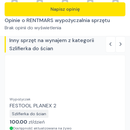
Napisz opinię
Opinie o RENTMARS wypożyczalnia sprzętu
Brak opinii do wyświetlenia
Inny sprzęt na wynajem z kategorii
Szlifierka do ścian
Wypożyczak
FESTOOL PLANEX 2
Szlifierka do ścian
100.00
zł/
dzień
Dostępność aktualizowana na żywo