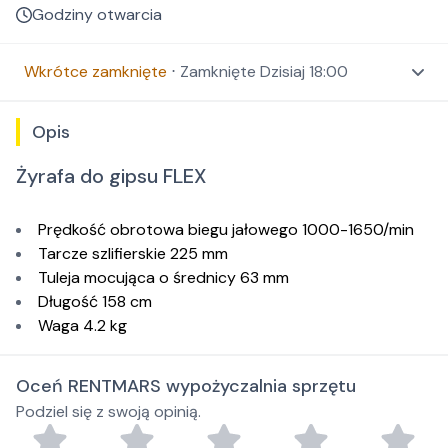
Godziny otwarcia
Wkrótce zamknięte
⋅
Zamknięte
Dzisiaj 18:00
Opis
Żyrafa do gipsu FLEX
Prędkość obrotowa biegu jałowego 1000-1650/min
Tarcze szlifierskie 225 mm
Tuleja mocująca o średnicy 63 mm
Długość 158 cm
Waga 4.2 kg
Oceń RENTMARS wypożyczalnia sprzętu
Podziel się z swoją opinią.