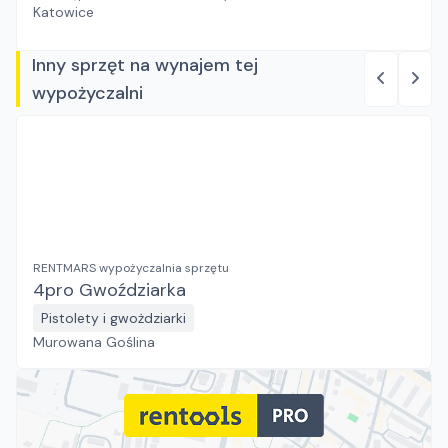
Katowice
Inny sprzęt na wynajem tej
wypożyczalni
RENTMARS wypożyczalnia sprzętu
4pro Gwoździarka
Pistolety i gwożdziarki
Murowana Goślina