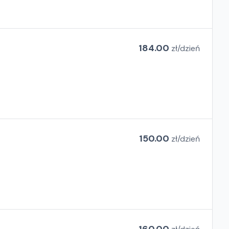
184.00
zł/
dzień
150.00
zł/
dzień