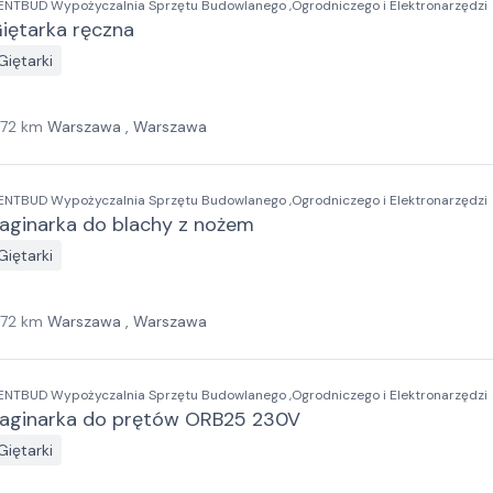
ENTBUD Wypożyczalnia Sprzętu Budowlanego ,Ogrodniczego i Elektronarzędzi
iętarka ręczna
Giętarki
172
km
Warszawa , Warszawa
ENTBUD Wypożyczalnia Sprzętu Budowlanego ,Ogrodniczego i Elektronarzędzi
aginarka do blachy z nożem
Giętarki
172
km
Warszawa , Warszawa
ENTBUD Wypożyczalnia Sprzętu Budowlanego ,Ogrodniczego i Elektronarzędzi
aginarka do prętów ORB25 230V
Giętarki