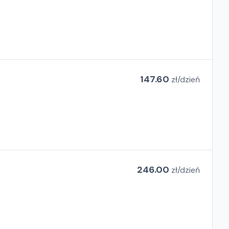
147.60
zł/
dzień
246.00
zł/
dzień