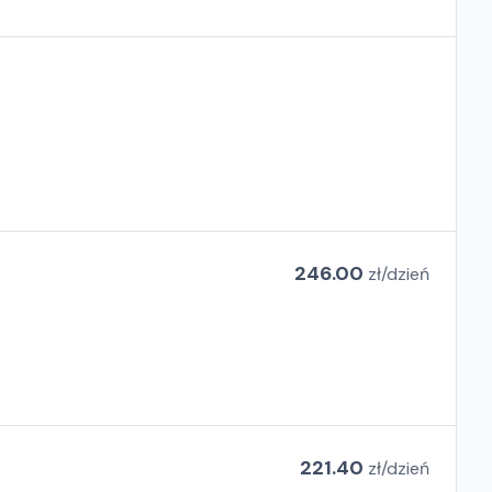
246.00
zł/
dzień
221.40
zł/
dzień