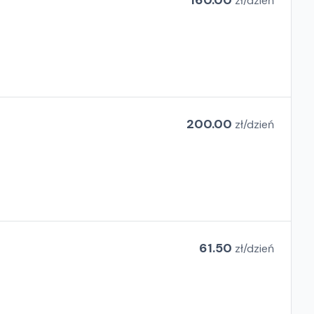
160.00
zł/
dzień
200.00
zł/
dzień
61.50
zł/
dzień