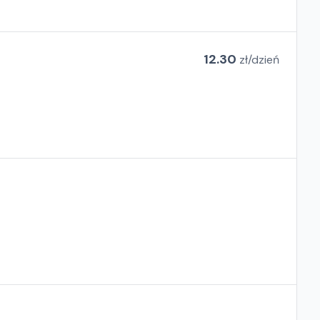
12.30
zł/
dzień