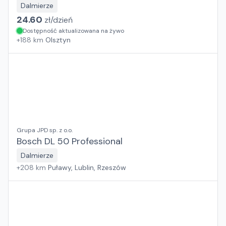
Dalmierze
24.60
zł/
dzień
Dostępność aktualizowana na żywo
+
188
km
Olsztyn
Grupa JPD sp. z o.o.
Bosch DL 50 Professional
Dalmierze
+
208
km
Puławy, Lublin, Rzeszów