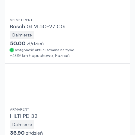
VELVET RENT
Bosch GLM 50-27 CG
Dalmierze
50.00
zł/
dzień
Dostępność aktualizowana na żywo
+
409
km
Łopuchowo, Poznań
ARMARENT
HILTI PD 32
Dalmierze
36.90
zł/
dzień