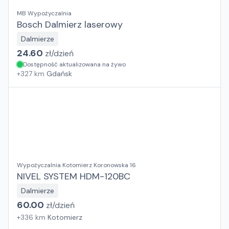
MB Wypożyczalnia
Bosch Dalmierz laserowy
Dalmierze
24.60
zł/
dzień
Dostępność aktualizowana na żywo
+
327
km
Gdańsk
Wypożyczalnia Kotomierz Koronowska 16
NIVEL SYSTEM HDM-120BC
Dalmierze
60.00
zł/
dzień
+
336
km
Kotomierz