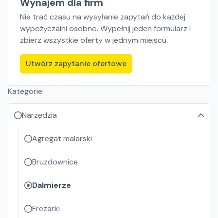
Wynajem dla firm
Nie trać czasu na wysyłanie zapytań do każdej
wypożyczalni osobno. Wypełnij jeden formularz i
zbierz wszystkie oferty w jednym miejscu.
Utwórz zapytanie ofertowe
Kategorie
Narzędzia
Agregat malarski
Bruzdownice
Dalmierze
Frezarki