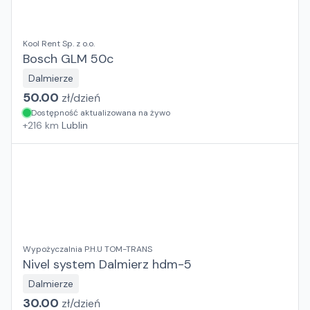
Kool Rent Sp. z o.o.
Bosch GLM 50c
Dalmierze
50.00
zł/
dzień
Dostępność aktualizowana na żywo
+
216
km
Lublin
Wypożyczalnia P.H.U TOM-TRANS
Nivel system Dalmierz hdm-5
Dalmierze
30.00
zł/
dzień