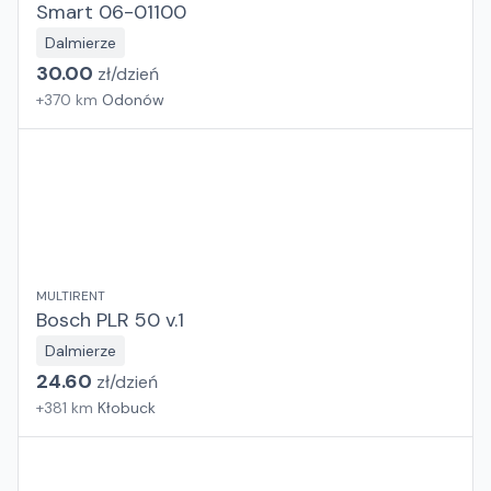
Smart 06-01100
Dalmierze
30.00
zł/
dzień
+
370
km
Odonów
MULTIRENT
Bosch PLR 50 v.1
Dalmierze
24.60
zł/
dzień
+
381
km
Kłobuck