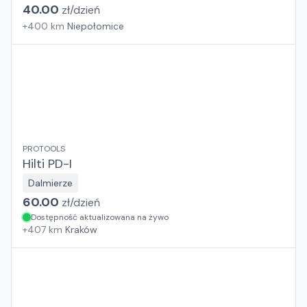
40.00
zł/
dzień
+
400
km
Niepołomice
PROTOOLS
Hilti PD-I
Dalmierze
60.00
zł/
dzień
Dostępność aktualizowana na żywo
+
407
km
Kraków