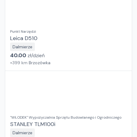
Punkt Narzędzi
Leica D510
Dalmierze
40.00
zł/
dzień
+
399
km
Brzozówka
"WŁODEK" Wypożyczalnia Sprzętu Budowlanego i Ogrodniczego
STANLEY TLM100i
Dalmierze