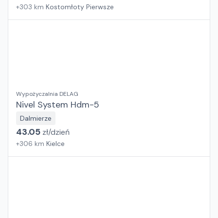
+
303
km
Kostomłoty Pierwsze
Wypożyczalnia DELAG
Nivel System Hdm-5
Dalmierze
43.05
zł/
dzień
+
306
km
Kielce