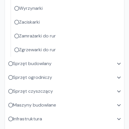
Wyrzynarki
Zaciskarki
Zamrażarki do rur
Zgrzewarki do rur
Sprzęt budowlany
Sprzęt ogrodniczy
Sprzęt czyszczący
Maszyny budowlane
Infrastruktura