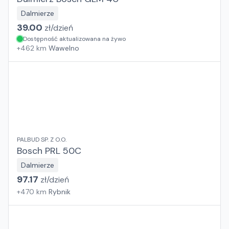
Dalmierze
39.00
zł/
dzień
Dostępność aktualizowana na żywo
+
462
km
Wawelno
PALBUD SP. Z O.O.
Bosch PRL 50C
Dalmierze
97.17
zł/
dzień
+
470
km
Rybnik