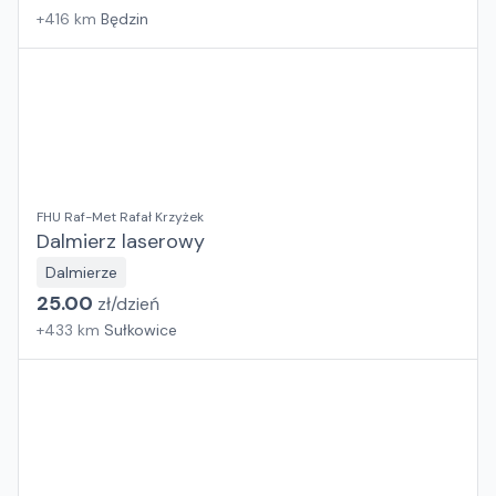
+
416
km
Będzin
FHU Raf-Met Rafał Krzyżek
Dalmierz laserowy
Dalmierze
25.00
zł/
dzień
+
433
km
Sułkowice