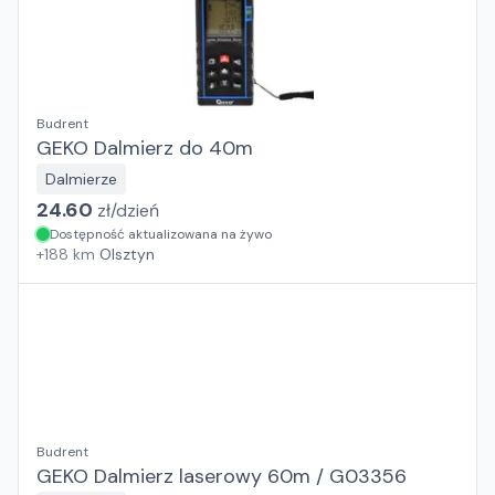
Budrent
GEKO Dalmierz do 40m
Dalmierze
24.60
zł/
dzień
Dostępność aktualizowana na żywo
+
188
km
Olsztyn
Budrent
GEKO Dalmierz laserowy 60m / G03356