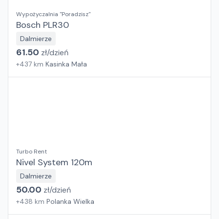
Wypożyczalnia "Poradzisz"
Bosch PLR30
Dalmierze
61.50
zł/
dzień
+
437
km
Kasinka Mała
Turbo Rent
Nivel System 120m
Dalmierze
50.00
zł/
dzień
+
438
km
Polanka Wielka