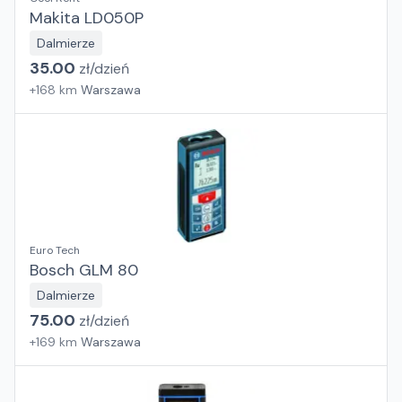
Makita LD050P
Dalmierze
35.00
zł/
dzień
+
168
km
Warszawa
Euro Tech
Bosch GLM 80
Dalmierze
75.00
zł/
dzień
+
169
km
Warszawa