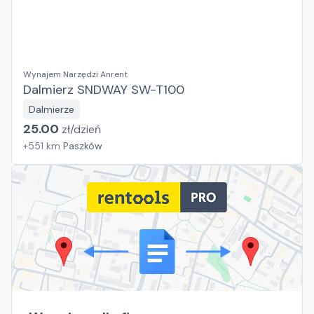
Wynajem Narzędzi Anrent
Dalmierz SNDWAY SW-T100
Dalmierze
25.00
zł/
dzień
+
551
km
Paszków