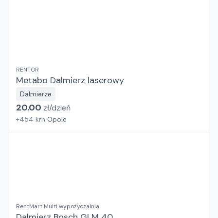
RENTOR
Metabo Dalmierz laserowy
Dalmierze
20.00
zł/
dzień
+
454
km
Opole
RentMart Multi wypożyczalnia
Dalmierz Bosch GLM 40