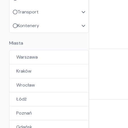
Transport
Kontenery
Miasta
Warszawa
Kraków
Wrocław
Łódź
Poznań
Gdańsk