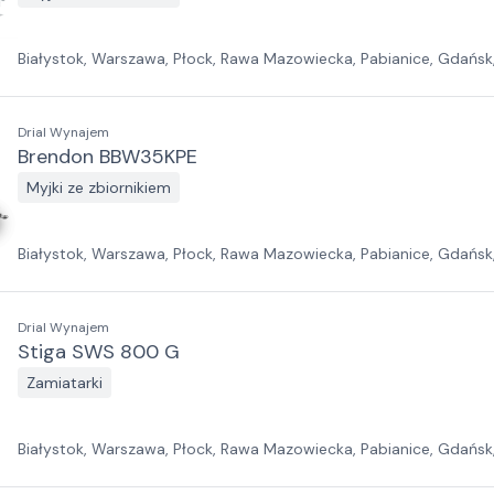
Białystok, Warszawa, Płock, Rawa Mazowiecka, Pabianice, Gdańsk
Wrocław, Zielona Góra, Jawor, Szczecin
Drial Wynajem
Brendon BBW35KPE
Myjki ze zbiornikiem
Białystok, Warszawa, Płock, Rawa Mazowiecka, Pabianice, Gdańsk
Wrocław, Zielona Góra, Jawor, Szczecin
Drial Wynajem
Stiga SWS 800 G
Zamiatarki
Białystok, Warszawa, Płock, Rawa Mazowiecka, Pabianice, Gdańsk
Wrocław, Zielona Góra, Jawor, Szczecin