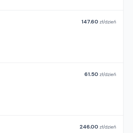
147.60
zł/
dzień
61.50
zł/
dzień
246.00
zł/
dzień