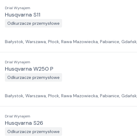
Drial Wynajem
Husqvarna S11
Odkurzacze przemysłowe
Białystok, Warszawa, Płock, Rawa Mazowiecka, Pabianice, Gdańsk
Wrocław, Zielona Góra, Jawor, Szczecin
Drial Wynajem
Husqvarna W250 P
Odkurzacze przemysłowe
Białystok, Warszawa, Płock, Rawa Mazowiecka, Pabianice, Gdańsk
Wrocław, Zielona Góra, Jawor, Szczecin
Drial Wynajem
Husqvarna S26
Odkurzacze przemysłowe