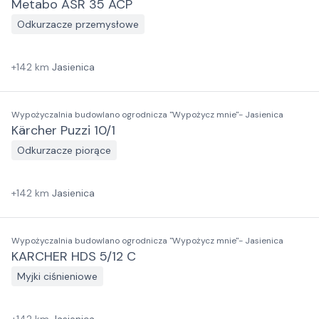
Metabo ASR 35 ACP
Odkurzacze przemysłowe
+
142
km
Jasienica
Wypożyczalnia budowlano ogrodnicza "Wypożycz mnie"- Jasienica
Kärcher Puzzi 10/1
Odkurzacze piorące
+
142
km
Jasienica
Wypożyczalnia budowlano ogrodnicza "Wypożycz mnie"- Jasienica
KARCHER HDS 5/12 C
Myjki ciśnieniowe