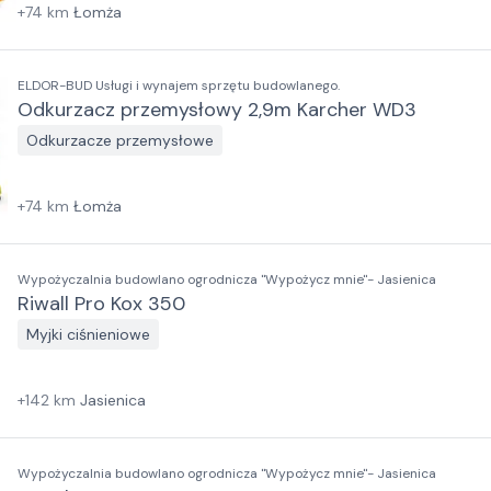
+
74
km
Łomża
ELDOR-BUD Usługi i wynajem sprzętu budowlanego.
Odkurzacz przemysłowy 2,9m Karcher WD3
Odkurzacze przemysłowe
+
74
km
Łomża
Wypożyczalnia budowlano ogrodnicza "Wypożycz mnie"- Jasienica
Riwall Pro Kox 350
Myjki ciśnieniowe
+
142
km
Jasienica
Wypożyczalnia budowlano ogrodnicza "Wypożycz mnie"- Jasienica