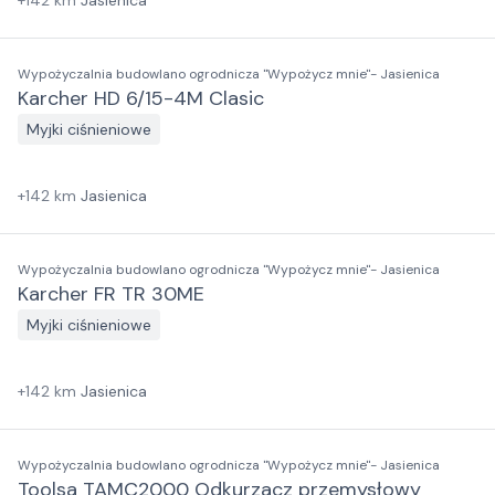
+
142
km
Jasienica
Wypożyczalnia budowlano ogrodnicza "Wypożycz mnie"- Jasienica
Karcher HD 6/15-4M Clasic
Myjki ciśnieniowe
+
142
km
Jasienica
Wypożyczalnia budowlano ogrodnicza "Wypożycz mnie"- Jasienica
Karcher FR TR 30ME
Myjki ciśnieniowe
+
142
km
Jasienica
Wypożyczalnia budowlano ogrodnicza "Wypożycz mnie"- Jasienica
Toolsa TAMC2000 Odkurzacz przemysłowy