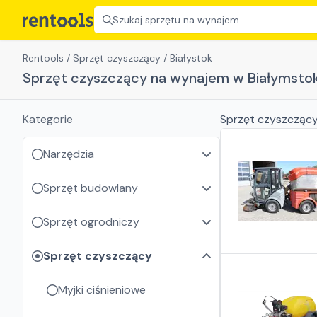
Szukaj sprzętu na wynajem
Rentools
/
Sprzęt czyszczący
/
Białystok
Sprzęt czyszczący na wynajem w Białymsto
Kategorie
Sprzęt czyszcząc
Narzędzia
Sprzęt budowlany
Sprzęt ogrodniczy
Sprzęt czyszczący
Myjki ciśnieniowe