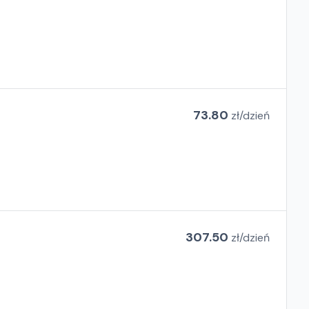
73.80
zł/
dzień
307.50
zł/
dzień