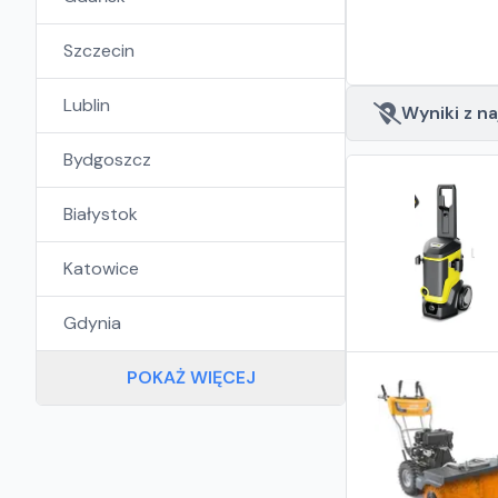
Szczecin
Lublin
Wyniki z na
Bydgoszcz
Białystok
Katowice
Gdynia
POKAŻ WIĘCEJ