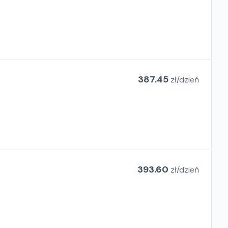
387.45
zł/
dzień
393.60
zł/
dzień