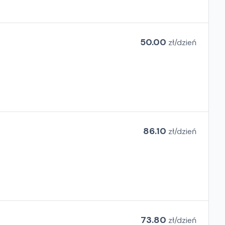
50.00
zł/
dzień
86.10
zł/
dzień
73.80
zł/
dzień