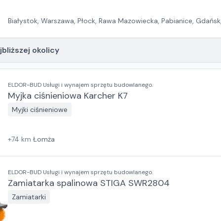
Białystok, Warszawa, Płock, Rawa Mazowiecka, Pabianice, Gdańsk
Wrocław, Zielona Góra, Jawor, Szczecin
jbliższej okolicy
ELDOR-BUD Usługi i wynajem sprzętu budowlanego.
Myjka ciśnieniowa Karcher K7
Myjki ciśnieniowe
+
74
km
Łomża
ELDOR-BUD Usługi i wynajem sprzętu budowlanego.
Zamiatarka spalinowa STIGA SWR2804
Zamiatarki