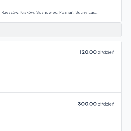
, Rzeszów, Kraków, Sosnowiec, Poznań, Suchy Las,
120.00
zł/
dzień
300.00
zł/
dzień