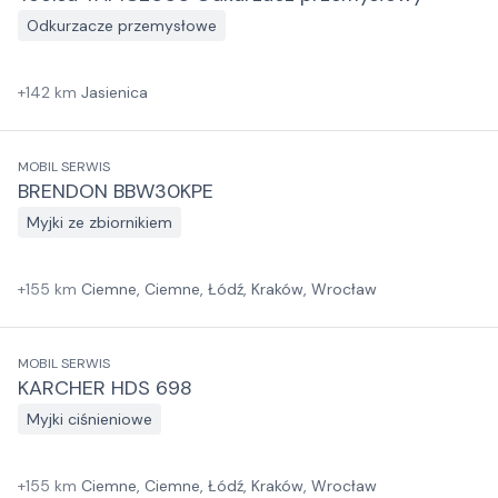
Odkurzacze przemysłowe
+
142
km
Jasienica
MOBIL SERWIS
BRENDON BBW30KPE
Myjki ze zbiornikiem
+
155
km
Ciemne, Ciemne, Łódź, Kraków, Wrocław
MOBIL SERWIS
KARCHER HDS 698
Myjki ciśnieniowe
+
155
km
Ciemne, Ciemne, Łódź, Kraków, Wrocław