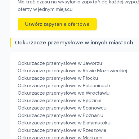
Nie trać czasu na wysyłanie zapytań do każdej wypoży
oferty w jednym miejscu.
Utwórz zapytanie ofertowe
Odkurzacze przemysłowe w innych miastach
Odkurzacze przemysłowe
w Jaworzu
Odkurzacze przemysłowe
w Rawie Mazowieckiej
Odkurzacze przemysłowe
w Płocku
Odkurzacze przemysłowe
w Pabianicach
Odkurzacze przemysłowe
we Wrocławiu
Odkurzacze przemysłowe
w Będzinie
Odkurzacze przemysłowe
w Sosnowcu
Odkurzacze przemysłowe
w Poznaniu
Odkurzacze przemysłowe
w Białymstoku
Odkurzacze przemysłowe
w Rzeszowie
Odkurzacze przemysłowe
w Markach