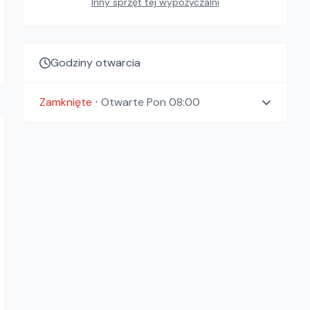
Inny sprzęt tej wypożyczalni
Godziny otwarcia
Zamknięte
⋅
Otwarte
Pon 08:00