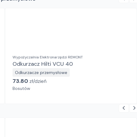
Wypożyczalnia Elektronarzędzi REMONT
Odkurzacz Hilti VCU 40
Odkurzacze przemysłowe
73.80
zł/
dzień
Bosutów