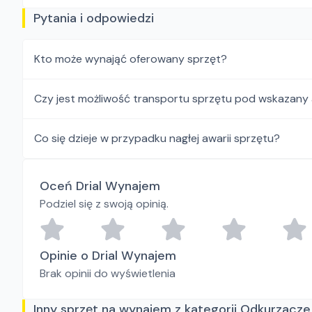
Pytania i odpowiedzi
Kto może wynająć oferowany sprzęt?
Czy jest możliwość transportu sprzętu pod wskazany
Co się dzieje w przypadku nagłej awarii sprzętu?
Oceń Drial Wynajem
Podziel się z swoją opinią.
Opinie o Drial Wynajem
Brak opinii do wyświetlenia
Inny sprzęt na wynajem z kategorii Odkurzacz