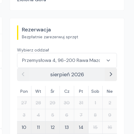
Rezerwacja
Bezpłatnie zarezerwuj sprzęt
Wybierz oddział
sierpień 2026
Pon
Wt
Śr
Cz
Pt
Sob
Nie
27
28
29
30
31
1
2
3
4
5
6
7
8
9
10
11
12
13
14
15
16