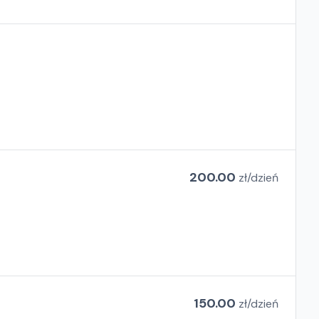
200.00
zł/
dzień
150.00
zł/
dzień