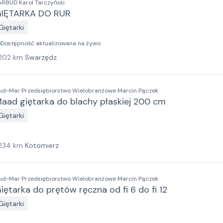
ARBUD Karol Tarczyński
IĘTARKA DO RUR
Giętarki
Dostępność aktualizowana na żywo
202
km
Swarzędz
ud-Mar Przedsiębiorstwo Wielobranżowe Marcin Pączek
aad giętarka do blachy płaskiej 200 cm
Giętarki
234
km
Kotomierz
ud-Mar Przedsiębiorstwo Wielobranżowe Marcin Pączek
iętarka do prętów ręczna od fi 6 do fi 12
Giętarki