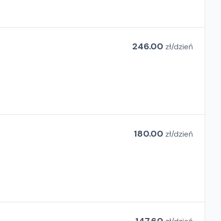
246.00
zł/
dzień
180.00
zł/
dzień