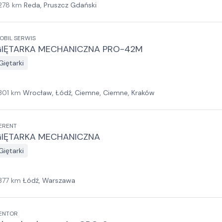
278
km
Reda, Pruszcz Gdański
OBIL SERWIS
IĘTARKA MECHANICZNA PRO-42M
Giętarki
301
km
Wrocław, Łódź, Ciemne, Ciemne, Kraków
ERENT
IĘTARKA MECHANICZNA
Giętarki
377
km
Łódź, Warszawa
ENTOR