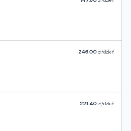
147.60
zł/
dzień
246.00
zł/
dzień
221.40
zł/
dzień