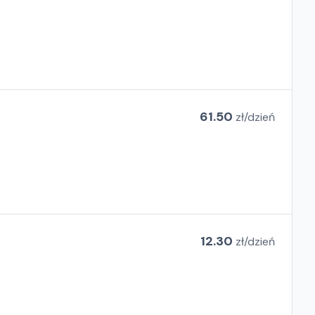
61.50
zł/
dzień
12.30
zł/
dzień