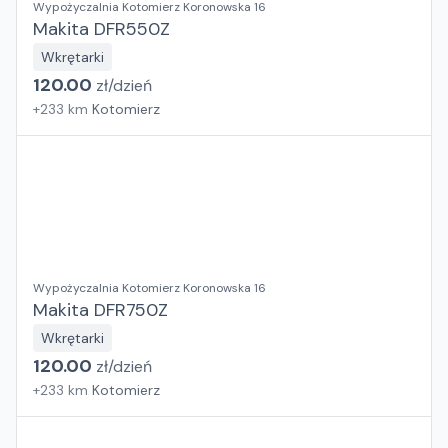
Wypożyczalnia Kotomierz Koronowska 16
Makita DFR550Z
Wkrętarki
120.00
zł/
dzień
+
233
km
Kotomierz
Wypożyczalnia Kotomierz Koronowska 16
Makita DFR750Z
Wkrętarki
120.00
zł/
dzień
+
233
km
Kotomierz