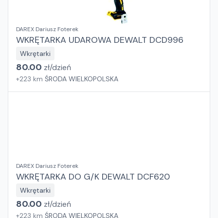
DAREX Dariusz Foterek
WKRĘTARKA UDAROWA DEWALT DCD996
Wkrętarki
80.00
zł/
dzień
+
223
km
ŚRODA WIELKOPOLSKA
DAREX Dariusz Foterek
WKRĘTARKA DO G/K DEWALT DCF620
Wkrętarki
80.00
zł/
dzień
+
223
km
ŚRODA WIELKOPOLSKA