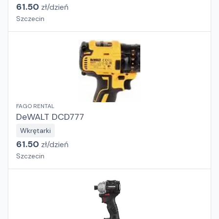
61.50
zł/
dzień
Szczecin
FAGO RENTAL
DeWALT DCD777
Wkrętarki
61.50
zł/
dzień
Szczecin