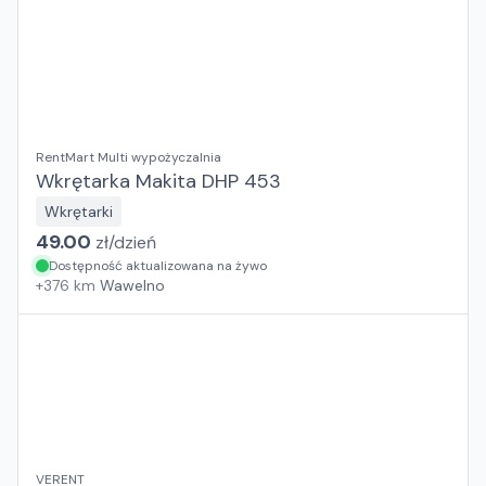
RentMart Multi wypożyczalnia
Wkrętarka Makita DHP 453
Wkrętarki
49.00
zł/
dzień
Dostępność aktualizowana na żywo
+
376
km
Wawelno
VERENT