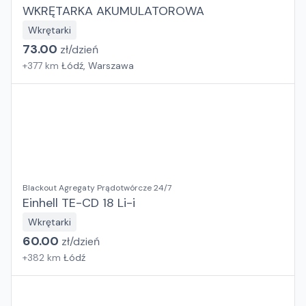
WKRĘTARKA AKUMULATOROWA
Wkrętarki
73.00
zł/
dzień
+
377
km
Łódź, Warszawa
Blackout Agregaty Prądotwórcze 24/7
Einhell TE-CD 18 Li-i
Wkrętarki
60.00
zł/
dzień
+
382
km
Łódź