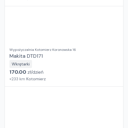
Wypożyczalnia Kotomierz Koronowska 16
Makita DTD171
Wkrętarki
170.00
zł/
dzień
+
233
km
Kotomierz