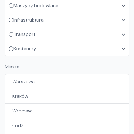
Maszyny budowlane
Infrastruktura
Transport
Kontenery
Miasta
Warszawa
Kraków
Wrocław
Łódź