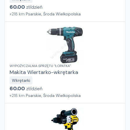
60.00
zł/
dzień
+
218
km
Psarskie, Środa Wielkopolska
WYPOŻYCZALNIA SPRZĘTU "ŁOPATKA"
Makita Wiertarko-wkrętarka
Wkrętarki
60.00
zł/
dzień
+
218
km
Psarskie, Środa Wielkopolska