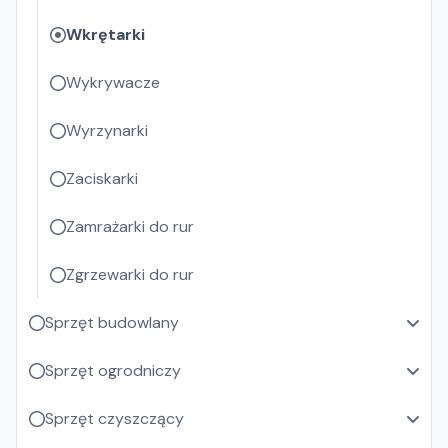
Wkrętarki
Wykrywacze
Wyrzynarki
Zaciskarki
Zamrażarki do rur
Zgrzewarki do rur
Sprzęt budowlany
Sprzęt ogrodniczy
Sprzęt czyszczący