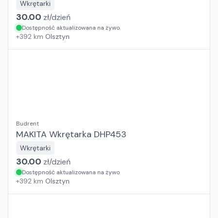
Wkrętarki
30.00
zł/
dzień
Dostępność aktualizowana na żywo
+
392
km
Olsztyn
Budrent
MAKITA Wkrętarka DHP453
Wkrętarki
30.00
zł/
dzień
Dostępność aktualizowana na żywo
+
392
km
Olsztyn