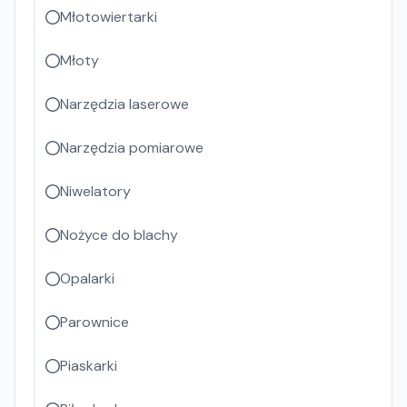
Młotowiertarki
Młoty
Narzędzia laserowe
Narzędzia pomiarowe
Niwelatory
Nożyce do blachy
Opalarki
Parownice
Piaskarki