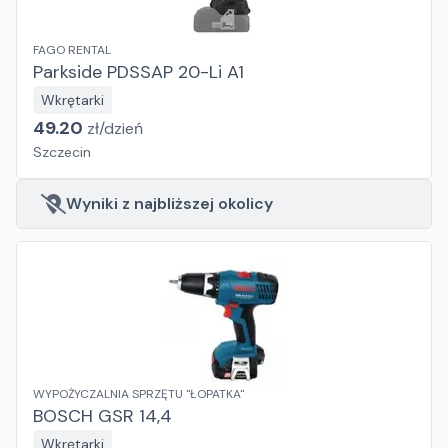
FAGO RENTAL
Parkside PDSSAP 20-Li A1
Wkrętarki
49.20
zł/
dzień
Szczecin
Wyniki z najbliższej okolicy
WYPOŻYCZALNIA SPRZĘTU "ŁOPATKA"
BOSCH GSR 14,4
Wkrętarki