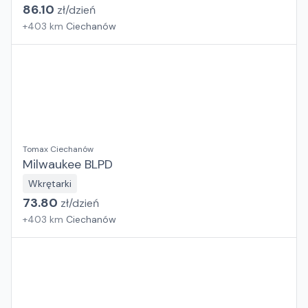
86.10
zł/
dzień
+
403
km
Ciechanów
Tomax Ciechanów
Milwaukee BLPD
Wkrętarki
73.80
zł/
dzień
+
403
km
Ciechanów