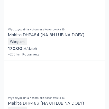
Wypożyczalnia Kotomierz Koronowska 16
Makita DHP484 (NA 8H LUB NA DOBY)
Wkrętarki
170.00
zł/
dzień
+
233
km
Kotomierz
Wypożyczalnia Kotomierz Koronowska 16
Makita DHP486 (NA 8H LUB NA DOBY)