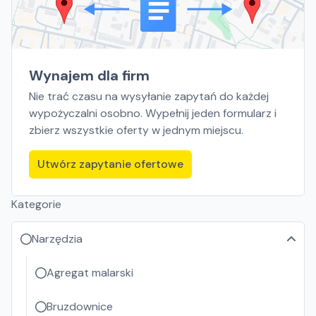
Wynajem dla firm
Nie trać czasu na wysyłanie zapytań do każdej
wypożyczalni osobno. Wypełnij jeden formularz i
zbierz wszystkie oferty w jednym miejscu.
Utwórz zapytanie ofertowe
Kategorie
Narzędzia
Agregat malarski
Bruzdownice