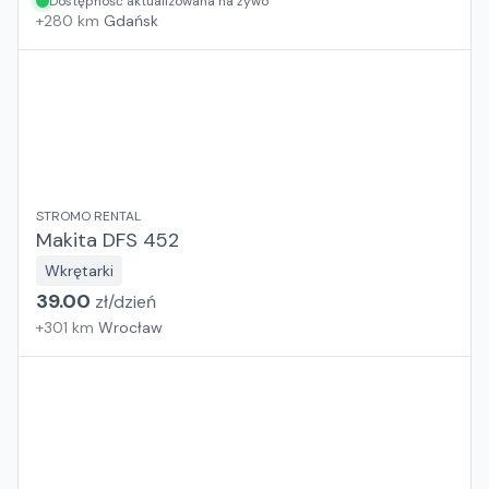
Dostępność aktualizowana na żywo
+
280
km
Gdańsk
STROMO RENTAL
Makita DFS 452
Wkrętarki
39.00
zł/
dzień
+
301
km
Wrocław