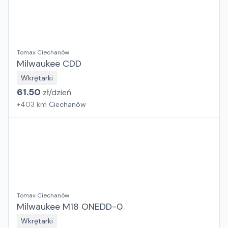
Tomax Ciechanów
Milwaukee CDD
Wkrętarki
61.50
zł/
dzień
+
403
km
Ciechanów
Tomax Ciechanów
Milwaukee M18 ONEDD-0
Wkrętarki