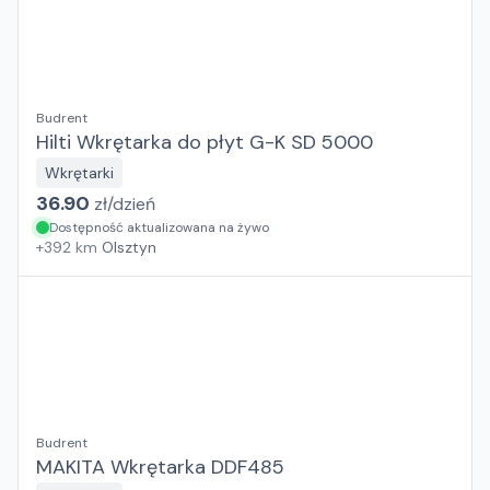
Budrent
Hilti Wkrętarka do płyt G-K SD 5000
Wkrętarki
36.90
zł/
dzień
Dostępność aktualizowana na żywo
+
392
km
Olsztyn
Budrent
MAKITA Wkrętarka DDF485