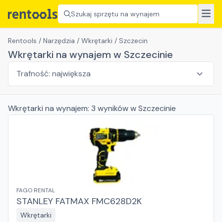
Szukaj sprzętu na wynajem
Rentools
/
Narzędzia
/
Wkrętarki
/
Szczecin
Wkrętarki na wynajem w Szczecinie
Wkrętarki
na wynajem:
3
wyników
w Szczecinie
FAGO RENTAL
STANLEY FATMAX FMC628D2K
Wkrętarki