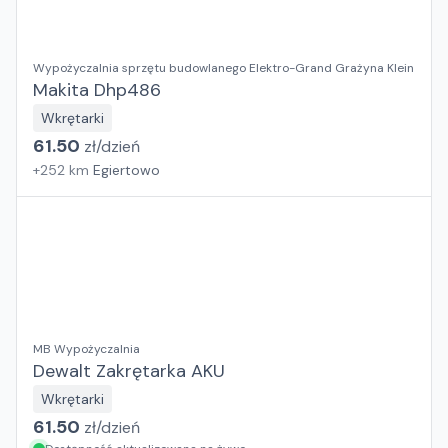
Wypożyczalnia sprzętu budowlanego Elektro-Grand Grażyna Klein
Makita Dhp486
Wkrętarki
61.50
zł/
dzień
+
252
km
Egiertowo
MB Wypożyczalnia
Dewalt Zakrętarka AKU
Wkrętarki
61.50
zł/
dzień