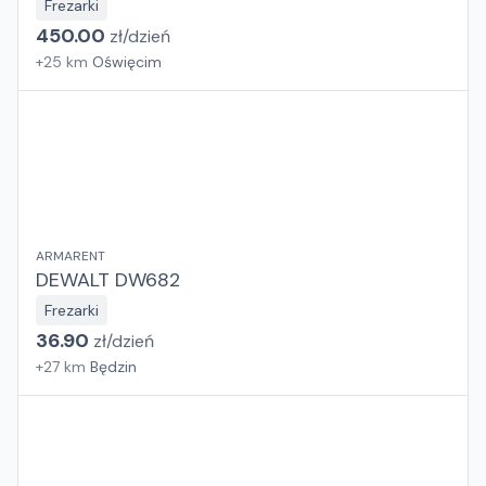
Frezarki
450.00
zł/
dzień
+
25
km
Oświęcim
ARMARENT
DEWALT DW682
Frezarki
36.90
zł/
dzień
+
27
km
Będzin