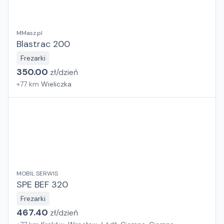
MMasz.pl
Blastrac 200
Frezarki
350.00
zł/
dzień
+
77
km
Wieliczka
MOBIL SERWIS
SPE BEF 320
Frezarki
467.40
zł/
dzień