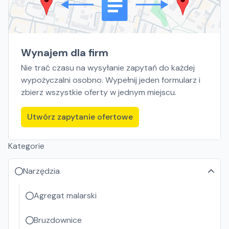
Wynajem dla firm
Nie trać czasu na wysyłanie zapytań do każdej
wypożyczalni osobno. Wypełnij jeden formularz i
zbierz wszystkie oferty w jednym miejscu.
Utwórz zapytanie ofertowe
Kategorie
Narzędzia
Agregat malarski
Bruzdownice