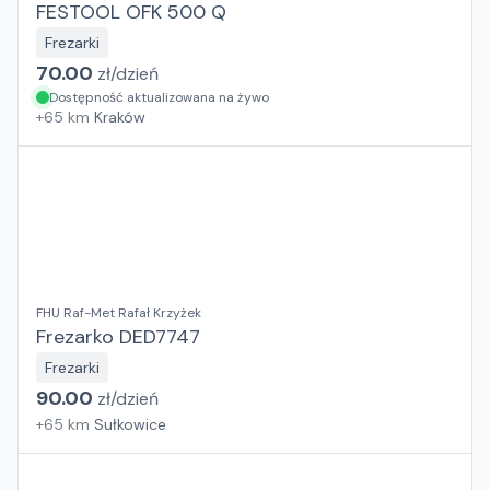
FESTOOL OFK 500 Q
Frezarki
70.00
zł/
dzień
Dostępność aktualizowana na żywo
+
65
km
Kraków
FHU Raf-Met Rafał Krzyżek
Frezarko DED7747
Frezarki
90.00
zł/
dzień
+
65
km
Sułkowice