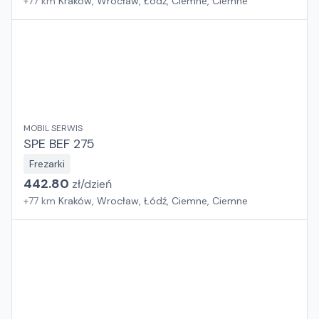
+
77
km
Kraków, Wrocław, Łódź, Ciemne, Ciemne
MOBIL SERWIS
SPE BEF 275
Frezarki
442.80
zł/
dzień
+
77
km
Kraków, Wrocław, Łódź, Ciemne, Ciemne