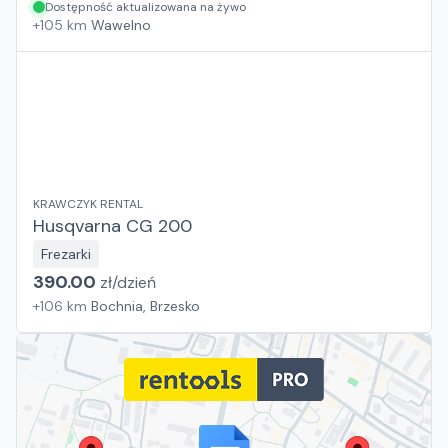
Dostępność aktualizowana na żywo
+
105
km
Wawelno
KRAWCZYK RENTAL
Husqvarna CG 200
Frezarki
390.00
zł/
dzień
+
106
km
Bochnia, Brzesko