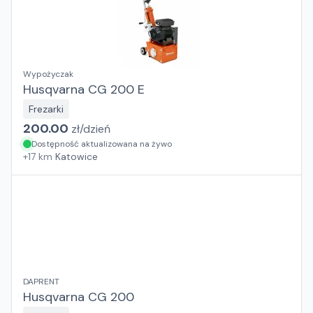
Wypożyczak
Husqvarna CG 200 E
Frezarki
200.00
zł/
dzień
Dostępność aktualizowana na żywo
+
17
km
Katowice
DAPRENT
Husqvarna CG 200