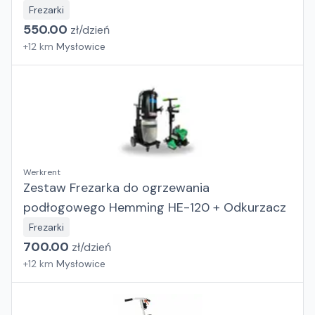
Frezarki
550.00
zł/
dzień
+
12
km
Mysłowice
Werkrent
Zestaw Frezarka do ogrzewania
podłogowego Hemming HE-120 + Odkurzacz
Frezarki
700.00
zł/
dzień
+
12
km
Mysłowice