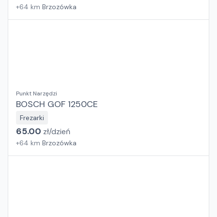
+
64
km
Brzozówka
Punkt Narzędzi
BOSCH GOF 1250CE
Frezarki
65.00
zł/
dzień
+
64
km
Brzozówka