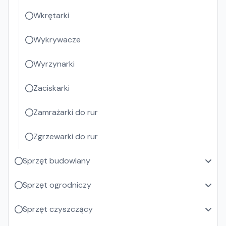
Wkrętarki
Wykrywacze
Wyrzynarki
Zaciskarki
Zamrażarki do rur
Zgrzewarki do rur
Sprzęt budowlany
Sprzęt ogrodniczy
Sprzęt czyszczący