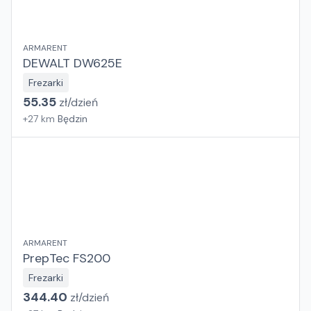
ARMARENT
DEWALT DW625E
Frezarki
55.35
zł/
dzień
+
27
km
Będzin
ARMARENT
PrepTec FS200
Frezarki
344.40
zł/
dzień