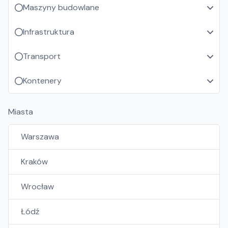
Maszyny budowlane
Infrastruktura
Transport
Kontenery
Miasta
Warszawa
Kraków
Wrocław
Łódź