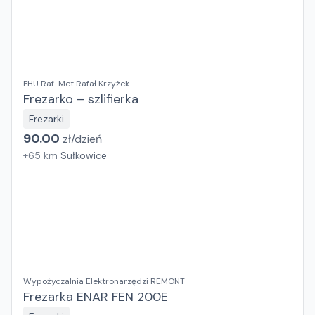
FHU Raf-Met Rafał Krzyżek
Frezarko – szlifierka
Frezarki
90.00
zł/
dzień
+
65
km
Sułkowice
Wypożyczalnia Elektronarzędzi REMONT
Frezarka ENAR FEN 200E