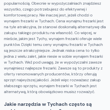
popularnością. Obecnie w wypożyczalniach znajdziesz
wszystko, czego potrzebujesz do efektywnej i
komfortowej pracy. Nie inaczej jest, jeżeli chodzi o
wynajem frezarki w Tychach. Cena wynajmu frezarki jest
na tyle atrakcyjna, że stanowi doskonałą alternatywę dla
zakupu takiego produktu na własność. Co więcej, w
mieście, jakim jest Tychy, wynajem frezarki oferuje wiele
punktów. Dzięki temu ceny wynajmu frezarki w Tychach
są jeszcze atrakcyjniejsze. Jednak niska cena to tylko
jedna z wielu zalet, jakie niesie w sobie wynajem frezarki
w Tychach. Weź pod uwagę, że w wypożyczalni zawsze
wynajmiesz najlepsze frezarki. Zawsze są to produkty z
oferty renomowanych producentów, którzy oferują
sprzęt najwyższej jakości. Jeżeli więc rozważasz zakup
słabszego sprzętu, wynajem frezarki w Tychach jest
alternatywą, którą obowiązkowo musisz rozważyć.
Jakie narzędzia w Tychach często są