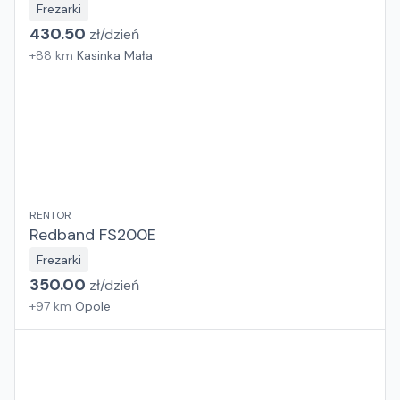
Frezarki
430.50
zł/
dzień
+
88
km
Kasinka Mała
RENTOR
Redband FS200E
Frezarki
350.00
zł/
dzień
+
97
km
Opole