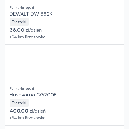
Punkt Narzędzi
DEWALT DW 682K
Frezarki
38.00
zł/
dzień
+
64
km
Brzozówka
Punkt Narzędzi
Husqvarna CG200E
Frezarki
400.00
zł/
dzień
+
64
km
Brzozówka