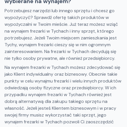
wybierane na wynajem?
Potrzebujesz narzędzi lub innego sprzętu i chcesz go
wypożyczyć? Sprawdź ofertę takich produktów w
wypożyczalni w Twoim mieście. Już teraz możesz wziąć
na wynajem frezarki w Tychach i inny sprzęt, którego
potrzebujesz. Jeżeli Twoim miejscem zamieszkania jest
Tychy, wynajem frezarki cieszy się w nim ogromnym
zainteresowaniem. Na frezarki w Tychach decydują się
nie tylko osoby prywatne, ale również przedsiębiorcy.
Na wynajem frezarki w Tychach możesz zdecydować się
jako Klient indywidualny oraz biznesowy. Obecnie takie
punkty w celu wynajmu frezarki i wielu innych produktów
odwiedzają osoby fizyczne oraz przedsiębiorcy. W ich
przypadku wynajem frezarki w Tychach również jest
dobrą alternatywą dla zakupu takiego sprzętu na
własność. Jeżeli jesteś Klientem biznesowym i w pracy
swojej firmy musisz wykorzystać taki sprzęt, jego
wynajem frezarki w Tychach pozwoli Ci zaoszczędzić