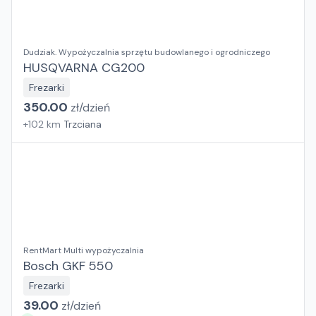
Dudziak. Wypożyczalnia sprzętu budowlanego i ogrodniczego
HUSQVARNA CG200
Frezarki
350.00
zł/
dzień
+
102
km
Trzciana
RentMart Multi wypożyczalnia
Bosch GKF 550
Frezarki
39.00
zł/
dzień