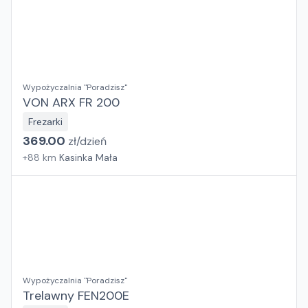
Wypożyczalnia "Poradzisz"
VON ARX FR 200
Frezarki
369.00
zł/
dzień
+
88
km
Kasinka Mała
Wypożyczalnia "Poradzisz"
Trelawny FEN200E