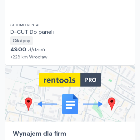
STROMO RENTAL
D-CUT Do paneli
Gilotyny
49.00
zł/
dzień
+
228
km
Wrocław
Wynajem dla firm