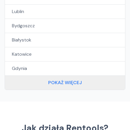
Lublin
Bydgoszcz
Białystok
Katowice
Gdynia
POKAŻ WIĘCEJ
Jak działa Rentools?