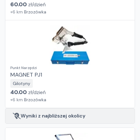
60.00
zł/
dzień
+
6
km
Brzozówka
Punkt Narzędzi
MAGNET PJ1
Gilotyny
40.00
zł/
dzień
+
6
km
Brzozówka
Wyniki z najbliższej okolicy