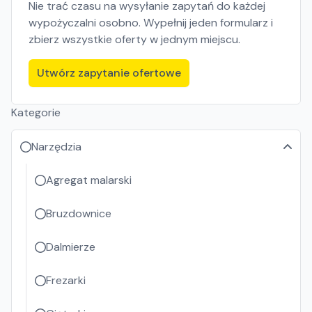
Nie trać czasu na wysyłanie zapytań do każdej
wypożyczalni osobno. Wypełnij jeden formularz i
zbierz wszystkie oferty w jednym miejscu.
Utwórz zapytanie ofertowe
Kategorie
Narzędzia
Agregat malarski
Bruzdownice
Dalmierze
Frezarki