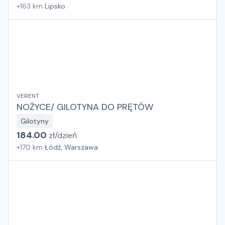
+
163
km
Lipsko
VERENT
NOŻYCE/ GILOTYNA DO PRĘTÓW
Gilotyny
184.00
zł/
dzień
+
170
km
Łódź, Warszawa