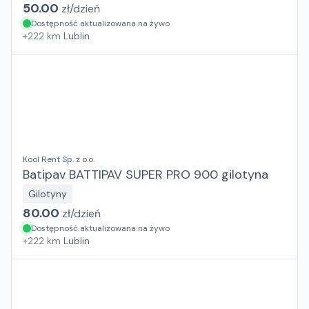
50.00
zł/
dzień
Dostępność aktualizowana na żywo
+
222
km
Lublin
Kool Rent Sp. z o.o.
Batipav BATTIPAV SUPER PRO 900 gilotyna
Gilotyny
80.00
zł/
dzień
Dostępność aktualizowana na żywo
+
222
km
Lublin