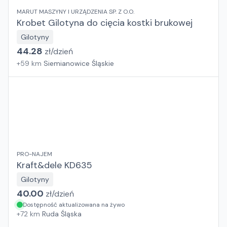
MARUT MASZYNY I URZĄDZENIA SP. Z O.O.
Krobet Gilotyna do cięcia kostki brukowej
Gilotyny
44.28
zł/
dzień
+
59
km
Siemianowice Śląskie
PRO-NAJEM
Kraft&dele KD635
Gilotyny
40.00
zł/
dzień
Dostępność aktualizowana na żywo
+
72
km
Ruda Śląska