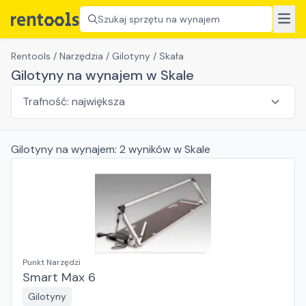
Szukaj sprzętu na wynajem
Rentools
/
Narzędzia
/
Gilotyny
/
Skała
Gilotyny na wynajem w Skale
Gilotyny
na wynajem:
2
wyników
w Skale
Punkt Narzędzi
Smart Max 6
Gilotyny