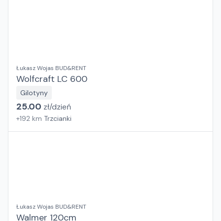
Łukasz Wojas BUD&RENT
Wolfcraft LC 600
Gilotyny
25.00
zł/
dzień
+
192
km
Trzcianki
Łukasz Wojas BUD&RENT
Walmer 120cm