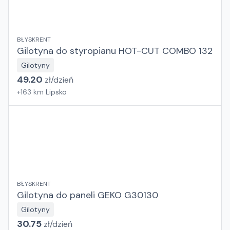
BŁYSKRENT
Gilotyna do styropianu HOT-CUT COMBO 132
Gilotyny
49.20
zł/
dzień
+
163
km
Lipsko
BŁYSKRENT
Gilotyna do paneli GEKO G30130
Gilotyny
30.75
zł/
dzień