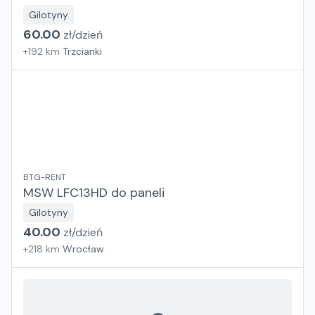
Gilotyny
60.00
zł/
dzień
+
192
km
Trzcianki
BTG-RENT
MSW LFC13HD do paneli
Gilotyny
40.00
zł/
dzień
+
218
km
Wrocław