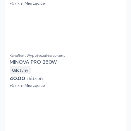
+
57
km
Mierzęcice
KanaRent Wypożyczalnia sprzętu
MINOVA PRO 260W
Gilotyny
40.00
zł/
dzień
+
57
km
Mierzęcice