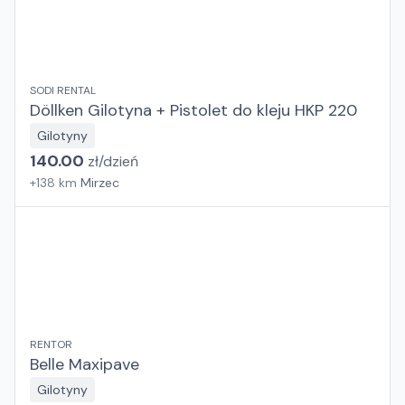
SODI RENTAL
Döllken Gilotyna + Pistolet do kleju HKP 220
Gilotyny
140.00
zł/
dzień
+
138
km
Mirzec
RENTOR
Belle Maxipave
Gilotyny