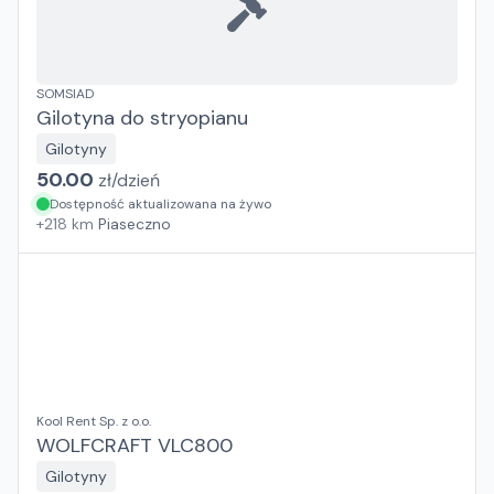
SOMSIAD
Gilotyna do stryopianu
Gilotyny
50.00
zł/
dzień
Dostępność aktualizowana na żywo
+
218
km
Piaseczno
Kool Rent Sp. z o.o.
WOLFCRAFT VLC800
Gilotyny