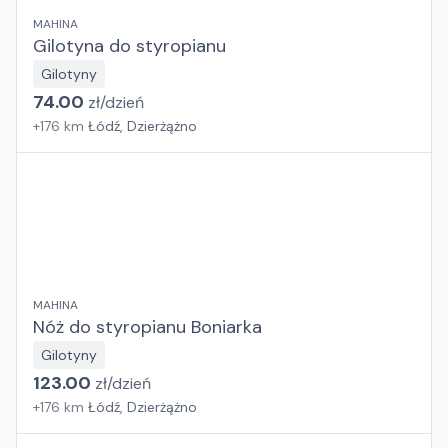
MAHINA
Gilotyna do styropianu
Gilotyny
74.00
zł/
dzień
+
176
km
Łódź, Dzierżążno
MAHINA
Nóż do styropianu Boniarka
Gilotyny
123.00
zł/
dzień
+
176
km
Łódź, Dzierżążno