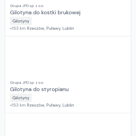
Grupa JPD sp. z o.o.
Gilotyna do kostki brukowej
Gilotyny
+
153
km
Rzeszów, Puławy, Lublin
Grupa JPD sp. z o.o.
Gilotyna do styropianu
Gilotyny
+
153
km
Rzeszów, Puławy, Lublin