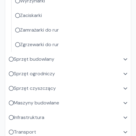
Wyrzynarki
Zaciskarki
Zamrażarki do rur
Zgrzewarki do rur
Sprzęt budowlany
Sprzęt ogrodniczy
Sprzęt czyszczący
Maszyny budowlane
Infrastruktura
Transport