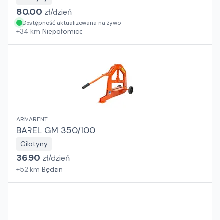
80.00
zł/
dzień
Dostępność aktualizowana na żywo
+
34
km
Niepołomice
ARMARENT
BAREL GM 350/100
Gilotyny
36.90
zł/
dzień
+
52
km
Będzin