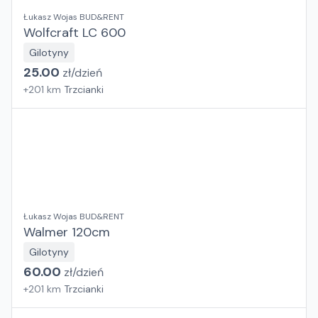
Łukasz Wojas BUD&RENT
Wolfcraft LC 600
Gilotyny
25.00
zł/
dzień
+
201
km
Trzcianki
Łukasz Wojas BUD&RENT
Walmer 120cm
Gilotyny
60.00
zł/
dzień
+
201
km
Trzcianki