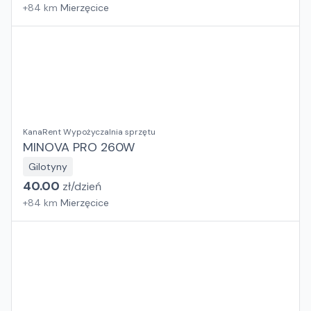
+
84
km
Mierzęcice
KanaRent Wypożyczalnia sprzętu
MINOVA PRO 260W
Gilotyny
40.00
zł/
dzień
+
84
km
Mierzęcice