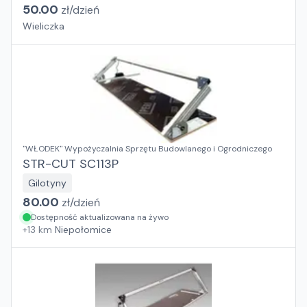
50.00
zł/
dzień
Wieliczka
"WŁODEK" Wypożyczalnia Sprzętu Budowlanego i Ogrodniczego
STR-CUT SC113P
Gilotyny
80.00
zł/
dzień
Dostępność aktualizowana na żywo
+
13
km
Niepołomice