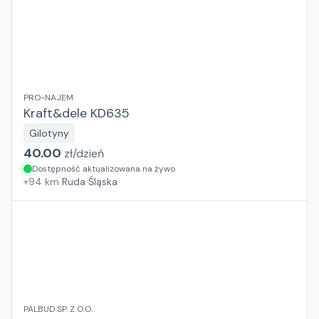
PRO-NAJEM
Kraft&dele KD635
Gilotyny
40.00
zł/
dzień
Dostępność aktualizowana na żywo
+
94
km
Ruda Śląska
PALBUD SP. Z O.O.