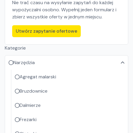
Nie trać czasu na wysyłanie zapytań do każdej
wypożyczalni osobno. Wypełnij jeden formularz i
zbierz wszystkie oferty w jednym miejscu.
Utwórz zapytanie ofertowe
Kategorie
Narzędzia
Agregat malarski
Bruzdownice
Dalmierze
Frezarki