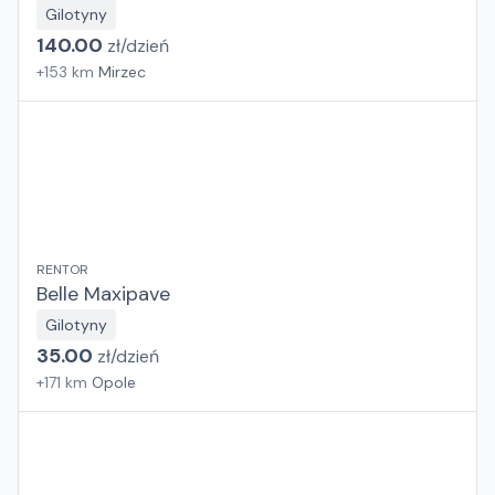
Gilotyny
140.00
zł/
dzień
+
153
km
Mirzec
RENTOR
Belle Maxipave
Gilotyny
35.00
zł/
dzień
+
171
km
Opole