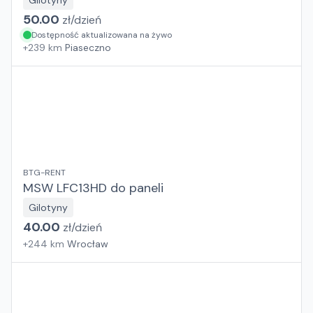
Gilotyny
50.00
zł/
dzień
Dostępność aktualizowana na żywo
+
239
km
Piaseczno
BTG-RENT
MSW LFC13HD do paneli
Gilotyny
40.00
zł/
dzień
+
244
km
Wrocław