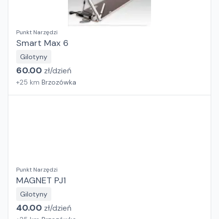
Punkt Narzędzi
Smart Max 6
Gilotyny
60.00
zł/
dzień
+
25
km
Brzozówka
Punkt Narzędzi
MAGNET PJ1
Gilotyny
40.00
zł/
dzień