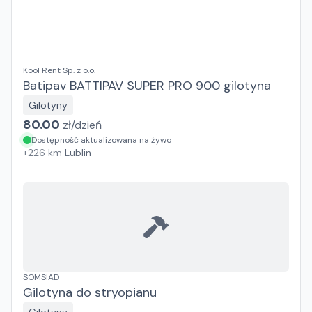
Kool Rent Sp. z o.o.
Batipav BATTIPAV SUPER PRO 900 gilotyna
Gilotyny
80.00
zł/
dzień
Dostępność aktualizowana na żywo
+
226
km
Lublin
SOMSIAD
Gilotyna do stryopianu