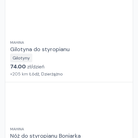
MAHINA
Gilotyna do styropianu
Gilotyny
74.00
zł/
dzień
+
205
km
Łódź, Dzierżążno
MAHINA
Nóż do styropianu Boniarka