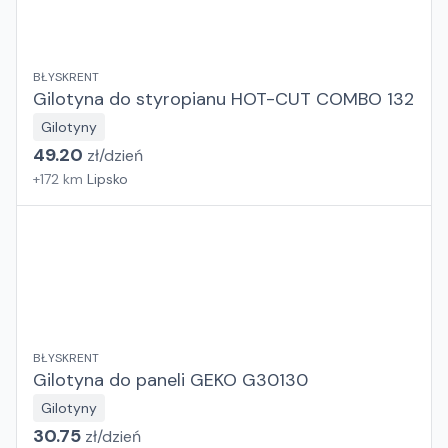
BŁYSKRENT
Gilotyna do styropianu HOT-CUT COMBO 132
Gilotyny
49.20
zł/
dzień
+
172
km
Lipsko
BŁYSKRENT
Gilotyna do paneli GEKO G30130
Gilotyny
30.75
zł/
dzień