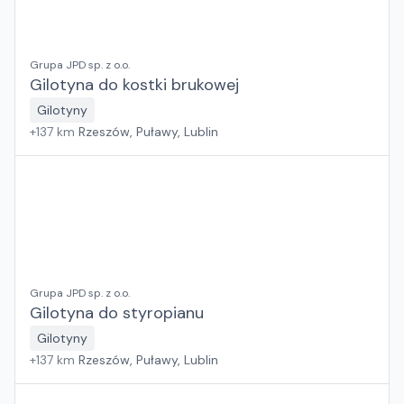
Grupa JPD sp. z o.o.
Gilotyna do kostki brukowej
Gilotyny
+
137
km
Rzeszów, Puławy, Lublin
Grupa JPD sp. z o.o.
Gilotyna do styropianu
Gilotyny
+
137
km
Rzeszów, Puławy, Lublin