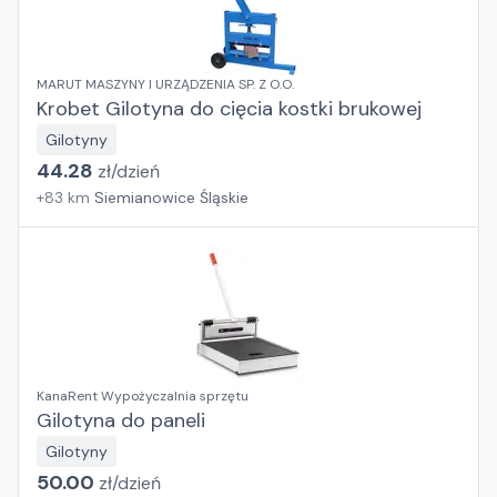
MARUT MASZYNY I URZĄDZENIA SP. Z O.O.
Krobet Gilotyna do cięcia kostki brukowej
Gilotyny
44.28
zł/
dzień
+
83
km
Siemianowice Śląskie
KanaRent Wypożyczalnia sprzętu
Gilotyna do paneli
Gilotyny
50.00
zł/
dzień