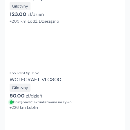
Gilotyny
123.00
zł/
dzień
+
205
km
Łódź, Dzierżążno
Kool Rent Sp. z o.o.
WOLFCRAFT VLC800
Gilotyny
50.00
zł/
dzień
Dostępność aktualizowana na żywo
+
226
km
Lublin