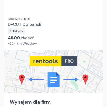
STROMO RENTAL
D-CUT Do paneli
Gilotyny
49.00
zł/
dzień
+
254
km
Wrocław
Wynajem dla firm