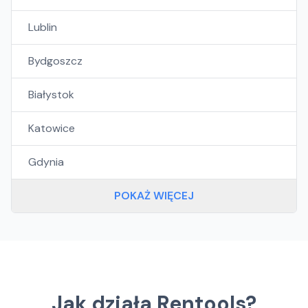
Lublin
Bydgoszcz
Białystok
Katowice
Gdynia
POKAŻ WIĘCEJ
Jak działa Rentools?