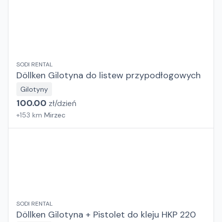
SODI RENTAL
Döllken Gilotyna do listew przypodłogowych
Gilotyny
100.00
zł/
dzień
+
153
km
Mirzec
SODI RENTAL
Döllken Gilotyna + Pistolet do kleju HKP 220