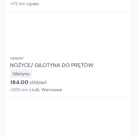
+
172
km
Lipsko
VERENT
NOŻYCE/ GILOTYNA DO PRĘTÓW
Gilotyny
184.00
zł/
dzień
+
200
km
Łódź, Warszawa