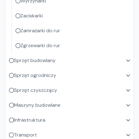
Wyrzynarki
Zaciskarki
Zamrażarki do rur
Zgrzewarki do rur
Sprzęt budowlany
Sprzęt ogrodniczy
Sprzęt czyszczący
Maszyny budowlane
Infrastruktura
Transport