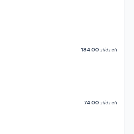
184.00
zł/
dzień
74.00
zł/
dzień