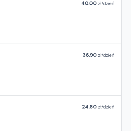
40.00
zł/
dzień
36.90
zł/
dzień
24.60
zł/
dzień