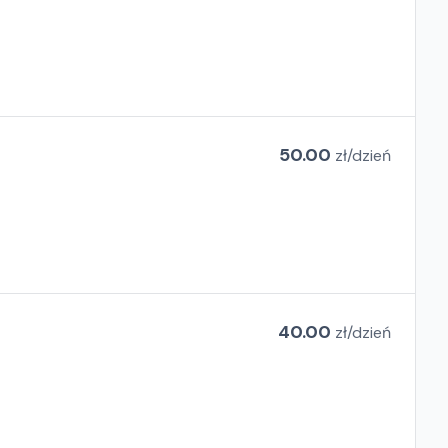
50.00
zł/
dzień
40.00
zł/
dzień