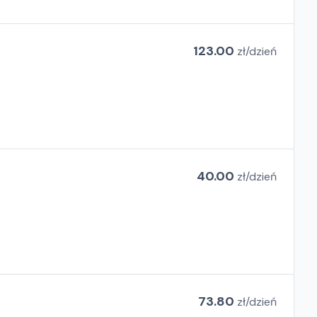
123.00
zł/
dzień
40.00
zł/
dzień
73.80
zł/
dzień