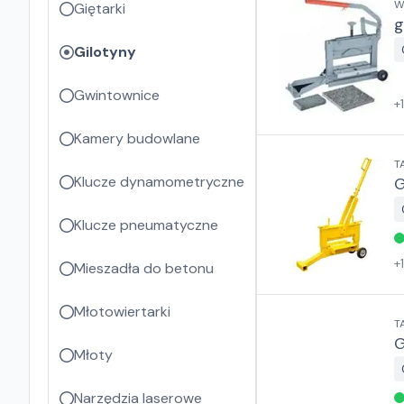
W
Giętarki
g
Gilotyny
Gwintownice
+
Kamery budowlane
T
Klucze dynamometryczne
G
Klucze pneumatyczne
+
Mieszadła do betonu
Młotowiertarki
T
G
Młoty
Narzędzia laserowe