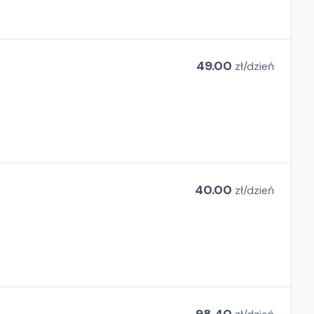
49.00
zł/
dzień
40.00
zł/
dzień