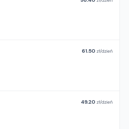
98.40
zł/
dzień
61.50
zł/
dzień
49.20
zł/
dzień