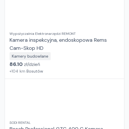
Wypożyczalnia Elektronarzędzi REMONT
Kamera inspekcyjna, endoskopowa Rems
Cam-Skop HD
Kamery budowlane
86.10
zł/
dzień
+
104
km
Bosutów
SODI RENTAL