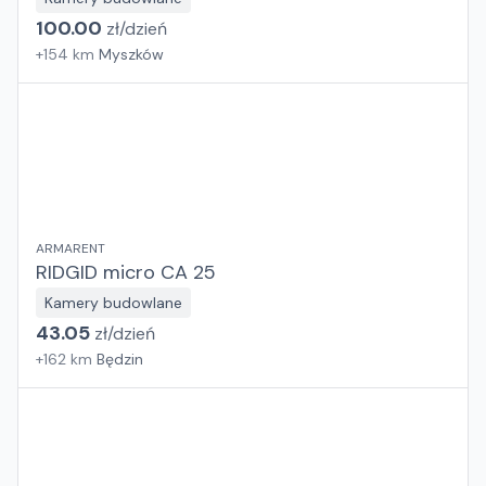
100.00
zł/
dzień
+
154
km
Myszków
ARMARENT
RIDGID micro CA 25
Kamery budowlane
43.05
zł/
dzień
+
162
km
Będzin