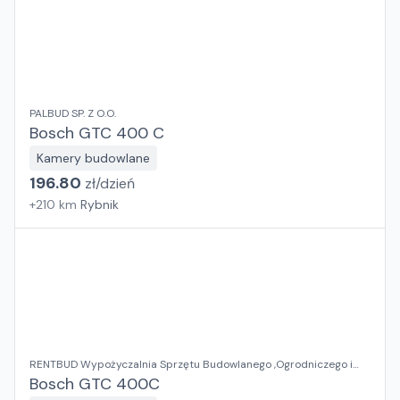
PALBUD SP. Z O.O.
Bosch GTC 400 C
Kamery budowlane
196.80
zł/
dzień
+
210
km
Rybnik
RENTBUD Wypożyczalnia Sprzętu Budowlanego ,Ogrodniczego i
Elektronarzędzi
Bosch GTC 400C