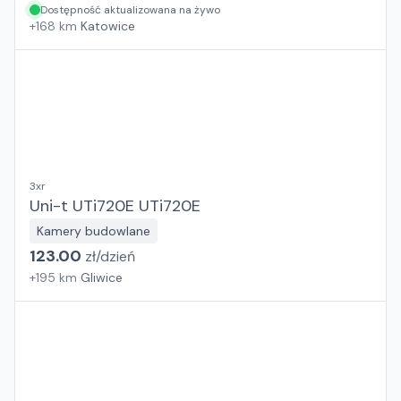
Dostępność aktualizowana na żywo
+
168
km
Katowice
3xr
Uni-t UTi720E UTi720E
Kamery budowlane
123.00
zł/
dzień
+
195
km
Gliwice