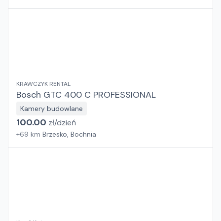
KRAWCZYK RENTAL
Bosch GTC 400 C PROFESSIONAL
Kamery budowlane
100.00
zł/
dzień
+
69
km
Brzesko, Bochnia