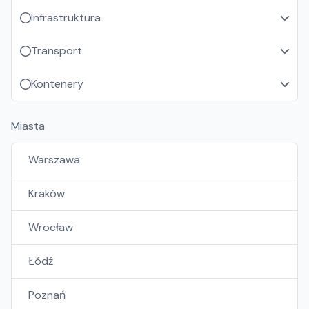
Infrastruktura
Transport
Kontenery
Miasta
Warszawa
Kraków
Wrocław
Łódź
Poznań