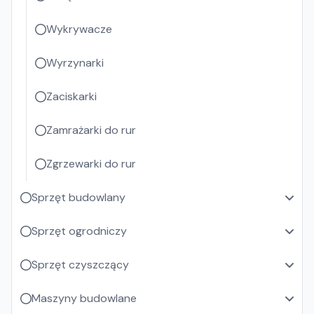
Wykrywacze
Wyrzynarki
Zaciskarki
Zamrażarki do rur
Zgrzewarki do rur
Sprzęt budowlany
Sprzęt ogrodniczy
Sprzęt czyszczący
Maszyny budowlane