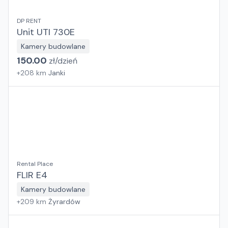
DP RENT
Unit UTI 730E
Kamery budowlane
150.00
zł/
dzień
+
208
km
Janki
Rental Place
FLIR E4
Kamery budowlane
+
209
km
Żyrardów