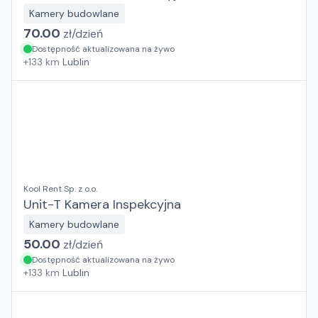
Kamery budowlane
70.00
zł/
dzień
Dostępność aktualizowana na żywo
+
133
km
Lublin
Kool Rent Sp. z o.o.
Unit-T Kamera Inspekcyjna
Kamery budowlane
50.00
zł/
dzień
Dostępność aktualizowana na żywo
+
133
km
Lublin