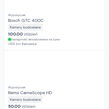
Wypożyczak
Bosch GTC 400C
Kamery budowlane
100.00
zł/
dzień
Dostępność aktualizowana na żywo
+
168
km
Katowice
Wypożyczak
Rems CameScope HD
Kamery budowlane
50.00
zł/
dzień