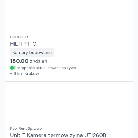
PROTOOLS
HILTI PT-C
Kamery budowlane
180.00
zł/
dzień
Dostępność aktualizowana na żywo
+
111
km
Kraków
Kool Rent Sp. z o.o.
Unit T Kamera termowizyjna UTi260B