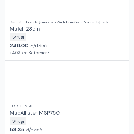
Bud-Mar Przedsiębiorstwo Wielobranżowe Marcin Pączek
Mafell 28cm
Strugi
246.00
zł/
dzień
+
403
km
Kotomierz
FAGO RENTAL
MacAllister MSP750
Strugi
53.35
zł/
dzień