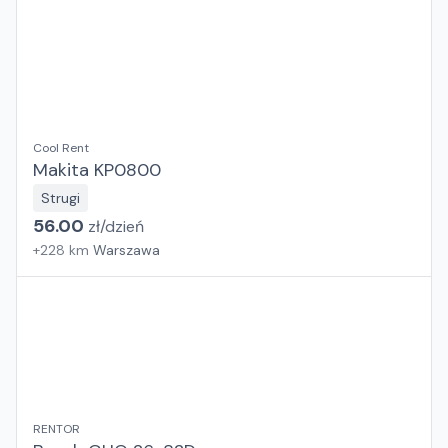
Cool Rent
Makita KP0800
Strugi
56.00
zł/
dzień
+
228
km
Warszawa
RENTOR