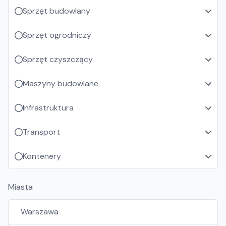
Sprzęt budowlany
Sprzęt ogrodniczy
Sprzęt czyszczący
Maszyny budowlane
Infrastruktura
Transport
Kontenery
Miasta
Warszawa