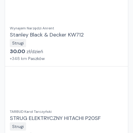
Wynajem Narzędzi Anrent
Stanley Black & Decker KW712
Strugi
30.00
zł/
dzień
+
348
km
Paszków
TARBUD Karol Tarczyński
STRUG ELEKTRYCZNY HITACHI P20SF
Strugi