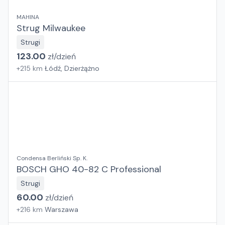
MAHINA
Strug Milwaukee
Strugi
123.00
zł/
dzień
+
215
km
Łódź, Dzierżążno
Condensa Berliński Sp. K.
BOSCH GHO 40-82 C Professional
Strugi
60.00
zł/
dzień
+
216
km
Warszawa