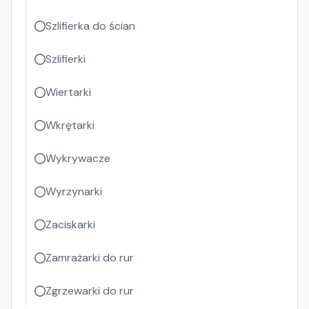
Szlifierka do ścian
Szlifierki
Wiertarki
Wkrętarki
Wykrywacze
Wyrzynarki
Zaciskarki
Zamrażarki do rur
Zgrzewarki do rur