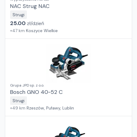
NAC Strug NAC
Strugi
25.00
zł/
dzień
+
47
km
Koszyce Wielkie
Grupa JPD sp. z o.o.
Bosch GNO 40-52 C
Strugi
+
49
km
Rzeszów, Puławy, Lublin