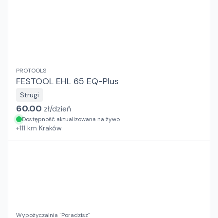
PROTOOLS
FESTOOL EHL 65 EQ-Plus
Strugi
60.00
zł/
dzień
Dostępność aktualizowana na żywo
+
111
km
Kraków
Wypożyczalnia "Poradzisz"