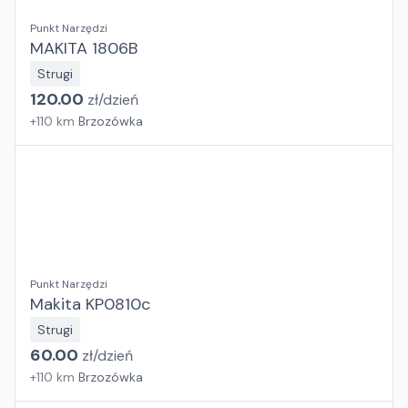
Punkt Narzędzi
MAKITA 1806B
Strugi
120.00
zł/
dzień
+
110
km
Brzozówka
Punkt Narzędzi
Makita KP0810c
Strugi
60.00
zł/
dzień
+
110
km
Brzozówka