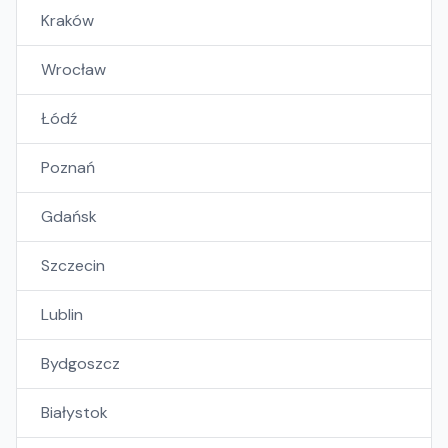
Kraków
Wrocław
Łódź
Poznań
Gdańsk
Szczecin
Lublin
Bydgoszcz
Białystok