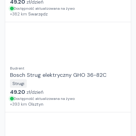
49.20
zł/
dzień
Dostępność aktualizowana na żywo
+
382
km
Swarzędz
Budrent
Bosch Strug elektryczny GHO 36-82C
Strugi
49.20
zł/
dzień
Dostępność aktualizowana na żywo
+
393
km
Olsztyn