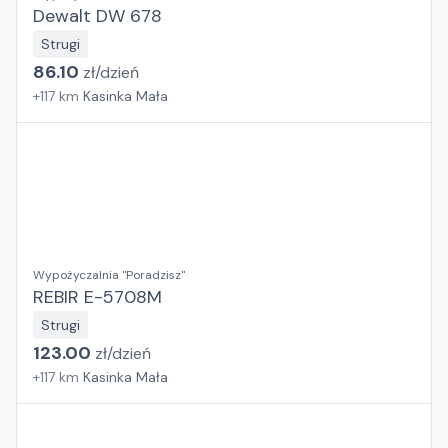
Dewalt DW 678
Strugi
86.10
zł/
dzień
+
117
km
Kasinka Mała
Wypożyczalnia "Poradzisz"
REBIR E-5708M
Strugi
123.00
zł/
dzień
+
117
km
Kasinka Mała