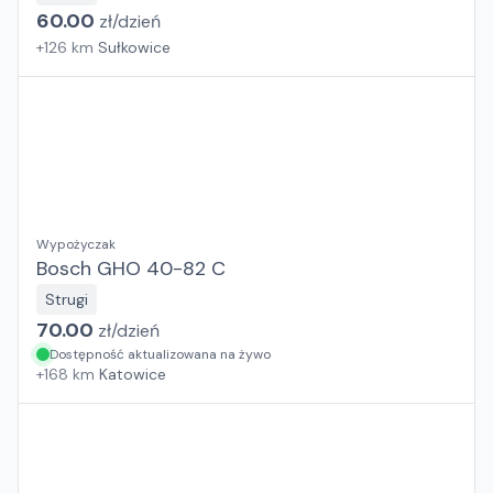
60.00
zł/
dzień
+
126
km
Sułkowice
Wypożyczak
Bosch GHO 40-82 C
Strugi
70.00
zł/
dzień
Dostępność aktualizowana na żywo
+
168
km
Katowice