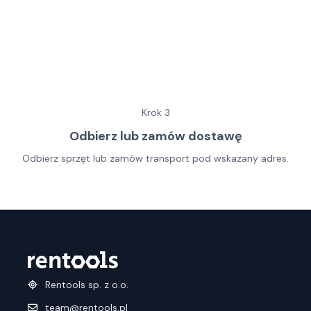
Krok
3
Odbierz lub zamów dostawę
Odbierz sprzęt lub zamów transport pod wskazany adres.
Rentools sp. z o.o.
team@rentools.pl