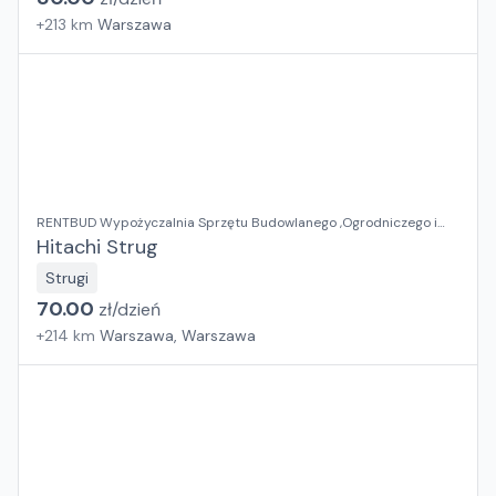
+
213
km
Warszawa
RENTBUD Wypożyczalnia Sprzętu Budowlanego ,Ogrodniczego i
Elektronarzędzi
Hitachi Strug
Strugi
70.00
zł/
dzień
+
214
km
Warszawa, Warszawa