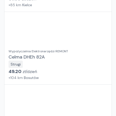
+
85
km
Kielce
Wypożyczalnia Elektronarzędzi REMONT
Celma DHEh 82A
Strugi
49.20
zł/
dzień
+
104
km
Bosutów