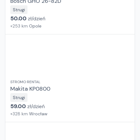
Bosch GHO 26-82D
Strugi
50.00
zł/
dzień
+
253
km
Opole
STROMO RENTAL
Makita KP0800
Strugi
59.00
zł/
dzień
+
328
km
Wrocław