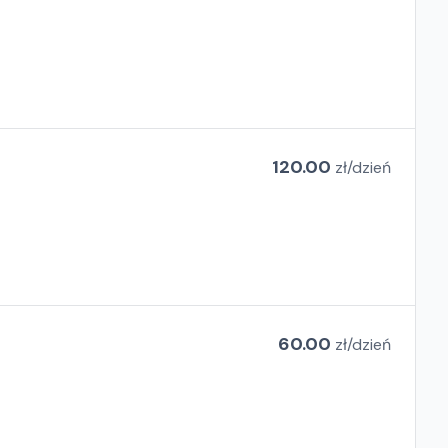
120.00
zł/
dzień
60.00
zł/
dzień