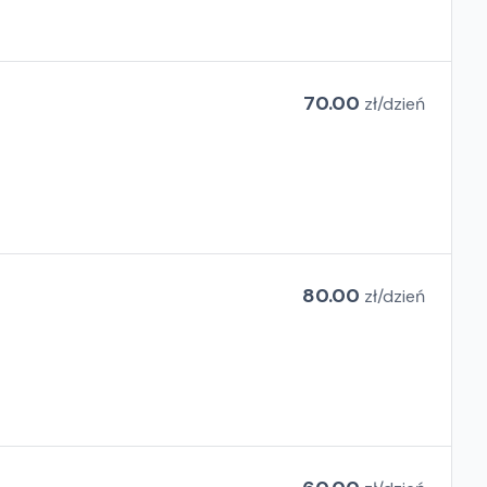
70.00
zł/
dzień
80.00
zł/
dzień