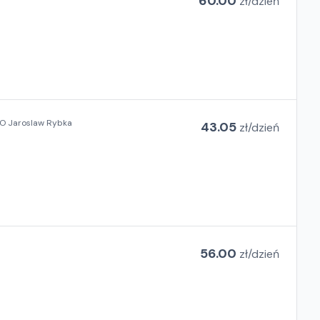
60.00
zł/
dzień
 Jaroslaw Rybka
43.05
zł/
dzień
56.00
zł/
dzień