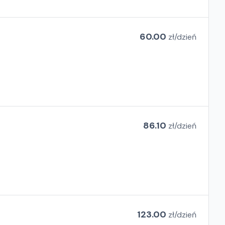
60.00
zł/
dzień
86.10
zł/
dzień
123.00
zł/
dzień