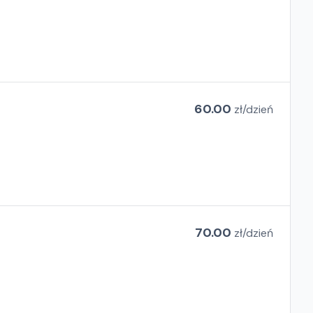
60.00
zł/
dzień
70.00
zł/
dzień