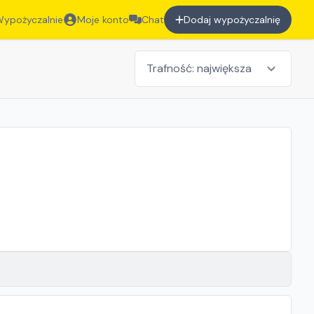
ypożyczalnie
Moje konto
Chat
Dodaj wypożyczalnię