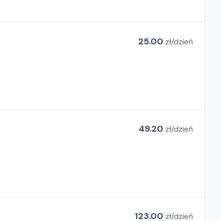
25.00
zł/
dzień
49.20
zł/
dzień
123.00
zł/
dzień