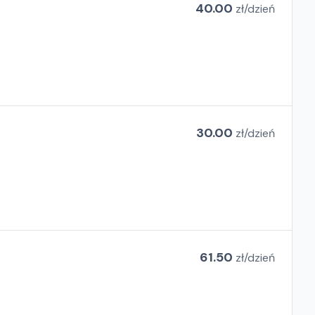
40.00
zł/
dzień
30.00
zł/
dzień
61.50
zł/
dzień