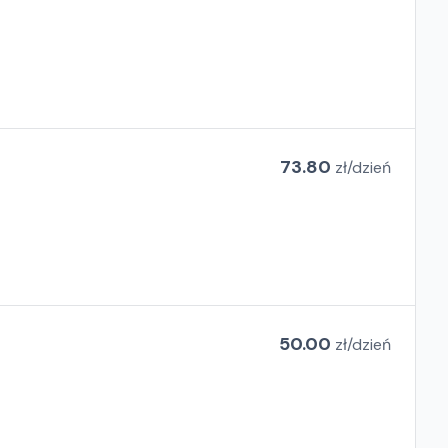
73.80
zł/
dzień
50.00
zł/
dzień