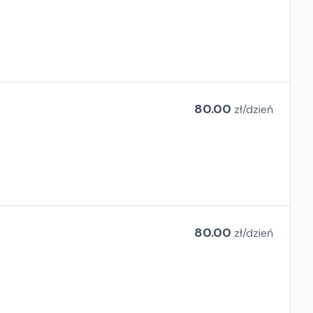
80.00
zł/
dzień
80.00
zł/
dzień