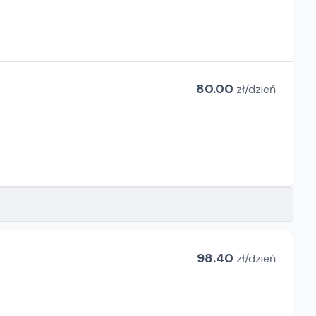
80.00
zł/
dzień
98.40
zł/
dzień