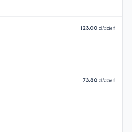
123.00
zł/
dzień
73.80
zł/
dzień