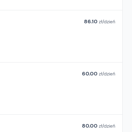
86.10
zł/
dzień
60.00
zł/
dzień
80.00
zł/
dzień