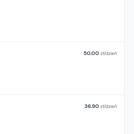
50.00
zł/
dzień
36.90
zł/
dzień