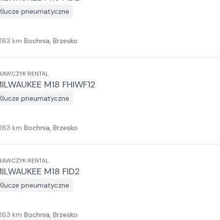
Klucze pneumatyczne
263
km
Bochnia, Brzesko
RAWCZYK RENTAL
ILWAUKEE M18 FHIWF12
Klucze pneumatyczne
263
km
Bochnia, Brzesko
RAWCZYK RENTAL
ILWAUKEE M18 FID2
Klucze pneumatyczne
263
km
Bochnia, Brzesko