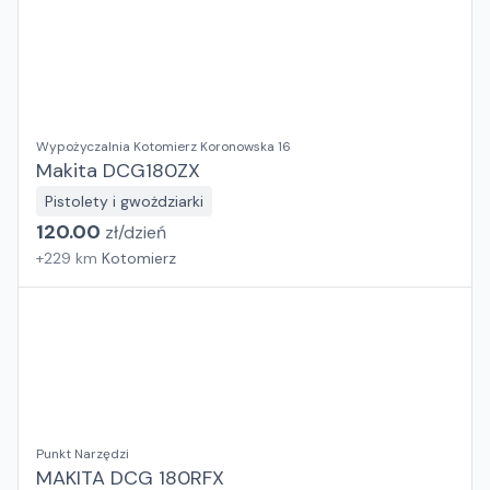
Wypożyczalnia Kotomierz Koronowska 16
Makita DCG180ZX
Pistolety i gwożdziarki
120.00
zł/
dzień
+
229
km
Kotomierz
Punkt Narzędzi
MAKITA DCG 180RFX