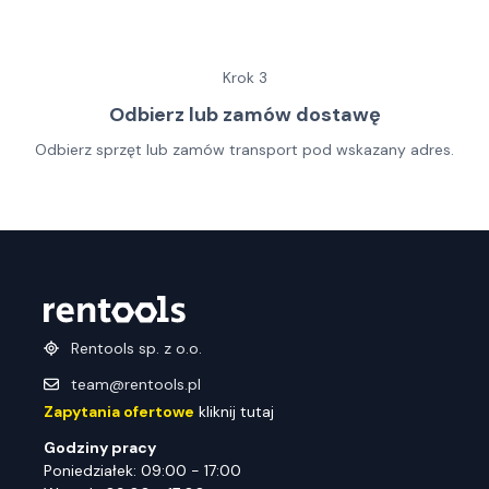
Krok
3
Odbierz lub zamów dostawę
Odbierz sprzęt lub zamów transport pod wskazany adres.
Rentools sp. z o.o.
team@rentools.pl
Zapytania ofertowe
kliknij tutaj
Godziny pracy
Poniedziałek: 09:00 - 17:00