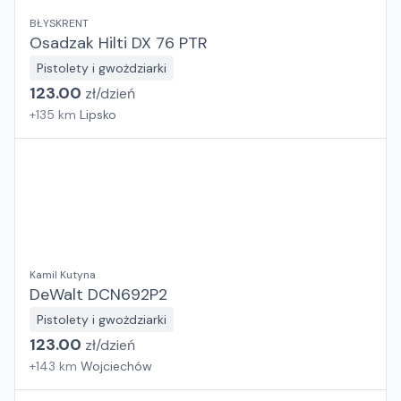
BŁYSKRENT
Osadzak Hilti DX 76 PTR
Pistolety i gwożdziarki
123.00
zł/
dzień
+
135
km
Lipsko
Kamil Kutyna
DeWalt DCN692P2
Pistolety i gwożdziarki
123.00
zł/
dzień
+
143
km
Wojciechów