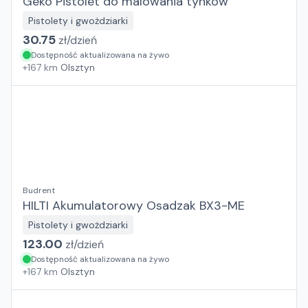
Geko Pistolet do malowania tynków
Pistolety i gwożdziarki
30.75
zł/
dzień
Dostępność aktualizowana na żywo
+
167
km
Olsztyn
Budrent
HILTI Akumulatorowy Osadzak BX3-ME
Pistolety i gwożdziarki
123.00
zł/
dzień
Dostępność aktualizowana na żywo
+
167
km
Olsztyn