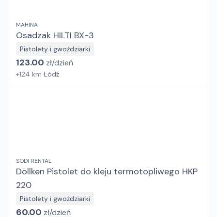
MAHINA
Osadzak HILTI BX-3
Pistolety i gwożdziarki
123.00
zł/
dzień
+
124
km
Łódź
SODI RENTAL
Döllken Pistolet do kleju termotopliwego HKP
220
Pistolety i gwożdziarki
60.00
zł/
dzień