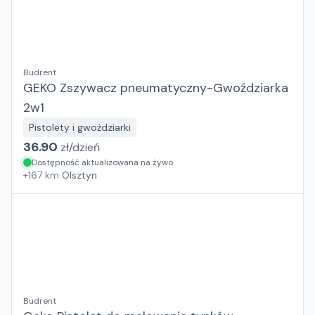
Budrent
GEKO Zszywacz pneumatyczny-Gwoździarka
2w1
Pistolety i gwożdziarki
36.90
zł/
dzień
Dostępność aktualizowana na żywo
+
167
km
Olsztyn
Budrent