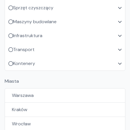
Sprzęt czyszczący
Maszyny budowlane
Infrastruktura
Transport
Kontenery
Miasta
Warszawa
Kraków
Wrocław