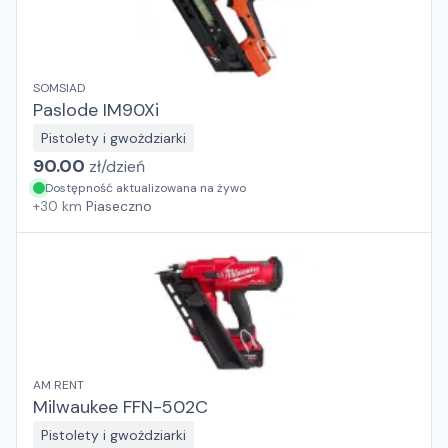
SOMSIAD
Paslode IM90Xi
Pistolety i gwożdziarki
90.00
zł/
dzień
Dostępność aktualizowana na żywo
+
30
km
Piaseczno
AM RENT
Milwaukee FFN-502C
Pistolety i gwożdziarki