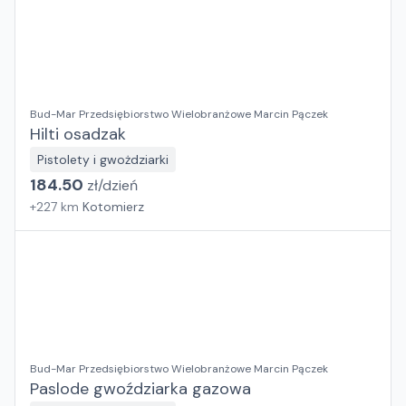
Bud-Mar Przedsiębiorstwo Wielobranżowe Marcin Pączek
Hilti osadzak
Pistolety i gwożdziarki
184.50
zł/
dzień
+
227
km
Kotomierz
Bud-Mar Przedsiębiorstwo Wielobranżowe Marcin Pączek
Paslode gwoździarka gazowa