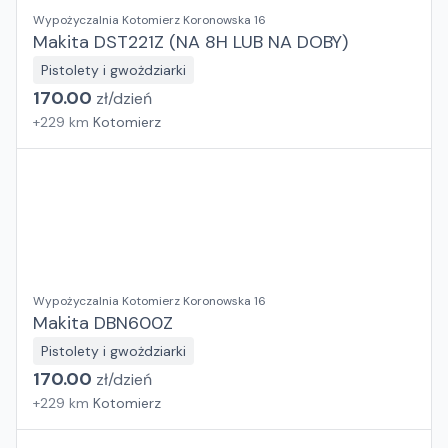
Wypożyczalnia Kotomierz Koronowska 16
Makita DST221Z (NA 8H LUB NA DOBY)
Pistolety i gwożdziarki
170.00
zł/
dzień
+
229
km
Kotomierz
Wypożyczalnia Kotomierz Koronowska 16
Makita DBN600Z
Pistolety i gwożdziarki
170.00
zł/
dzień
+
229
km
Kotomierz