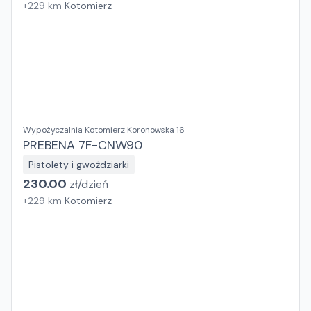
+
229
km
Kotomierz
Wypożyczalnia Kotomierz Koronowska 16
PREBENA 7F-CNW90
Pistolety i gwożdziarki
230.00
zł/
dzień
+
229
km
Kotomierz