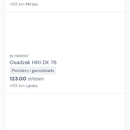
+
125
km
Mirzec
BŁYSKRENT
Osadzak Hilti DX 76
Pistolety i gwożdziarki
123.00
zł/
dzień
+
135
km
Lipsko