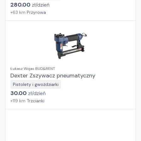
280.00
zł/
dzień
+
63
km
Przyrowa
Łukasz Wojas BUD&RENT
Dexter Zszywacz pneumatyczny
Pistolety i gwożdziarki
30.00
zł/
dzień
+
119
km
Trzcianki