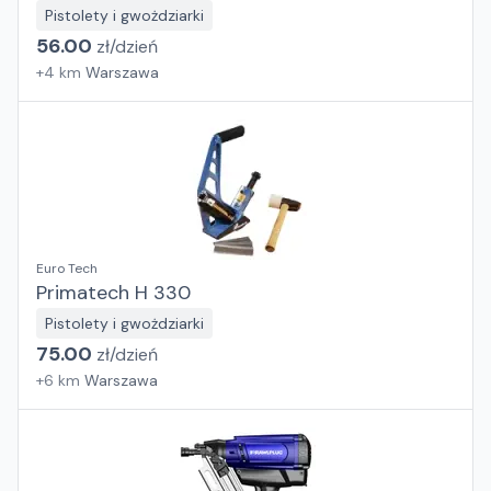
Pistolety i gwożdziarki
56.00
zł/
dzień
+
4
km
Warszawa
Euro Tech
Primatech H 330
Pistolety i gwożdziarki
75.00
zł/
dzień
+
6
km
Warszawa