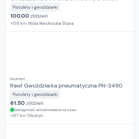
Pistolety i gwożdziarki
100.00
zł/
dzień
+
159
km
Wola Niechcicka Stara
Budrent
Rawl Gwoździarka pneumatyczna PN-3490
Pistolety i gwożdziarki
61.50
zł/
dzień
Dostępność aktualizowana na żywo
+
167
km
Olsztyn