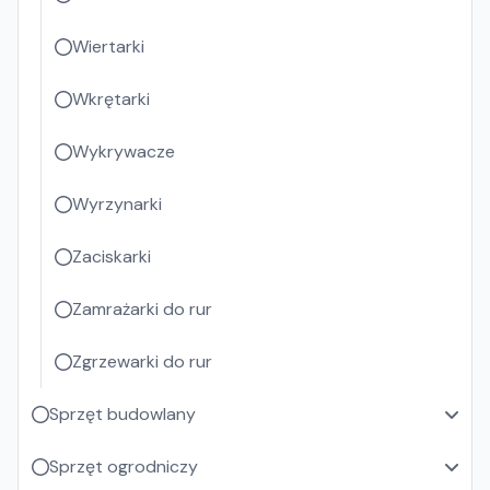
Wiertarki
Wkrętarki
Wykrywacze
Wyrzynarki
Zaciskarki
Zamrażarki do rur
Zgrzewarki do rur
Sprzęt budowlany
Sprzęt ogrodniczy