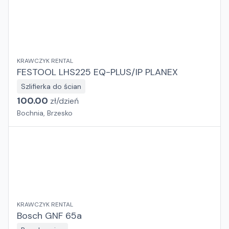
KRAWCZYK RENTAL
FESTOOL LHS225 EQ-PLUS/IP PLANEX
Szlifierka do ścian
100.00
zł/
dzień
Bochnia, Brzesko
KRAWCZYK RENTAL
Bosch GNF 65a