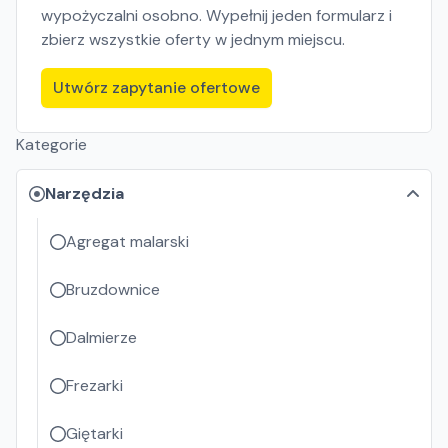
wypożyczalni osobno. Wypełnij jeden formularz i
zbierz wszystkie oferty w jednym miejscu.
Utwórz zapytanie ofertowe
Kategorie
Narzędzia
Agregat malarski
Bruzdownice
Dalmierze
Frezarki
Giętarki