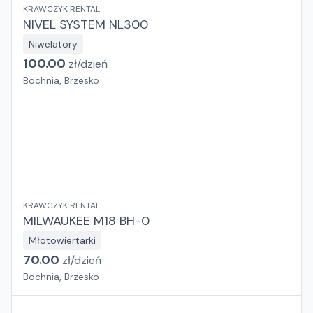
KRAWCZYK RENTAL
NIVEL SYSTEM NL300
Niwelatory
100.00
zł/
dzień
Bochnia, Brzesko
KRAWCZYK RENTAL
MILWAUKEE M18 BH-0
Młotowiertarki
70.00
zł/
dzień
Bochnia, Brzesko