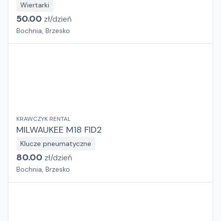
Wiertarki
50.00
zł/
dzień
Bochnia, Brzesko
KRAWCZYK RENTAL
MILWAUKEE M18 FID2
Klucze pneumatyczne
80.00
zł/
dzień
Bochnia, Brzesko