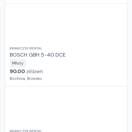
KRAWCZYK RENTAL
BOSCH GBH 5-40 DCE
Młoty
90.00
zł/
dzień
Bochnia, Brzesko
KRAWCZYK RENTAL