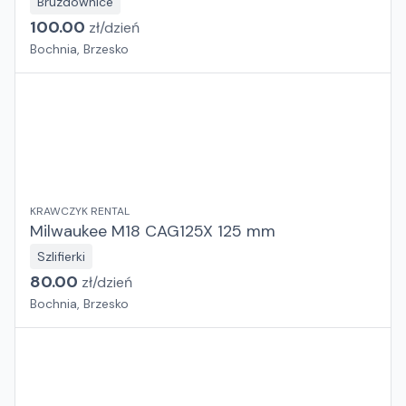
Bruzdownice
100.00
zł/
dzień
Bochnia, Brzesko
KRAWCZYK RENTAL
Milwaukee M18 CAG125X 125 mm
Szlifierki
80.00
zł/
dzień
Bochnia, Brzesko