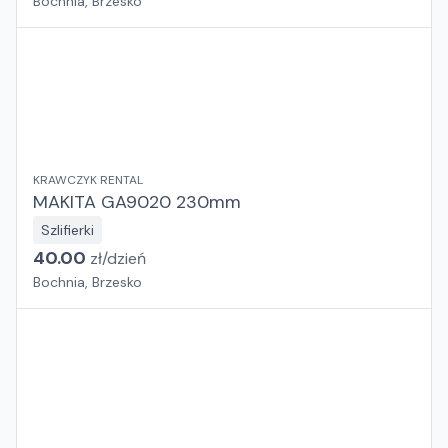
Bochnia, Brzesko
KRAWCZYK RENTAL
MAKITA GA9020 230mm
Szlifierki
40.00
zł/
dzień
Bochnia, Brzesko