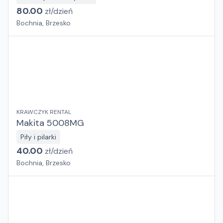
80.00
zł/
dzień
Bochnia, Brzesko
KRAWCZYK RENTAL
Makita 5008MG
Piły i pilarki
40.00
zł/
dzień
Bochnia, Brzesko