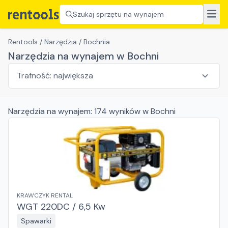
Szukaj sprzętu na wynajem
Rentools
/
Narzędzia
/
Bochnia
Narzędzia na wynajem w Bochni
Narzędzia
na wynajem:
174
wyników
w Bochni
KRAWCZYK RENTAL
WGT 220DC / 6,5 Kw
Spawarki