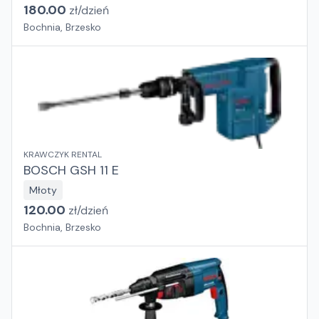
180.00
zł/
dzień
Bochnia, Brzesko
KRAWCZYK RENTAL
BOSCH GSH 11 E
Młoty
120.00
zł/
dzień
Bochnia, Brzesko