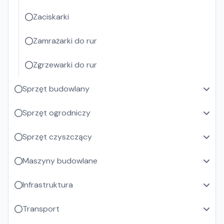
Zaciskarki
Zamrażarki do rur
Zgrzewarki do rur
Sprzęt budowlany
Sprzęt ogrodniczy
Sprzęt czyszczący
Maszyny budowlane
Infrastruktura
Transport