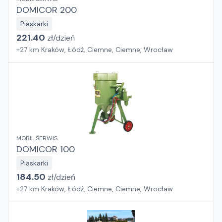
DOMICOR 200
Piaskarki
221.40
zł/
dzień
+
27
km
Kraków, Łódź, Ciemne, Ciemne, Wrocław
MOBIL SERWIS
DOMICOR 100
Piaskarki
184.50
zł/
dzień
+
27
km
Kraków, Łódź, Ciemne, Ciemne, Wrocław