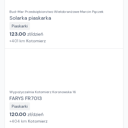
Bud-Mar Przedsiębiorstwo Wielobranżowe Marcin Pączek
Solarka piaskarka
Piaskarki
123.00
zł/
dzień
+
401
km
Kotomierz
Wypożyczalnia Kotomierz Koronowska 16
FARYS FR7013
Piaskarki
120.00
zł/
dzień
+
404
km
Kotomierz