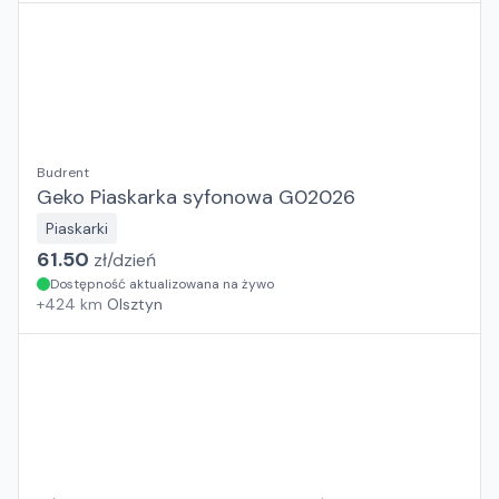
Budrent
Geko Piaskarka syfonowa G02026
Piaskarki
61.50
zł/
dzień
Dostępność aktualizowana na żywo
+
424
km
Olsztyn