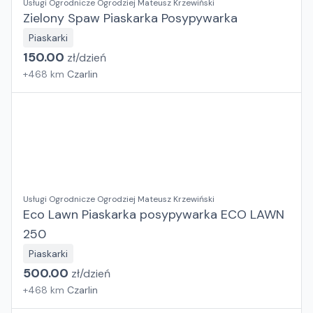
Usługi Ogrodnicze Ogrodziej Mateusz Krzewiński
Zielony Spaw Piaskarka Posypywarka
Piaskarki
150.00
zł/
dzień
+
468
km
Czarlin
Usługi Ogrodnicze Ogrodziej Mateusz Krzewiński
Eco Lawn Piaskarka posypywarka ECO LAWN
250
Piaskarki
500.00
zł/
dzień
+
468
km
Czarlin