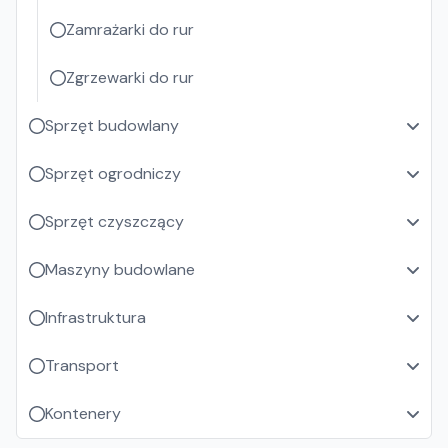
Zamrażarki do rur
Zgrzewarki do rur
Sprzęt budowlany
Sprzęt ogrodniczy
Sprzęt czyszczący
Maszyny budowlane
Infrastruktura
Transport
Kontenery