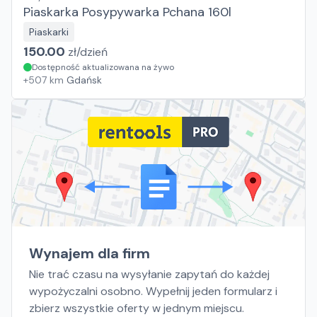
Piaskarka Posypywarka Pchana 160l
Piaskarki
150.00
zł/
dzień
Dostępność aktualizowana na żywo
+
507
km
Gdańsk
Wynajem dla firm
Nie trać czasu na wysyłanie zapytań do każdej
wypożyczalni osobno. Wypełnij jeden formularz i
zbierz wszystkie oferty w jednym miejscu.