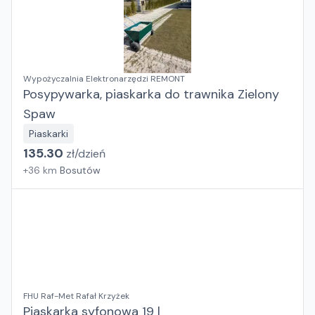
Wypożyczalnia Elektronarzędzi REMONT
Posypywarka, piaskarka do trawnika Zielony
Spaw
Piaskarki
135.30
zł/
dzień
+
36
km
Bosutów
FHU Raf-Met Rafał Krzyżek
Piaskarka syfonowa 19 l