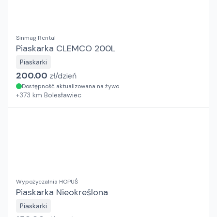
Sinmag Rental
Piaskarka CLEMCO 200L
Piaskarki
200.00
zł/
dzień
Dostępność aktualizowana na żywo
+
373
km
Bolesławiec
Wypożyczalnia HOPUŚ
Piaskarka Nieokreślona
Piaskarki