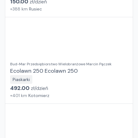
150.00
zł/
dzień
+
388
km
Rusiec
Bud-Mar Przedsiębiorstwo Wielobranżowe Marcin Pączek
Ecolawn 250 Ecolawn 250
Piaskarki
492.00
zł/
dzień
+
401
km
Kotomierz