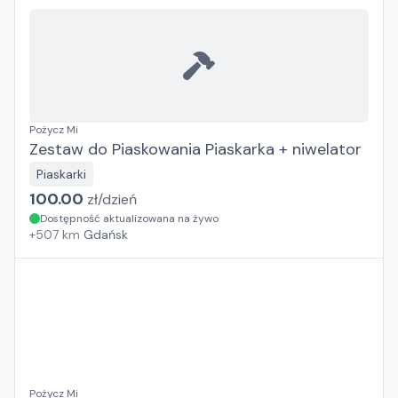
Pożycz Mi
Zestaw do Piaskowania Piaskarka + niwelator
Piaskarki
100.00
zł/
dzień
Dostępność aktualizowana na żywo
+
507
km
Gdańsk
Pożycz Mi