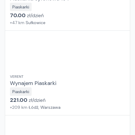
Piaskarki
70.00
zł/
dzień
+
47
km
Sułkowice
VERENT
Wynajem Piaskarki
Piaskarki
221.00
zł/
dzień
+
209
km
Łódź, Warszawa