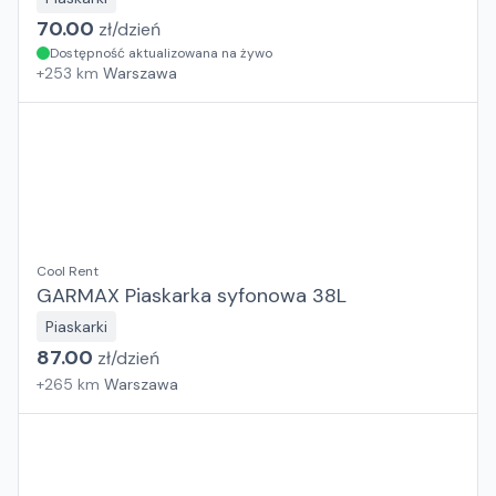
70.00
zł/
dzień
Dostępność aktualizowana na żywo
+
253
km
Warszawa
Cool Rent
GARMAX Piaskarka syfonowa 38L
Piaskarki
87.00
zł/
dzień
+
265
km
Warszawa