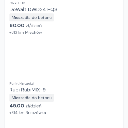
GRYFBUD
DeWalt DWD241-QS
Mieszadła do betonu
60.00
zł/
dzień
+
313
km
Miechów
Punkt Narzędzi
Rubi RubiMIX-9
Mieszadła do betonu
45.00
zł/
dzień
+
314
km
Brzozówka