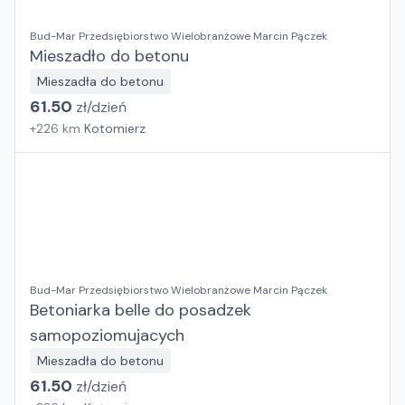
Bud-Mar Przedsiębiorstwo Wielobranżowe Marcin Pączek
Mieszadło do betonu
Mieszadła do betonu
61.50
zł/
dzień
+
226
km
Kotomierz
Bud-Mar Przedsiębiorstwo Wielobranżowe Marcin Pączek
Betoniarka belle do posadzek
samopoziomujacych
Mieszadła do betonu
61.50
zł/
dzień