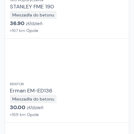
GiG Wypożyczalnia
STANLEY FME 190
Mieszadła do betonu
36.90
zł/
dzień
+
167
km
Opole
RENTOR
Erman EM-ED136
Mieszadła do betonu
30.00
zł/
dzień
+
169
km
Opole