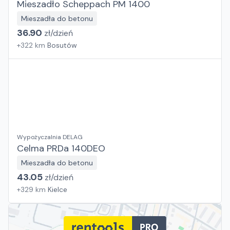
Mieszadło Scheppach PM 1400
Mieszadła do betonu
36.90
zł/
dzień
+
322
km
Bosutów
Wypożyczalnia DELAG
Celma PRDa 140DEO
Mieszadła do betonu
43.05
zł/
dzień
+
329
km
Kielce