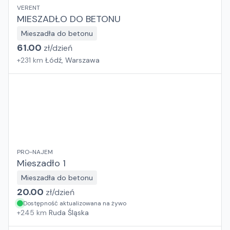
VERENT
MIESZADŁO DO BETONU
Mieszadła do betonu
61.00
zł/
dzień
+
231
km
Łódź, Warszawa
PRO-NAJEM
Mieszadło 1
Mieszadła do betonu
20.00
zł/
dzień
Dostępność aktualizowana na żywo
+
245
km
Ruda Śląska