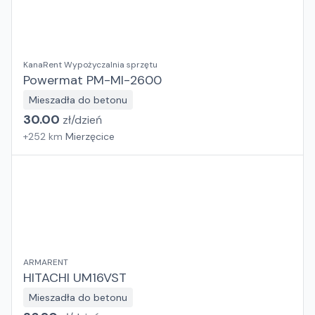
KanaRent Wypożyczalnia sprzętu
Powermat PM-MI-2600
Mieszadła do betonu
30.00
zł/
dzień
+
252
km
Mierzęcice
ARMARENT
HITACHI UM16VST
Mieszadła do betonu