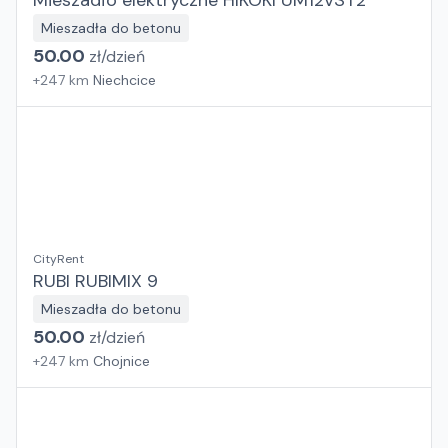
Mieszadło elektryczne HIKOKI UM12VST2
Mieszadła do betonu
50.00
zł/
dzień
+
247
km
Niechcice
CityRent
RUBI RUBIMIX 9
Mieszadła do betonu
50.00
zł/
dzień
+
247
km
Chojnice