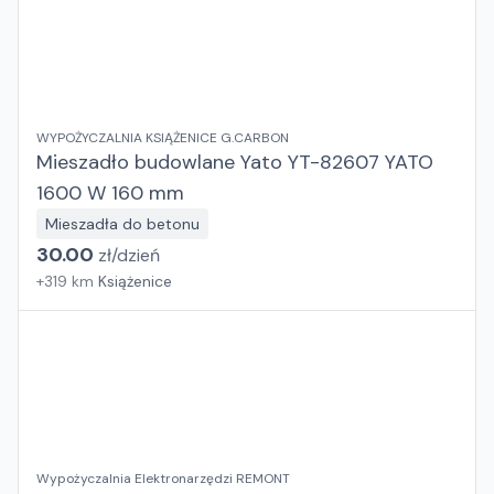
WYPOŻYCZALNIA KSIĄŻENICE G.CARBON
Mieszadło budowlane Yato YT-82607 YATO
1600 W 160 mm
Mieszadła do betonu
30.00
zł/
dzień
+
319
km
Książenice
Wypożyczalnia Elektronarzędzi REMONT