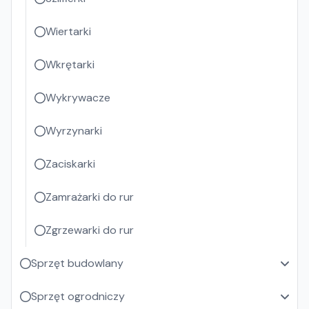
Wiertarki
Wkrętarki
Wykrywacze
Wyrzynarki
Zaciskarki
Zamrażarki do rur
Zgrzewarki do rur
Sprzęt budowlany
Sprzęt ogrodniczy