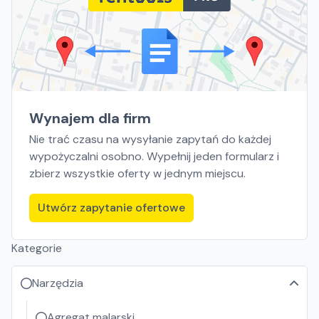
Wynajem dla firm
Nie trać czasu na wysyłanie zapytań do każdej
wypożyczalni osobno. Wypełnij jeden formularz i
zbierz wszystkie oferty w jednym miejscu.
Utwórz zapytanie ofertowe
Kategorie
Narzędzia
Agregat malarski