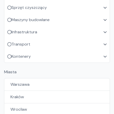
Sprzęt czyszczący
Maszyny budowlane
Infrastruktura
Transport
Kontenery
Miasta
Warszawa
Kraków
Wrocław