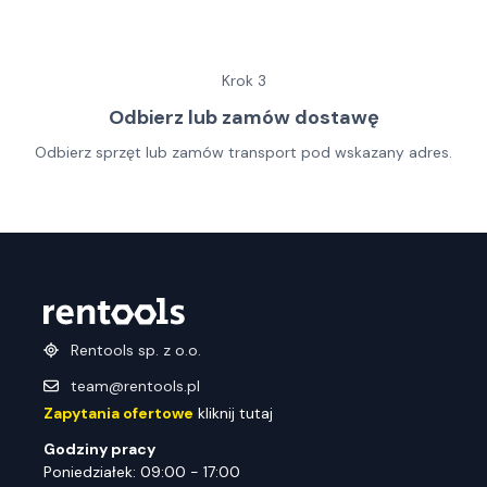
Krok
3
Odbierz lub zamów dostawę
Odbierz sprzęt lub zamów transport pod wskazany adres.
Rentools sp. z o.o.
team@rentools.pl
Zapytania ofertowe
kliknij tutaj
Godziny pracy
Poniedziałek: 09:00 - 17:00