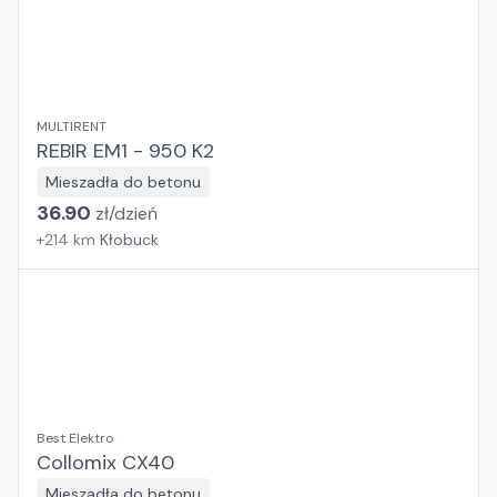
MULTIRENT
REBIR EM1 - 950 K2
Mieszadła do betonu
36.90
zł/
dzień
+
214
km
Kłobuck
Best Elektro
Collomix CX40
Mieszadła do betonu