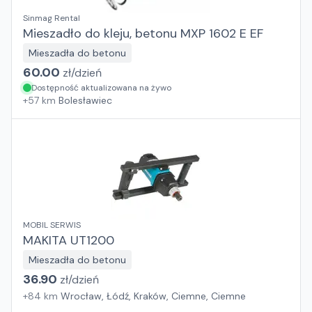
Sinmag Rental
Mieszadło do kleju, betonu MXP 1602 E EF
Mieszadła do betonu
60.00
zł/
dzień
Dostępność aktualizowana na żywo
+
57
km
Bolesławiec
MOBIL SERWIS
MAKITA UT1200
Mieszadła do betonu
36.90
zł/
dzień
+
84
km
Wrocław, Łódź, Kraków, Ciemne, Ciemne