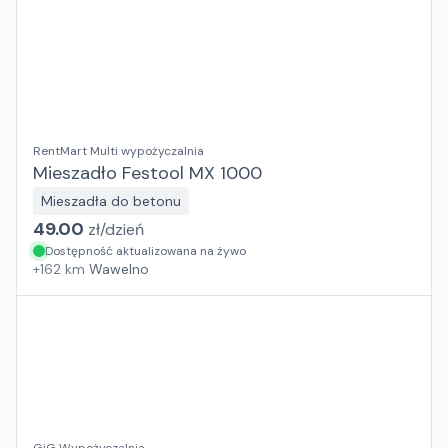
RentMart Multi wypożyczalnia
Mieszadło Festool MX 1000
Mieszadła do betonu
49.00
zł/
dzień
Dostępność aktualizowana na żywo
+
162
km
Wawelno