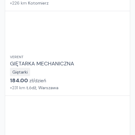
+
226
km
Kotomierz
VERENT
GIĘTARKA MECHANICZNA
Giętarki
184.00
zł/
dzień
+
231
km
Łódź, Warszawa