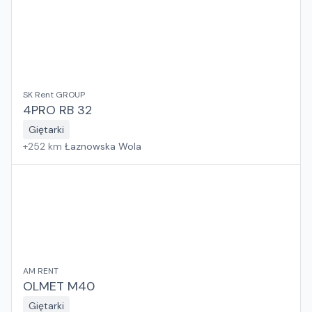
SK Rent GROUP
4PRO RB 32
Giętarki
+
252
km
Łaznowska Wola
AM RENT
OLMET M40
Giętarki