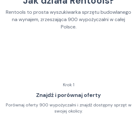
Jak działa Rentools?
Rentools to prosta wyszukiwarka sprzętu budowlanego
na wynajem, zrzeszająca
900
wypożyczalni w całej
Polsce.
Krok
1
Znajdź i porównaj oferty
Porównaj oferty 900 wypożyczalni i znajdź dostępny sprzęt w
swojej okolicy.