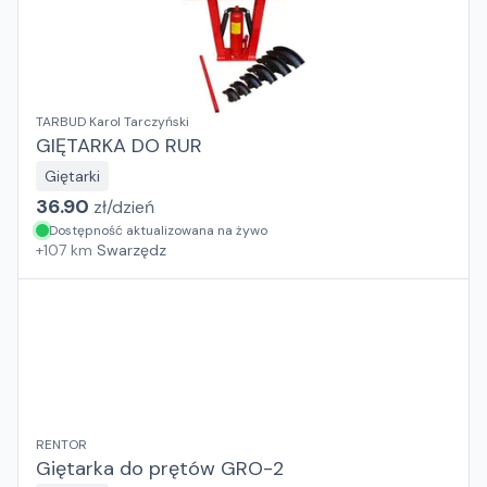
TARBUD Karol Tarczyński
GIĘTARKA DO RUR
Giętarki
36.90
zł/
dzień
Dostępność aktualizowana na żywo
+
107
km
Swarzędz
RENTOR
Giętarka do prętów GRO-2