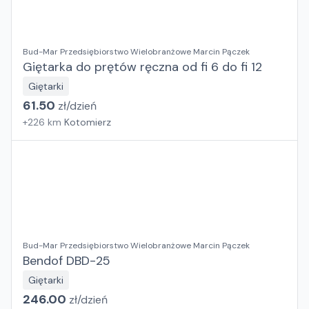
Bud-Mar Przedsiębiorstwo Wielobranżowe Marcin Pączek
Giętarka do prętów ręczna od fi 6 do fi 12
Giętarki
61.50
zł/
dzień
+
226
km
Kotomierz
Bud-Mar Przedsiębiorstwo Wielobranżowe Marcin Pączek
Bendof DBD-25
Giętarki
246.00
zł/
dzień