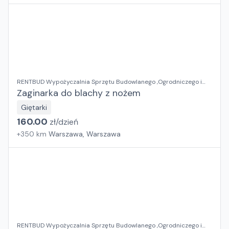
RENTBUD Wypożyczalnia Sprzętu Budowlanego ,Ogrodniczego i
Elektronarzędzi
Zaginarka do blachy z nożem
Giętarki
160.00
zł/
dzień
+
350
km
Warszawa, Warszawa
RENTBUD Wypożyczalnia Sprzętu Budowlanego ,Ogrodniczego i