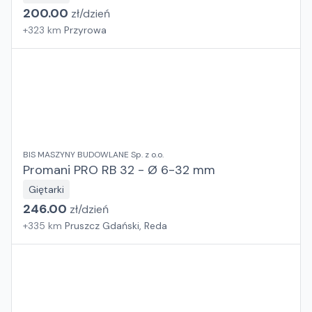
200.00
zł/
dzień
+
323
km
Przyrowa
BIS MASZYNY BUDOWLANE Sp. z o.o.
Promani PRO RB 32 - Ø 6-32 mm
Giętarki
246.00
zł/
dzień
+
335
km
Pruszcz Gdański, Reda