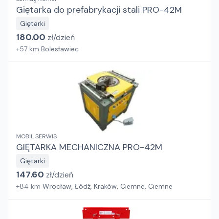
Giętarka do prefabrykacji stali PRO-42M
Giętarki
180.00
zł/
dzień
+
57
km
Bolesławiec
MOBIL SERWIS
GIĘTARKA MECHANICZNA PRO-42M
Giętarki
147.60
zł/
dzień
+
84
km
Wrocław, Łódź, Kraków, Ciemne, Ciemne