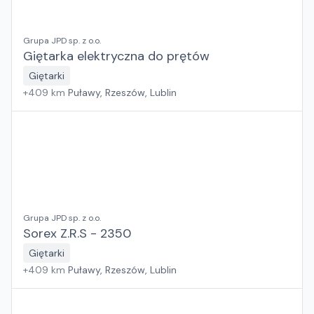
Grupa JPD sp. z o.o.
Giętarka elektryczna do prętów
Giętarki
+
409
km
Puławy, Rzeszów, Lublin
Grupa JPD sp. z o.o.
Sorex Z.R.S - 2350
Giętarki
+
409
km
Puławy, Rzeszów, Lublin