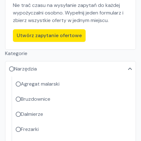
Nie trać czasu na wysyłanie zapytań do każdej
wypożyczalni osobno. Wypełnij jeden formularz i
zbierz wszystkie oferty w jednym miejscu.
Utwórz zapytanie ofertowe
Kategorie
Narzędzia
Agregat malarski
Bruzdownice
Dalmierze
Frezarki