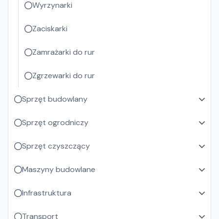
Wyrzynarki
Zaciskarki
Zamrażarki do rur
Zgrzewarki do rur
Sprzęt budowlany
Sprzęt ogrodniczy
Sprzęt czyszczący
Maszyny budowlane
Infrastruktura
Transport