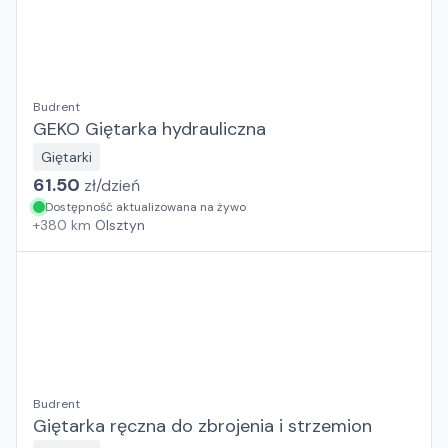
Budrent
GEKO Giętarka hydrauliczna
Giętarki
61.50
zł/
dzień
Dostępność aktualizowana na żywo
+
380
km
Olsztyn
Budrent
Giętarka ręczna do zbrojenia i strzemion