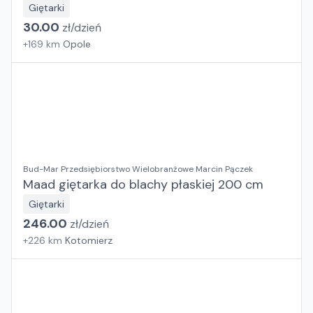
Giętarki
30.00
zł/
dzień
+
169
km
Opole
Bud-Mar Przedsiębiorstwo Wielobranżowe Marcin Pączek
Maad giętarka do blachy płaskiej 200 cm
Giętarki
246.00
zł/
dzień
+
226
km
Kotomierz