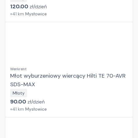
120.00
zł/
dzień
+
41
km
Mysłowice
Werkrent
Młot wyburzeniowy wiercący Hilti TE 70-AVR
SDS-MAX
Młoty
90.00
zł/
dzień
+
41
km
Mysłowice