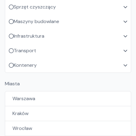
Sprzęt czyszczący
Maszyny budowlane
Infrastruktura
Transport
Kontenery
Miasta
Warszawa
Kraków
Wrocław