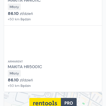
MAKITA HR4011C
Młoty
86.10
zł/
dzień
+
50
km
Będzin
ARMARENT
MAKITA HR5001C
Młoty
86.10
zł/
dzień
+
50
km
Będzin