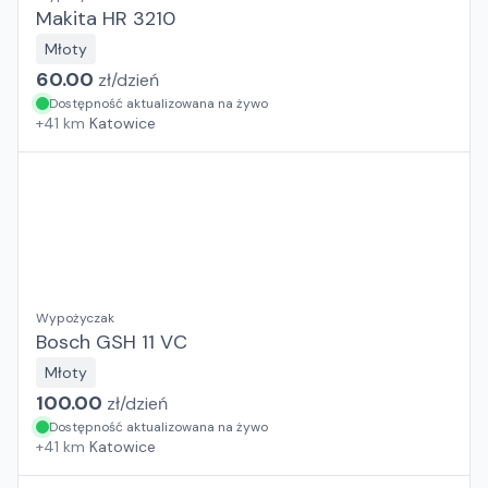
Makita HR 3210
Młoty
60.00
zł/
dzień
Dostępność aktualizowana na żywo
+
41
km
Katowice
Wypożyczak
Bosch GSH 11 VC
Młoty
100.00
zł/
dzień
Dostępność aktualizowana na żywo
+
41
km
Katowice