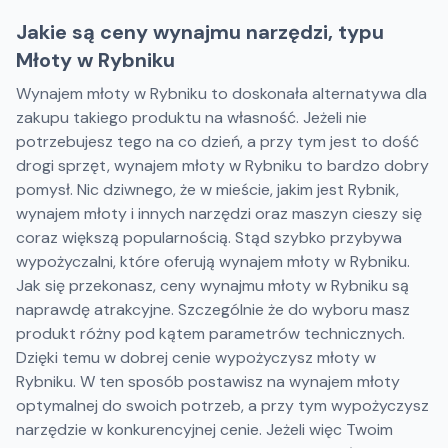
Jakie są ceny wynajmu narzędzi, typu
Młoty w Rybniku
Wynajem młoty w Rybniku to doskonała alternatywa dla
zakupu takiego produktu na własność. Jeżeli nie
potrzebujesz tego na co dzień, a przy tym jest to dość
drogi sprzęt, wynajem młoty w Rybniku to bardzo dobry
pomysł. Nic dziwnego, że w mieście, jakim jest Rybnik,
wynajem młoty i innych narzędzi oraz maszyn cieszy się
coraz większą popularnością. Stąd szybko przybywa
wypożyczalni, które oferują wynajem młoty w Rybniku.
Jak się przekonasz, ceny wynajmu młoty w Rybniku są
naprawdę atrakcyjne. Szczególnie że do wyboru masz
produkt różny pod kątem parametrów technicznych.
Dzięki temu w dobrej cenie wypożyczysz młoty w
Rybniku. W ten sposób postawisz na wynajem młoty
optymalnej do swoich potrzeb, a przy tym wypożyczysz
narzędzie w konkurencyjnej cenie. Jeżeli więc Twoim