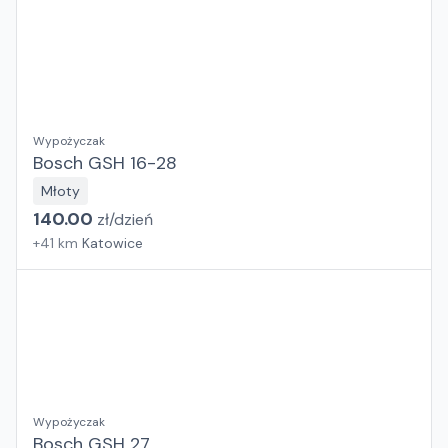
Wypożyczak
Bosch GSH 16-28
Młoty
140.00
zł/
dzień
+
41
km
Katowice
Wypożyczak
Bosch GSH 27