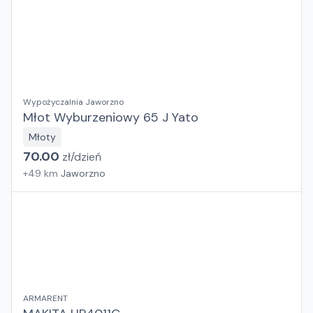
Wypożyczalnia Jaworzno
Młot Wyburzeniowy 65 J Yato
Młoty
70.00
zł/
dzień
+
49
km
Jaworzno
ARMARENT