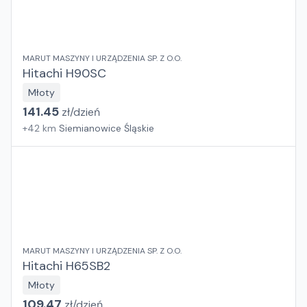
MARUT MASZYNY I URZĄDZENIA SP. Z O.O.
Hitachi H90SC
Młoty
141.45
zł/
dzień
+
42
km
Siemianowice Śląskie
MARUT MASZYNY I URZĄDZENIA SP. Z O.O.
Hitachi H65SB2
Młoty
109.47
zł/
dzień