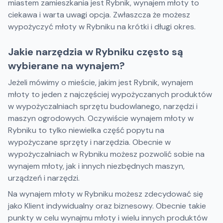
miastem zamieszkania jest Rybnik, wynajem młoty to
ciekawa i warta uwagi opcja. Zwłaszcza że możesz
wypożyczyć młoty w Rybniku na krótki i długi okres.
Jakie narzędzia w Rybniku często są
wybierane na wynajem?
Jeżeli mówimy o mieście, jakim jest Rybnik, wynajem
młoty to jeden z najczęściej wypożyczanych produktów
w wypożyczalniach sprzętu budowlanego, narzędzi i
maszyn ogrodowych. Oczywiście wynajem młoty w
Rybniku to tylko niewielka część popytu na
wypożyczane sprzęty i narzędzia. Obecnie w
wypożyczalniach w Rybniku możesz pozwolić sobie na
wynajem młoty, jak i innych niezbędnych maszyn,
urządzeń i narzędzi.
Na wynajem młoty w Rybniku możesz zdecydować się
jako Klient indywidualny oraz biznesowy. Obecnie takie
punkty w celu wynajmu młoty i wielu innych produktów