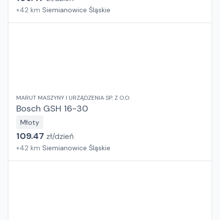
+
42
km
Siemianowice Śląskie
MARUT MASZYNY I URZĄDZENIA SP. Z O.O.
Bosch GSH 16-30
Młoty
109.47
zł/
dzień
+
42
km
Siemianowice Śląskie