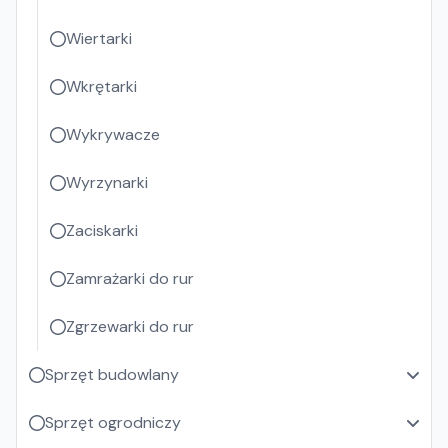
Wiertarki
Wkrętarki
Wykrywacze
Wyrzynarki
Zaciskarki
Zamrażarki do rur
Zgrzewarki do rur
Sprzęt budowlany
Sprzęt ogrodniczy