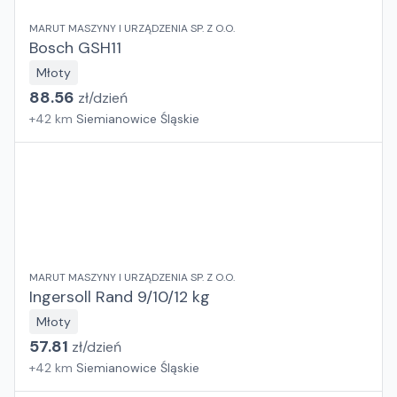
MARUT MASZYNY I URZĄDZENIA SP. Z O.O.
Bosch GSH11
Młoty
88.56
zł/
dzień
+
42
km
Siemianowice Śląskie
MARUT MASZYNY I URZĄDZENIA SP. Z O.O.
Ingersoll Rand 9/10/12 kg
Młoty
57.81
zł/
dzień
+
42
km
Siemianowice Śląskie