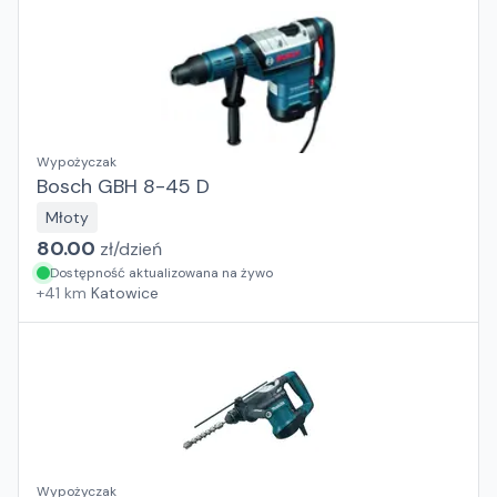
Wypożyczak
Bosch GBH 8-45 D
Młoty
80.00
zł/
dzień
Dostępność aktualizowana na żywo
+
41
km
Katowice
Wypożyczak