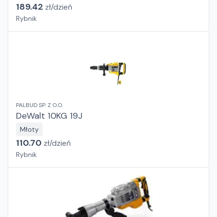
189.42
zł/
dzień
Rybnik
PALBUD SP. Z O.O.
DeWalt 10KG 19J
Młoty
110.70
zł/
dzień
Rybnik