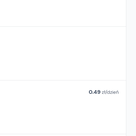
0.49
zł/
dzień