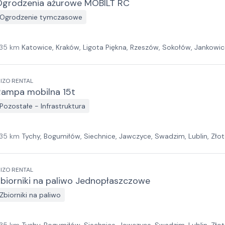
Ogrodzenia ażurowe MOBILT RC
Ogrodzenie tymczasowe
35
km
Katowice, Kraków, Ligota Piękna, Rzeszów, Sokołów, Jankowic
IZO RENTAL
Rampa mobilna 15t
Pozostałe - Infrastruktura
35
km
Tychy, Bogumiłów, Siechnice, Jawczyce, Swadzim, Lublin, Złoto
IZO RENTAL
biorniki na paliwo Jednopłaszczowe
Zbiorniki na paliwo