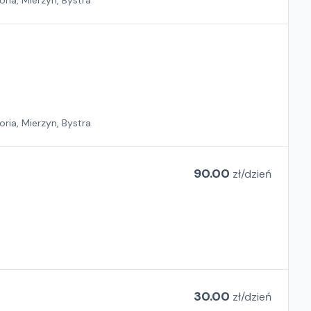
ria, Mierzyn, Bystra
ria, Mierzyn, Bystra
90.00
zł/
dzień
30.00
zł/
dzień