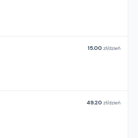
15.00
zł/
dzień
49.20
zł/
dzień