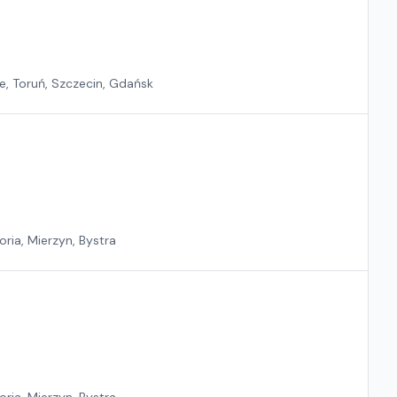
e, Toruń, Szczecin, Gdańsk
ria, Mierzyn, Bystra