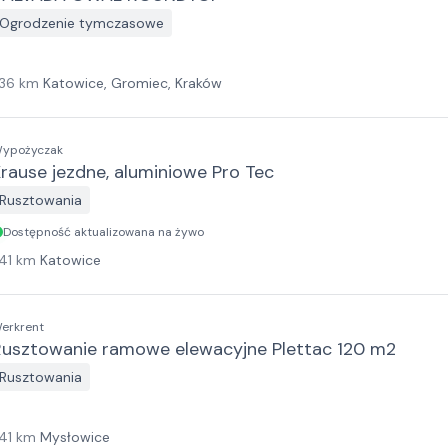
Ogrodzenie tymczasowe
36
km
Katowice, Gromiec, Kraków
ypożyczak
rause jezdne, aluminiowe Pro Tec
Rusztowania
Dostępność aktualizowana na żywo
41
km
Katowice
erkrent
Rusztowanie ramowe elewacyjne Plettac 120 m2
Rusztowania
41
km
Mysłowice