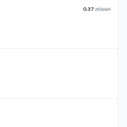
0.37
zł/
dzień