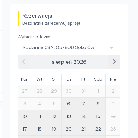
Rezerwacja
Bezpłatnie zarezerwuj sprzęt
Wybierz oddział
sierpień 2026
Pon
Wt
Śr
Cz
Pt
Sob
Nie
27
28
29
30
31
1
2
3
4
5
6
7
8
9
10
11
12
13
14
15
16
17
18
19
20
21
22
23