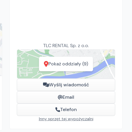
TLC RENTAL Sp. z o.o.
Pokaż oddziały (9)
Wyślij wiadomość
Email
Telefon
Inny sprzęt tej wypożyczalni