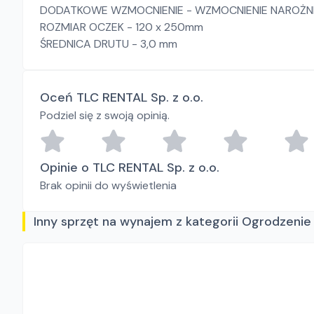
DODATKOWE WZMOCNIENIE - WZMOCNIENIE NAROŻN
ROZMIAR OCZEK - 120 x 250mm
ŚREDNICA DRUTU - 3,0 mm
Oceń TLC RENTAL Sp. z o.o.
Podziel się z swoją opinią.
Opinie o TLC RENTAL Sp. z o.o.
Brak opinii do wyświetlenia
Inny sprzęt na wynajem z kategorii Ogrodzen