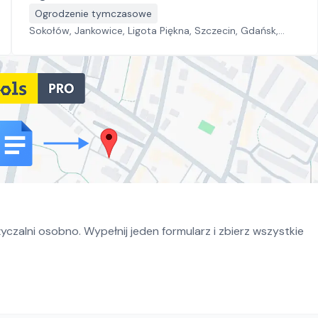
Ogrodzenie tymczasowe
Sokołów, Jankowice, Ligota Piękna, Szczecin, Gdańsk,
Toruń, Kraków, Rzeszów, Katowice
czalni osobno. Wypełnij jeden formularz i zbierz wszystkie