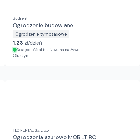
Budrent
Ogrodzenie budowlane
Ogrodzenie tymczasowe
1.23
zł/
dzień
Dostępność aktualizowana na żywo
Olsztyn
TLC RENTAL Sp. z o.o.
Ogrodzenia ażurowe MOBILT RC