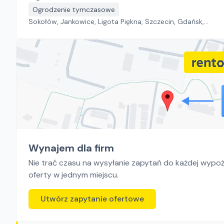
Ogrodzenie tymczasowe
Sokołów, Jankowice, Ligota Piękna, Szczecin, Gdańsk,
Toruń, Kraków, Rzeszów, Katowice
Wynajem dla firm
Nie trać czasu na wysyłanie zapytań do każdej wypoży
oferty w jednym miejscu.
Utwórz zapytanie ofertowe