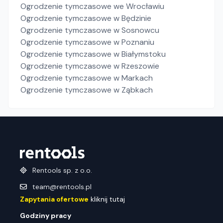
Ogrodzenie tymczasowe
we Wrocławiu
Ogrodzenie tymczasowe
w Będzinie
Ogrodzenie tymczasowe
w Sosnowcu
Ogrodzenie tymczasowe
w Poznaniu
Ogrodzenie tymczasowe
w Białymstoku
Ogrodzenie tymczasowe
w Rzeszowie
Ogrodzenie tymczasowe
w Markach
Ogrodzenie tymczasowe
w Ząbkach
Rentools sp. z o.o.
team@rentools.pl
Zapytania ofertowe
kliknij tutaj
Godziny pracy