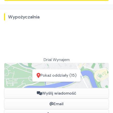
Wypożyczalnia
Drial Wynajem
Pokaż oddziały (15)
Wyślij wiadomość
Email