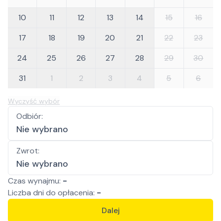
10
11
12
13
14
15
16
17
18
19
20
21
22
23
24
25
26
27
28
29
30
31
1
2
3
4
5
6
Wyczyść wybór
Odbiór
:
Nie wybrano
Zwrot
:
Nie wybrano
Czas wynajmu:
-
Liczba
dni
do opłacenia:
-
Dalej