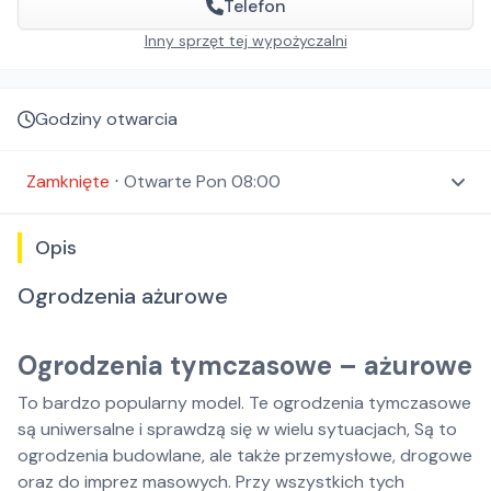
Telefon
Inny sprzęt tej wypożyczalni
Godziny otwarcia
Zamknięte
⋅
Otwarte
Pon 08:00
Opis
Ogrodzenia ażurowe
Ogrodzenia tymczasowe – ażurowe
To bardzo popularny model. Te ogrodzenia tymczasowe
są uniwersalne i sprawdzą się w wielu sytuacjach, Są to
ogrodzenia budowlane, ale także przemysłowe, drogowe
oraz do imprez masowych. Przy wszystkich tych