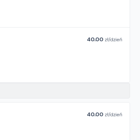
40.00
zł/
dzień
40.00
zł/
dzień