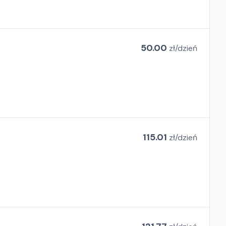
50.00
zł/
dzień
115.01
zł/
dzień