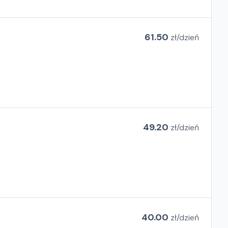
61.50
zł/
dzień
49.20
zł/
dzień
40.00
zł/
dzień