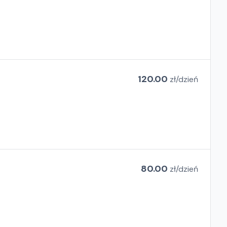
120.00
zł/
dzień
80.00
zł/
dzień