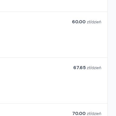
60.00
zł/
dzień
67.65
zł/
dzień
70.00
zł/
dzień