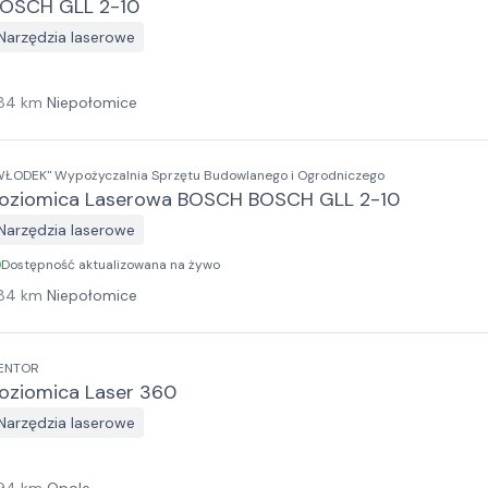
OSCH GLL 2-10
Narzędzia laserowe
84
km
Niepołomice
WŁODEK" Wypożyczalnia Sprzętu Budowlanego i Ogrodniczego
oziomica Laserowa BOSCH BOSCH GLL 2-10
Narzędzia laserowe
Dostępność aktualizowana na żywo
84
km
Niepołomice
ENTOR
oziomica Laser 360
Narzędzia laserowe