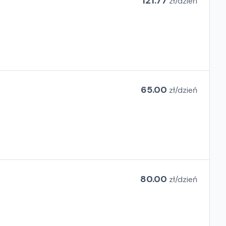
121.77
zł/
dzień
65.00
zł/
dzień
80.00
zł/
dzień