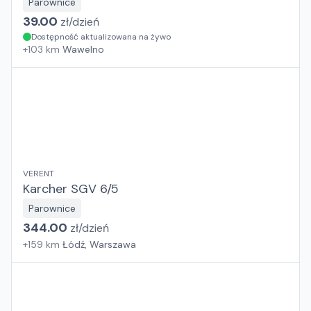
Parownice
39.00
zł/
dzień
Dostępność aktualizowana na żywo
+
103
km
Wawelno
VERENT
Karcher SGV 6/5
Parownice
344.00
zł/
dzień
+
159
km
Łódź, Warszawa