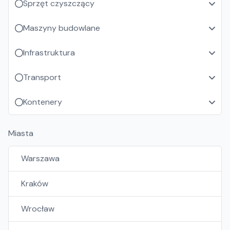
Sprzęt czyszczący
Maszyny budowlane
Infrastruktura
Transport
Kontenery
Miasta
Warszawa
Kraków
Wrocław