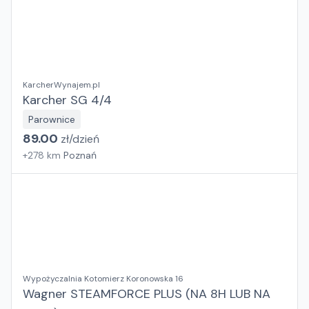
KarcherWynajem.pl
Karcher SG 4/4
Parownice
89.00
zł/
dzień
+
278
km
Poznań
Wypożyczalnia Kotomierz Koronowska 16
Wagner STEAMFORCE PLUS (NA 8H LUB NA