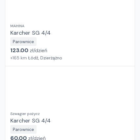
MAHINA
Karcher SG 4/4
Parownice
123.00
zł/
dzień
+
165
km
Łódź, Dzierżążno
Szwagier pożycz
Karcher SG 4/4
Parownice
60.00
zł/
dzień