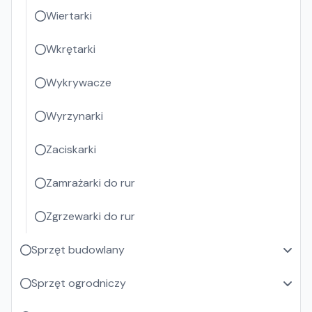
Wiertarki
Wkrętarki
Wykrywacze
Wyrzynarki
Zaciskarki
Zamrażarki do rur
Zgrzewarki do rur
Sprzęt budowlany
Sprzęt ogrodniczy