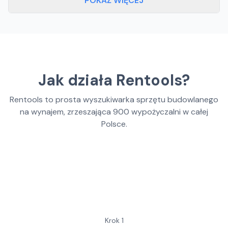
POKAŻ WIĘCEJ
Jak działa Rentools?
Rentools to prosta wyszukiwarka sprzętu budowlanego
na wynajem, zrzeszająca
900
wypożyczalni w całej
Polsce.
Krok
1