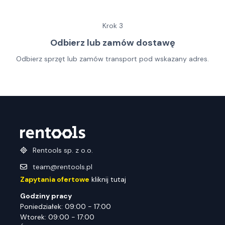
Krok
3
Odbierz lub zamów dostawę
Odbierz sprzęt lub zamów transport pod wskazany adres.
Rentools sp. z o.o.
team@rentools.pl
Zapytania ofertowe
kliknij tutaj
Godziny pracy
Poniedziałek: 09:00 - 17:00
Wtorek: 09:00 - 17:00