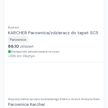
Budrent
KARCHER Parownica/zdzieracz do tapet SC5
Parownice
86.10
zł/
dzień
Dostępność aktualizowana na żywo
+
396
km
Olsztyn
Wypożyczalnia sprzętu budowlanego Elektro-Grand Grażyna Klein
Parownica Karcher