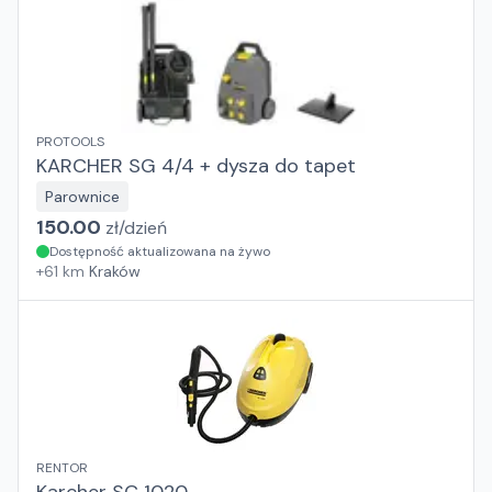
PROTOOLS
KARCHER SG 4/4 + dysza do tapet
Parownice
150.00
zł/
dzień
Dostępność aktualizowana na żywo
+
61
km
Kraków
RENTOR