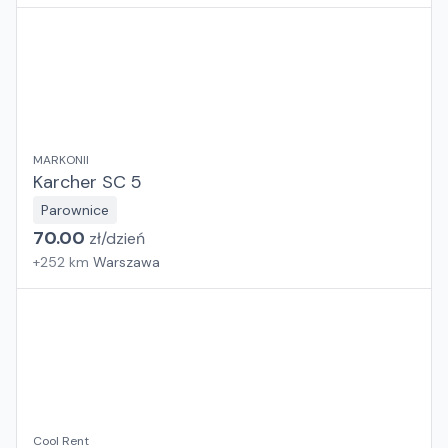
MARKONII
Karcher SC 5
Parownice
70.00
zł/
dzień
+
252
km
Warszawa
Cool Rent