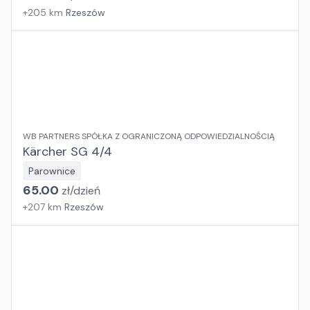
+
205
km
Rzeszów
WB PARTNERS SPÓŁKA Z OGRANICZONĄ ODPOWIEDZIALNOŚCIĄ
Kärcher SG 4/4
Parownice
65.00
zł/
dzień
+
207
km
Rzeszów