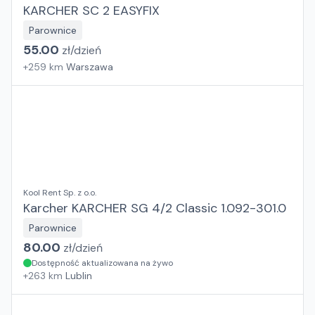
KARCHER SC 2 EASYFIX
Parownice
55.00
zł/
dzień
+
259
km
Warszawa
Kool Rent Sp. z o.o.
Karcher KARCHER SG 4/2 Classic 1.092-301.0
Parownice
80.00
zł/
dzień
Dostępność aktualizowana na żywo
+
263
km
Lublin