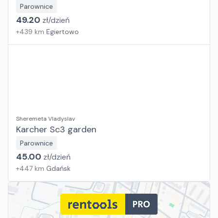
Parownice
49.20
zł/
dzień
+
439
km
Egiertowo
Sheremeta Vladyslav
Karcher Sc3 garden
Parownice
45.00
zł/
dzień
+
447
km
Gdańsk