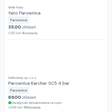
WNB Folta
Yato Parownica
Parownice
35.00
zł/
dzień
+
210
km
Kruszyna
DoBudowy sp. z o. o.
Parownica Karcher SC5 4 bar
Parownice
69.00
zł/
dzień
Dostępność aktualizowana na żywo
+
246
km
Warszawa