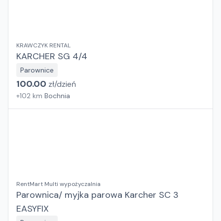
KRAWCZYK RENTAL
KARCHER SG 4/4
Parownice
100.00
zł/
dzień
+
102
km
Bochnia
RentMart Multi wypożyczalnia
Parownica/ myjka parowa Karcher SC 3
EASYFIX