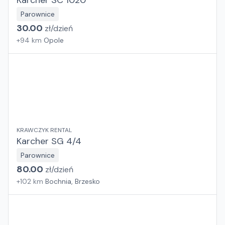
Karcher SC 1020
Parownice
30.00
zł/
dzień
+
94
km
Opole
KRAWCZYK RENTAL
Karcher SG 4/4
Parownice
80.00
zł/
dzień
+
102
km
Bochnia, Brzesko