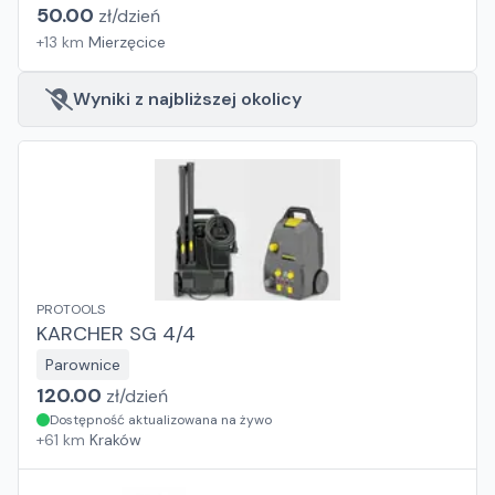
50.00
zł/
dzień
+
13
km
Mierzęcice
Wyniki z najbliższej okolicy
PROTOOLS
KARCHER SG 4/4
Parownice
120.00
zł/
dzień
Dostępność aktualizowana na żywo
+
61
km
Kraków