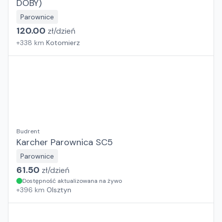
DOBY)
Parownice
120.00
zł/
dzień
+
338
km
Kotomierz
Budrent
Karcher Parownica SC5
Parownice
61.50
zł/
dzień
Dostępność aktualizowana na żywo
+
396
km
Olsztyn