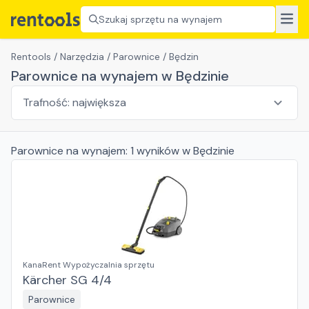
Szukaj sprzętu na wynajem
Rentools
/
Narzędzia
/
Parownice
/
Będzin
Parownice na wynajem w Będzinie
Parownice
na wynajem:
1
wyników
w Będzinie
KanaRent Wypożyczalnia sprzętu
Kärcher SG 4/4
Parownice