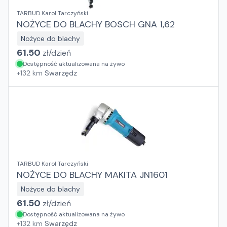
TARBUD Karol Tarczyński
NOŻYCE DO BLACHY BOSCH GNA 1,62
Nożyce do blachy
61.50
zł/
dzień
Dostępność aktualizowana na żywo
+
132
km
Swarzędz
TARBUD Karol Tarczyński
NOŻYCE DO BLACHY MAKITA JN1601
Nożyce do blachy
61.50
zł/
dzień
Dostępność aktualizowana na żywo
+
132
km
Swarzędz