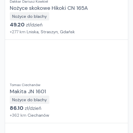
Dakkar Dariusz Kowkiel
Nożyce skokowe Hikoki CN 165A
Nożyce do blachy
49.20
zł/
dzień
+
277
km
Lniska, Straszyn, Gdańsk
Tomax Ciechanów
Makita JN 1601
Nożyce do blachy
86.10
zł/
dzień
+
362
km
Ciechanów