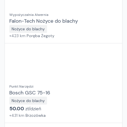
Wypożyczalnia Alwernia
Falon-Tech Nożyce do blachy
Nożyce do blachy
+
423
km
Poręba Żegoty
Punkt Narzędzi
Bosch GSC 75-16
Nożyce do blachy
50.00
zł/
dzień
+
431
km
Brzozówka