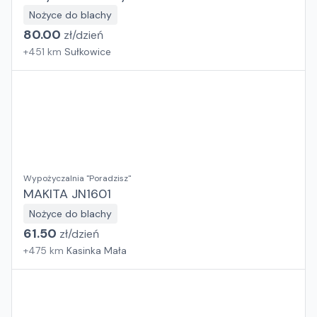
Nożyce do blachy
80.00
zł/
dzień
+
451
km
Sułkowice
Wypożyczalnia "Poradzisz"
MAKITA JN1601
Nożyce do blachy
61.50
zł/
dzień
+
475
km
Kasinka Mała