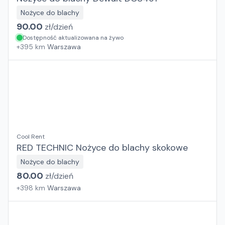
Nożyce do blachy
90.00
zł/
dzień
Dostępność aktualizowana na żywo
+
395
km
Warszawa
Cool Rent
RED TECHNIC Nożyce do blachy skokowe
Nożyce do blachy
80.00
zł/
dzień
+
398
km
Warszawa