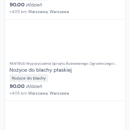
90.00
zł/
dzień
+
405
km
Warszawa, Warszawa
RENTBUD Wypożyczalnia Sprzętu Budowlanego ,Ogrodniczego i
Elektronarzędzi
Nożyce do blachy płaskiej
Nożyce do blachy
90.00
zł/
dzień
+
405
km
Warszawa, Warszawa