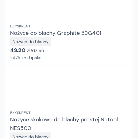
BŁYSKRENT
Nożyce do blachy Graphite 59G401
Nożyce do blachy
49.20
zł/
dzień
+
475
km
Lipsko
BŁYSKRENT
Nozyce skokowe do blachy prostej Nutool
NES500
Nożyce do blachy