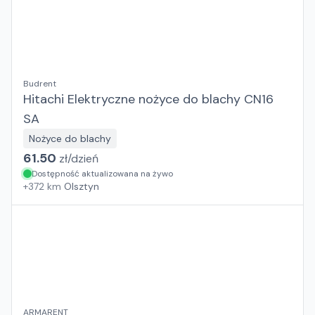
Budrent
Hitachi Elektryczne nożyce do blachy CN16
SA
Nożyce do blachy
61.50
zł/
dzień
Dostępność aktualizowana na żywo
+
372
km
Olsztyn
ARMARENT