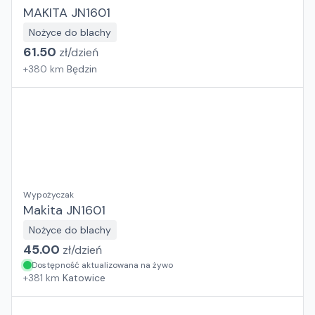
MAKITA JN1601
Nożyce do blachy
61.50
zł/
dzień
+
380
km
Będzin
Wypożyczak
Makita JN1601
Nożyce do blachy
45.00
zł/
dzień
Dostępność aktualizowana na żywo
+
381
km
Katowice