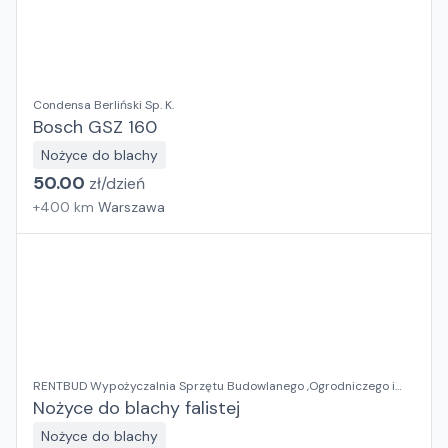
Condensa Berliński Sp. K.
Bosch GSZ 160
Nożyce do blachy
50.00
zł/
dzień
+
400
km
Warszawa
RENTBUD Wypożyczalnia Sprzętu Budowlanego ,Ogrodniczego i
Elektronarzędzi
Nożyce do blachy falistej
Nożyce do blachy