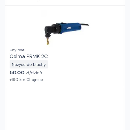
CityRent
Celma PRMK 2C
Nożyce do blachy
50.00
zł/
dzień
+
190
km
Chojnice