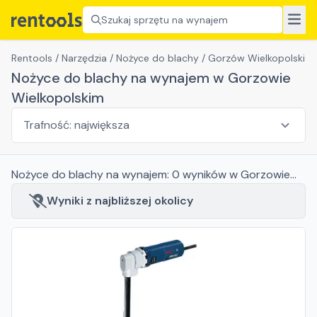
Szukaj sprzętu na wynajem
Rentools
/
Narzędzia
/
Nożyce do blachy
/
Gorzów Wielkopolski
Nożyce do blachy na wynajem w Gorzowie
Wielkopolskim
Nożyce do blachy
na wynajem:
0
wyników
w Gorzowie
Wielkopolskim
Wyniki z najbliższej okolicy