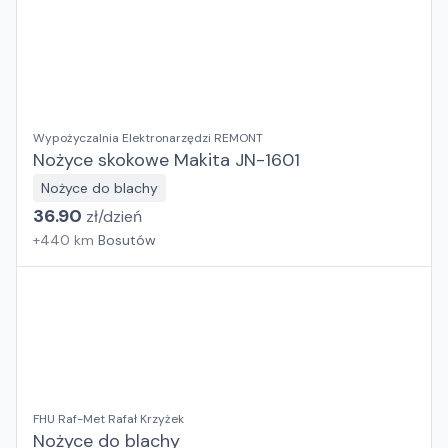
Wypożyczalnia Elektronarzędzi REMONT
Nożyce skokowe Makita JN-1601
Nożyce do blachy
36.90
zł/
dzień
+
440
km
Bosutów
FHU Raf-Met Rafał Krzyżek
Nożyce do blachy