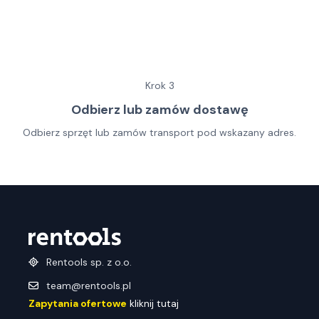
Krok
3
Odbierz lub zamów dostawę
Odbierz sprzęt lub zamów transport pod wskazany adres.
Rentools sp. z o.o.
team@rentools.pl
Zapytania ofertowe
kliknij tutaj