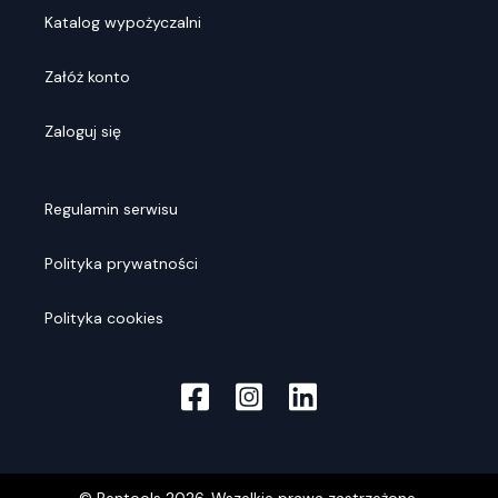
Katalog wypożyczalni
Załóż konto
Zaloguj się
Regulamin serwisu
Polityka prywatności
Polityka cookies
© Rentools
2026
. Wszelkie prawa zastrzeżone.