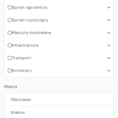
Sprzęt ogrodniczy
Sprzęt czyszczący
Maszyny budowlane
Infrastruktura
Transport
Kontenery
Miasta
Warszawa
Kraków