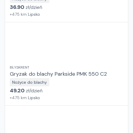
36.90
zł/
dzień
+
475
km
Lipsko
BŁYSKRENT
Gryzak do blachy Parkside PMK 550 C2
Nożyce do blachy
49.20
zł/
dzień
+
475
km
Lipsko