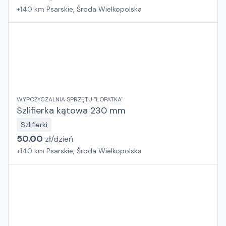
+
140
km
Psarskie, Środa Wielkopolska
WYPOŻYCZALNIA SPRZĘTU "ŁOPATKA"
Szlifierka kątowa 230 mm
Szlifierki
50.00
zł/
dzień
+
140
km
Psarskie, Środa Wielkopolska