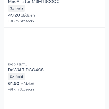
MacAllister MSMT300QC
Szlifierki
49.20
zł/
dzień
+
91
km
Szczecin
FAGO RENTAL
DeWALT DCG405
Szlifierki
61.50
zł/
dzień
+
91
km
Szczecin