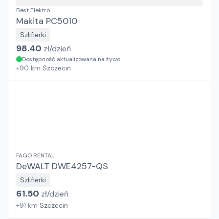
Best Elektro
Makita PC5010
Szlifierki
98.40
zł/
dzień
Dostępność aktualizowana na żywo
+
90
km
Szczecin
FAGO RENTAL
DeWALT DWE4257-QS
Szlifierki
61.50
zł/
dzień
+
91
km
Szczecin