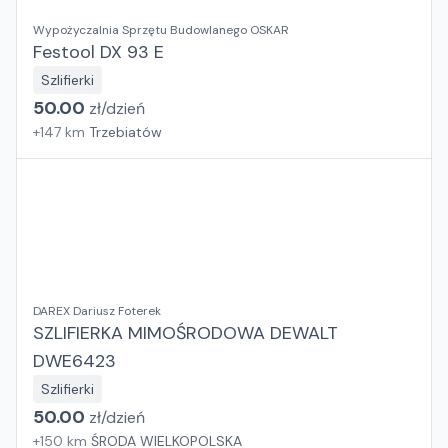
Wypożyczalnia Sprzętu Budowlanego OSKAR
Festool DX 93 E
Szlifierki
50.00
zł/
dzień
+
147
km
Trzebiatów
DAREX Dariusz Foterek
SZLIFIERKA MIMOŚRODOWA DEWALT
DWE6423
Szlifierki
50.00
zł/
dzień
+
150
km
ŚRODA WIELKOPOLSKA