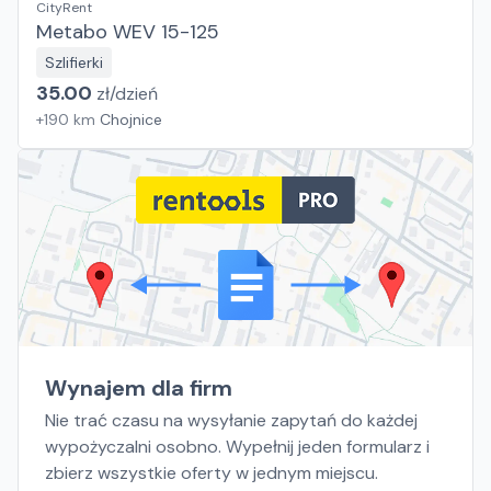
CityRent
Metabo WEV 15-125
Szlifierki
35.00
zł/
dzień
+
190
km
Chojnice
Wynajem dla firm
Nie trać czasu na wysyłanie zapytań do każdej
wypożyczalni osobno. Wypełnij jeden formularz i
zbierz wszystkie oferty w jednym miejscu.