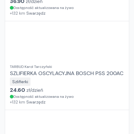
36.90
zł/
dzień
Dostępność aktualizowana na żywo
+
132
km
Swarzędz
TARBUD Karol Tarczyński
SZLIFIERKA OSCYLACYJNA BOSCH PSS 200AC
Szlifierki
24.60
zł/
dzień
Dostępność aktualizowana na żywo
+
132
km
Swarzędz