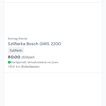
Sinmag Rental
Szlifierka Bosch GWS 2200
Szlifierki
80.00
zł/
dzień
Dostępność aktualizowana na żywo
+
164
km
Bolesławiec