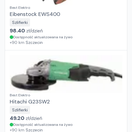
Best Elektro
Eibenstock EWS400
Szlifierki
98.40
zł/
dzień
Dostępność aktualizowana na żywo
+
90
km
Szczecin
Best Elektro
Hitachi G23SW2
Szlifierki
49.20
zł/
dzień
Dostępność aktualizowana na żywo
+
90
km
Szczecin