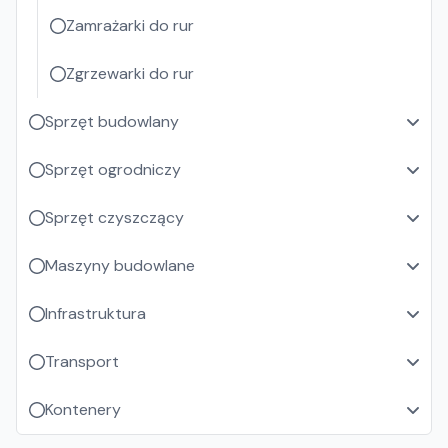
Zamrażarki do rur
Zgrzewarki do rur
Sprzęt budowlany
Sprzęt ogrodniczy
Sprzęt czyszczący
Maszyny budowlane
Infrastruktura
Transport
Kontenery