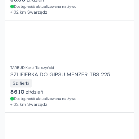
Dostępność aktualizowana na żywo
+
132
km
Swarzędz
TARBUD Karol Tarczyński
SZLIFIERKA DO GIPSU MENZER TBS 225
Szlifierki
86.10
zł/
dzień
Dostępność aktualizowana na żywo
+
132
km
Swarzędz