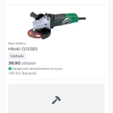
Best Elektro
Hikoki G13SB3
Szlifierki
36.90
zł/
dzień
Dostępność aktualizowana na żywo
+
90
km
Szczecin