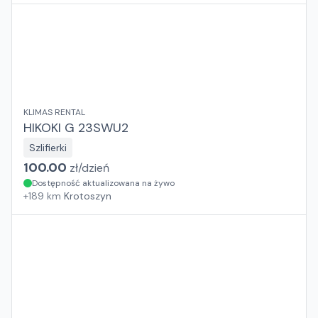
KLIMAS RENTAL
HIKOKI G 23SWU2
Szlifierki
100.00
zł/
dzień
Dostępność aktualizowana na żywo
+
189
km
Krotoszyn