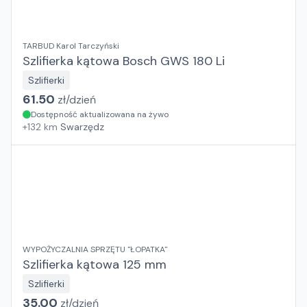
TARBUD Karol Tarczyński
Szlifierka kątowa Bosch GWS 180 Li
Szlifierki
61.50
zł/
dzień
Dostępność aktualizowana na żywo
+
132
km
Swarzędz
WYPOŻYCZALNIA SPRZĘTU "ŁOPATKA"
Szlifierka kątowa 125 mm
Szlifierki
35.00
zł/
dzień