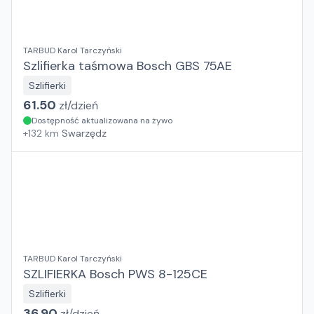
TARBUD Karol Tarczyński
Szlifierka taśmowa Bosch GBS 75AE
Szlifierki
61.50
zł/
dzień
Dostępność aktualizowana na żywo
+
132
km
Swarzędz
TARBUD Karol Tarczyński
SZLIFIERKA Bosch PWS 8-125CE
Szlifierki
36.90
zł/
dzień