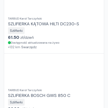
TARBUD Karol Tarczyński
SZLIFIERKA KĄTOWA HILTI DC230-S
Szlifierki
61.50
zł/
dzień
Dostępność aktualizowana na żywo
+
132
km
Swarzędz
TARBUD Karol Tarczyński
SZLIFIERKA BOSCH GWS 850 C
Szlifierki