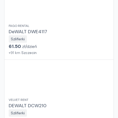
FAGO RENTAL
DeWALT DWE4117
Szlifierki
61.50
zł/
dzień
+
91
km
Szczecin
VELVET RENT
DEWALT DCW210
Szlifierki