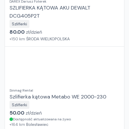
DAREX Dariusz Foterek
SZLIFIERKA KĄTOWA AKU DEWALT
DCG405P2T
Szlifierki
80.00
zł/
dzień
+
150
km
ŚRODA WIELKOPOLSKA
Sinmag Rental
Szlifierka kątowa Metabo WE 2000-230
Szlifierki
50.00
zł/
dzień
Dostępność aktualizowana na żywo
+
164
km
Bolesławiec