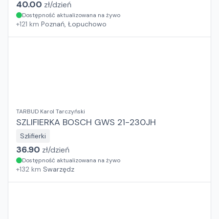
40.00
zł/
dzień
Dostępność aktualizowana na żywo
+
121
km
Poznań, Łopuchowo
TARBUD Karol Tarczyński
SZLIFIERKA BOSCH GWS 21-230JH
Szlifierki
36.90
zł/
dzień
Dostępność aktualizowana na żywo
+
132
km
Swarzędz