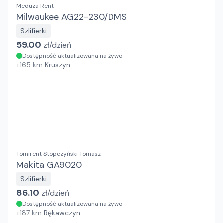
Meduza Rent
Milwaukee AG22-230/DMS
Szlifierki
59.00
zł/
dzień
Dostępność aktualizowana na żywo
+
165
km
Kruszyn
Tomirent Stopczyński Tomasz
Makita GA9020
Szlifierki
86.10
zł/
dzień
Dostępność aktualizowana na żywo
+
187
km
Rękawczyn