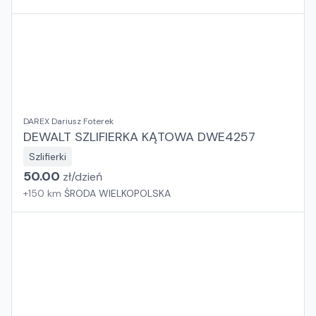
DAREX Dariusz Foterek
DEWALT SZLIFIERKA KĄTOWA DWE4257
Szlifierki
50.00
zł/
dzień
+
150
km
ŚRODA WIELKOPOLSKA