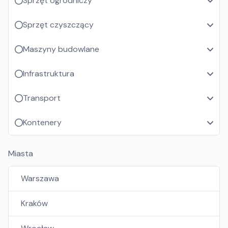
Sprzęt ogrodniczy
Sprzęt czyszczący
Maszyny budowlane
Infrastruktura
Transport
Kontenery
Miasta
Warszawa
Kraków