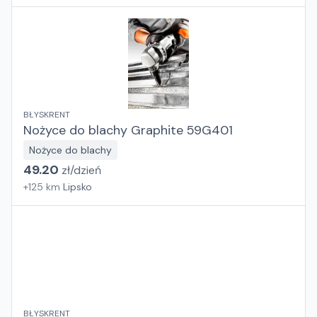
BŁYSKRENT
Nożyce do blachy Graphite 59G401
Nożyce do blachy
49.20
zł/
dzień
+
125
km
Lipsko
BŁYSKRENT