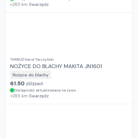
+
285
km
Swarzędz
TARBUD Karol Tarczyński
NOŻYCE DO BLACHY MAKITA JN1601
Nożyce do blachy
61.50
zł/
dzień
Dostępność aktualizowana na żywo
+
285
km
Swarzędz