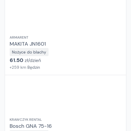
ARMARENT
MAKITA JN1601
Nożyce do blachy
61.50
zł/
dzień
+
259
km
Będzin
KRAWCZYK RENTAL
Bosch GNA 75-16