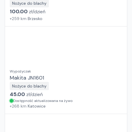
Nożyce do blachy
100.00
zł/
dzień
+
259
km
Brzesko
Wypożyczak
Makita JN1601
Nożyce do blachy
45.00
zł/
dzień
Dostępność aktualizowana na żywo
+
268
km
Katowice