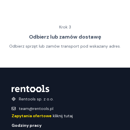
Krok
3
Odbierz lub zamów dostawę
Odbierz sprzęt lub zamów transport pod wskazany adres.
Rentools sp. z o.o.
team@rentools.pl
Zapytania ofertowe
kliknij tutaj
Godziny pracy