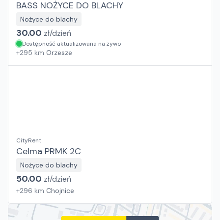
BASS NOŻYCE DO BLACHY
Nożyce do blachy
30.00
zł/
dzień
Dostępność aktualizowana na żywo
+
295
km
Orzesze
CityRent
Celma PRMK 2C
Nożyce do blachy
50.00
zł/
dzień
+
296
km
Chojnice