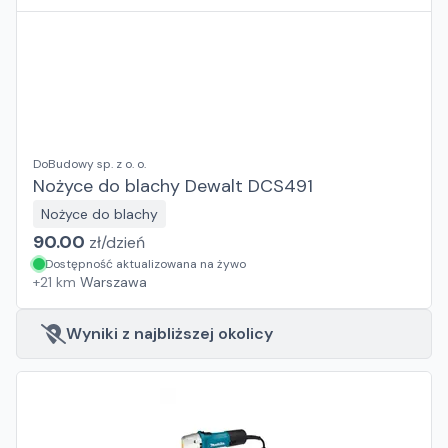
DoBudowy sp. z o. o.
Nożyce do blachy Dewalt DCS491
Nożyce do blachy
90.00
zł/
dzień
Dostępność aktualizowana na żywo
+
21
km
Warszawa
Wyniki z najbliższej okolicy