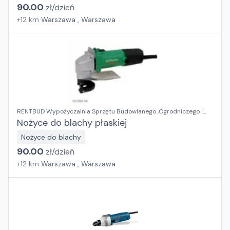
90.00
zł/
dzień
+
12
km
Warszawa , Warszawa
RENTBUD Wypożyczalnia Sprzętu Budowlanego ,Ogrodniczego i
Elektronarzędzi
Nożyce do blachy płaskiej
Nożyce do blachy
90.00
zł/
dzień
+
12
km
Warszawa , Warszawa