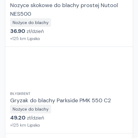
Nozyce skokowe do blachy prostej Nutool
NES500
Nożyce do blachy
36.90
zł/
dzień
+
125
km
Lipsko
BŁYSKRENT
Gryzak do blachy Parkside PMK 550 C2
Nożyce do blachy
49.20
zł/
dzień
+
125
km
Lipsko