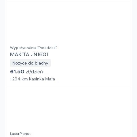
Wypożyczalnia "Poradzisz"
MAKITA JN1601
Nożyce do blachy
61.50
zł/
dzień
+
294
km
Kasinka Mała
LaserPlanet