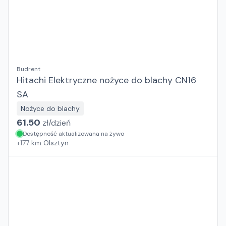
Budrent
Hitachi Elektryczne nożyce do blachy CN16
SA
Nożyce do blachy
61.50
zł/
dzień
Dostępność aktualizowana na żywo
+
177
km
Olsztyn