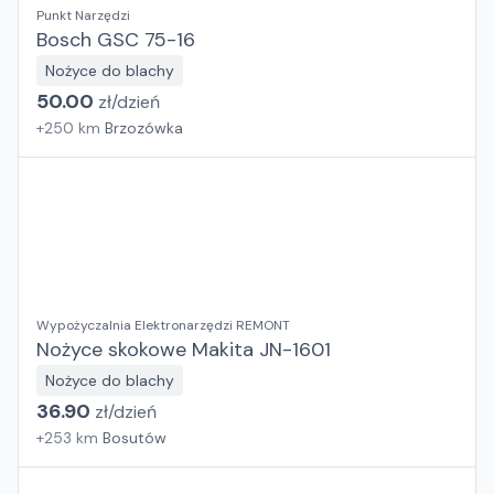
Punkt Narzędzi
Bosch GSC 75-16
Nożyce do blachy
50.00
zł/
dzień
+
250
km
Brzozówka
Wypożyczalnia Elektronarzędzi REMONT
Nożyce skokowe Makita JN-1601
Nożyce do blachy
36.90
zł/
dzień
+
253
km
Bosutów