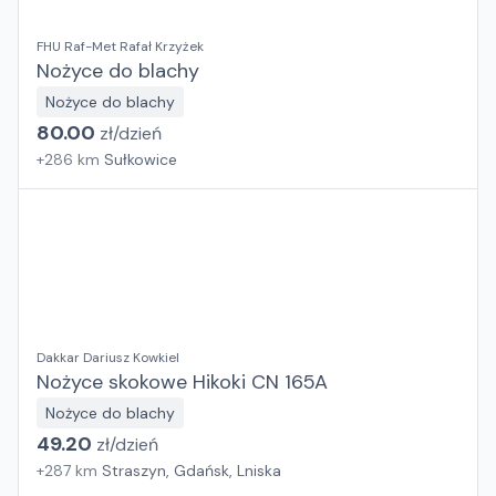
FHU Raf-Met Rafał Krzyżek
Nożyce do blachy
Nożyce do blachy
80.00
zł/
dzień
+
286
km
Sułkowice
Dakkar Dariusz Kowkiel
Nożyce skokowe Hikoki CN 165A
Nożyce do blachy
49.20
zł/
dzień
+
287
km
Straszyn, Gdańsk, Lniska