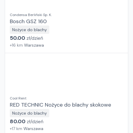
Condensa Berliński Sp. K.
Bosch GSZ 160
Nożyce do blachy
50.00
zł/
dzień
+
16
km
Warszawa
Cool Rent
RED TECHNIC Nożyce do blachy skokowe
Nożyce do blachy
80.00
zł/
dzień
+
17
km
Warszawa