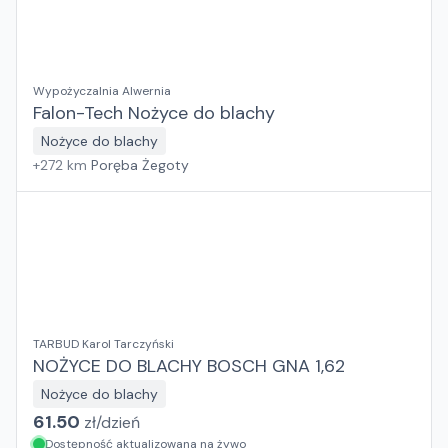
Wypożyczalnia Alwernia
Falon-Tech Nożyce do blachy
Nożyce do blachy
+
272
km
Poręba Żegoty
TARBUD Karol Tarczyński
NOŻYCE DO BLACHY BOSCH GNA 1,62
Nożyce do blachy
61.50
zł/
dzień
Dostępność aktualizowana na żywo