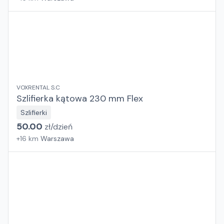
VOXRENTAL S.C
Szlifierka kątowa 230 mm Flex
Szlifierki
50.00
zł/
dzień
+
16
km
Warszawa