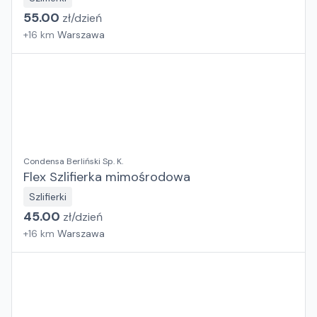
55.00
zł/
dzień
+
16
km
Warszawa
Condensa Berliński Sp. K.
Flex Szlifierka mimośrodowa
Szlifierki
45.00
zł/
dzień
+
16
km
Warszawa