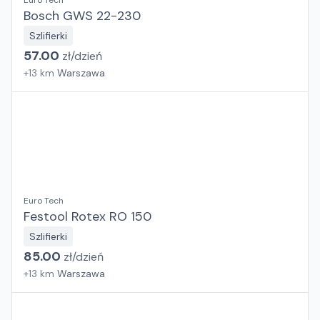
Euro Tech
Bosch GWS 22-230
Szlifierki
57.00
zł/
dzień
+
13
km
Warszawa
Euro Tech
Festool Rotex RO 150
Szlifierki
85.00
zł/
dzień
+
13
km
Warszawa