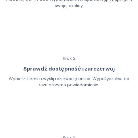
swojej okolicy.
Krok
2
Sprawdź dostępność i zarezerwuj
Wybierz termin i wyślij rezerwację online. Wypożyczalnia od
razu otrzyma powiadomienie.
Krok
3