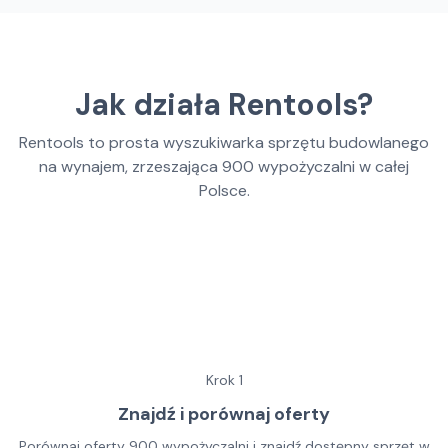
Jak działa Rentools?
Rentools to prosta wyszukiwarka sprzętu budowlanego
na wynajem, zrzeszająca
900
wypożyczalni w całej
Polsce.
Krok
1
Znajdź i porównaj oferty
Porównaj oferty 900 wypożyczalni i znajdź dostępny sprzęt w