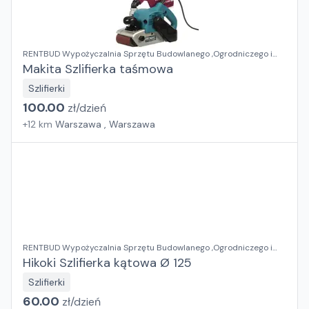
RENTBUD Wypożyczalnia Sprzętu Budowlanego ,Ogrodniczego i
Elektronarzędzi
Makita Szlifierka taśmowa
Szlifierki
100.00
zł/
dzień
+
12
km
Warszawa , Warszawa
RENTBUD Wypożyczalnia Sprzętu Budowlanego ,Ogrodniczego i
Elektronarzędzi
Hikoki Szlifierka kątowa Ø 125
Szlifierki
60.00
zł/
dzień