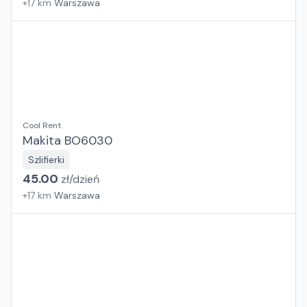
+
17
km
Warszawa
Cool Rent
Makita BO6030
Szlifierki
45.00
zł/
dzień
+
17
km
Warszawa