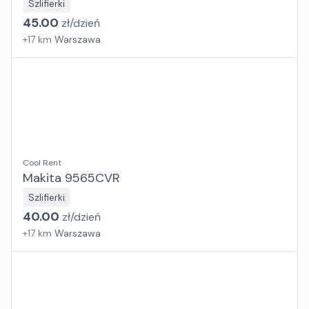
Szlifierki
45.00
zł/
dzień
+
17
km
Warszawa
Cool Rent
Makita 9565CVR
Szlifierki
40.00
zł/
dzień
+
17
km
Warszawa