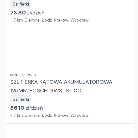
Szlifierki
73.80
zł/
dzień
+
17
km
Ciemne, Łódź, Kraków, Wrocław
MOBIL SERWIS
SZLIFIERKA KĄTOWA AKUMULATOROWA
125MM BOSCH GWS 18-10C
Szlifierki
86.10
zł/
dzień
+
17
km
Ciemne, Łódź, Kraków, Wrocław