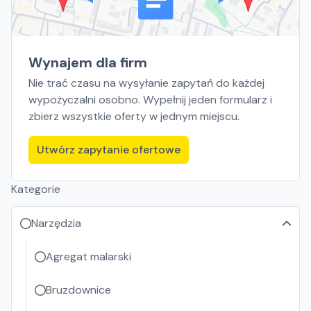
Wynajem dla firm
Nie trać czasu na wysyłanie zapytań do każdej
wypożyczalni osobno. Wypełnij jeden formularz i
zbierz wszystkie oferty w jednym miejscu.
Utwórz zapytanie ofertowe
Kategorie
Narzędzia
Agregat malarski
Bruzdownice