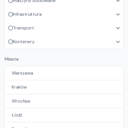
Maszyny budowlane
Infrastruktura
Transport
Kontenery
Miasta
Warszawa
Kraków
Wrocław
Łódź