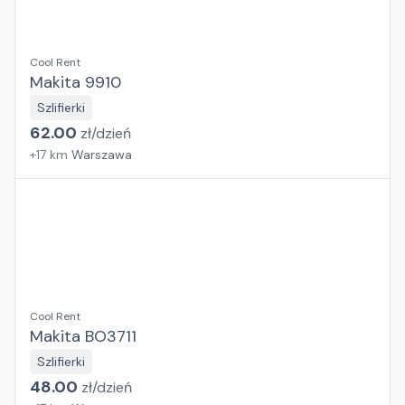
Cool Rent
Makita 9910
Szlifierki
62.00
zł/
dzień
+
17
km
Warszawa
Cool Rent
Makita BO3711
Szlifierki
48.00
zł/
dzień