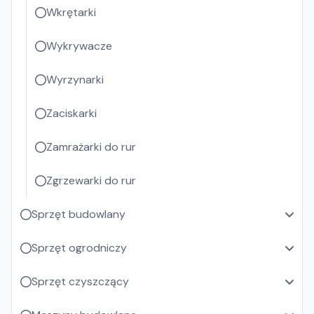
Wkrętarki
Wykrywacze
Wyrzynarki
Zaciskarki
Zamrażarki do rur
Zgrzewarki do rur
Sprzęt budowlany
Sprzęt ogrodniczy
Sprzęt czyszczący