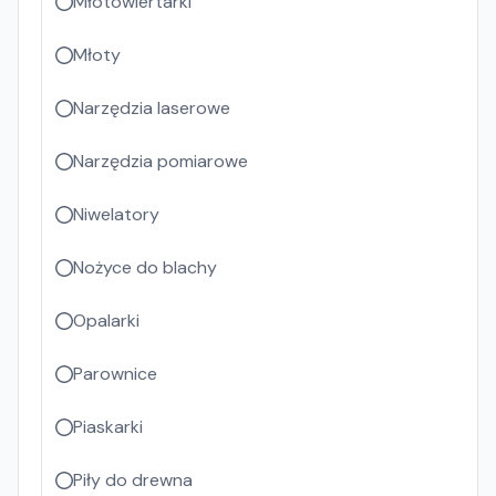
Młotowiertarki
Młoty
Narzędzia laserowe
Narzędzia pomiarowe
Niwelatory
Nożyce do blachy
Opalarki
Parownice
Piaskarki
Piły do drewna