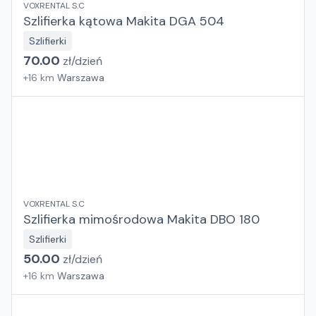
VOXRENTAL S.C
Szlifierka kątowa Makita DGA 504
Szlifierki
70.00
zł/
dzień
+
16
km
Warszawa
VOXRENTAL S.C
Szlifierka mimośrodowa Makita DBO 180
Szlifierki
50.00
zł/
dzień
+
16
km
Warszawa