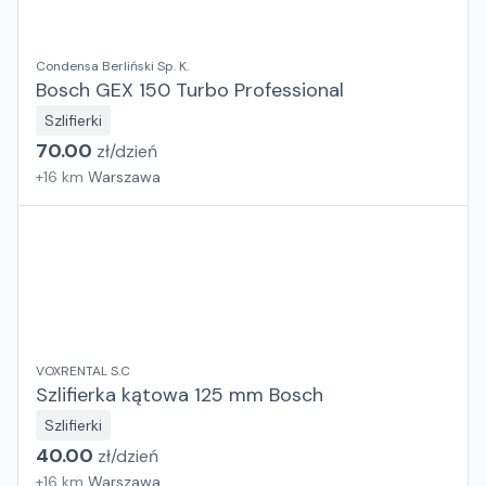
Condensa Berliński Sp. K.
Bosch GEX 150 Turbo Professional
Szlifierki
70.00
zł/
dzień
+
16
km
Warszawa
VOXRENTAL S.C
Szlifierka kątowa 125 mm Bosch
Szlifierki
40.00
zł/
dzień
+
16
km
Warszawa