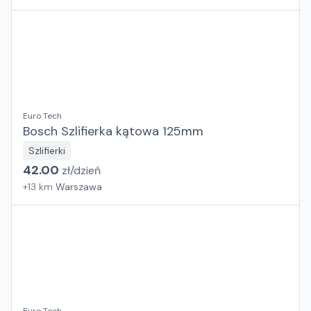
Euro Tech
Bosch Szlifierka kątowa 125mm
Szlifierki
42.00
zł/
dzień
+
13
km
Warszawa